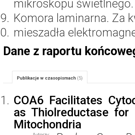
mikroskopu świetlnego
Komora laminarna. Za 
mieszadła elektromagn
Dane z raportu końcowe
Publikacje w czasopismach
(5)
COA6 Facilitates Cyt
as Thiolreductase for
Mitochondria
Autorzy: