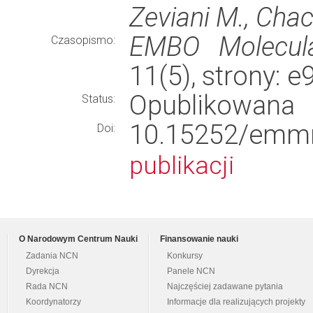
Zeviani M., Chac
EMBO Molecula
Czasopismo:
11(5), strony: 
Opublikowana
Status:
10.15252/e
Doi:
publikacji
O Narodowym Centrum Nauki
Finansowanie nauki
Zadania NCN
Konkursy
Dyrekcja
Panele NCN
Rada NCN
Najczęściej zadawane pytania
Koordynatorzy
Informacje dla realizujących projekty