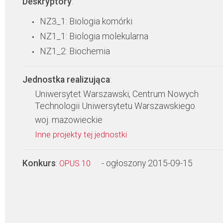
Deskryptory
:
NZ3_1: Biologia komórki
NZ1_1: Biologia molekularna
NZ1_2: Biochemia
Jednostka realizująca
:
Uniwersytet Warszawski, Centrum Nowych
Technologii Uniwersytetu Warszawskiego
woj. mazowieckie
Inne projekty tej jednostki
Konkurs
:
- ogłoszony 2015-09-15
OPUS 10