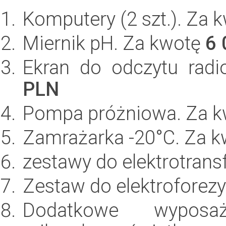
Komputery (2 szt.). Za 
Miernik pH. Za kwotę
6 
Ekran do odczytu rad
PLN
Pompa próżniowa. Za 
Zamrażarka -20°C. Za 
zestawy do elektrotrans
Zestaw do elektroforezy
Dodatkowe wyposaż