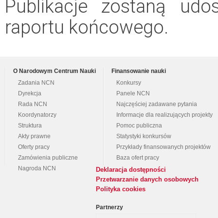
Publikacje zostaną udo
raportu końcowego.
O Narodowym Centrum Nauki
Finansowanie nauki
Zadania NCN
Konkursy
Dyrekcja
Panele NCN
Rada NCN
Najczęściej zadawane pytania
Koordynatorzy
Informacje dla realizujących projekty
Struktura
Pomoc publiczna
Akty prawne
Statystyki konkursów
Oferty pracy
Przykłady finansowanych projektów
Zamówienia publiczne
Baza ofert pracy
Nagroda NCN
Deklaracja dostępności
Przetwarzanie danych osobowych
Polityka cookies
Partnerzy