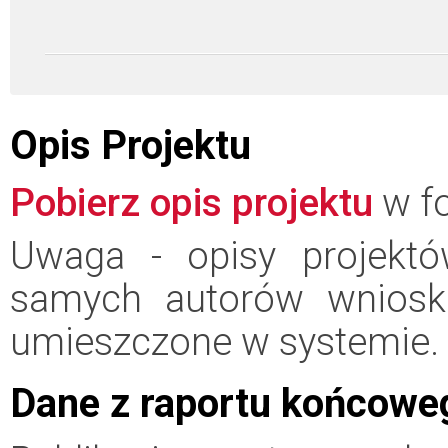
Opis Projektu
Pobierz opis projektu
w fo
Uwaga - opisy projektó
samych autorów wniosk
umieszczone w systemie.
Dane z raportu końcowe