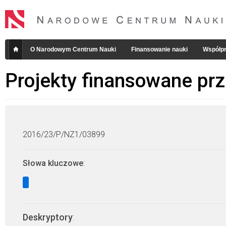
O Narodowym Centrum Nauki
Finansowanie nauki
Współpr
Projekty finansowane pr
2016/23/P/NZ1/03899
Słowa kluczowe
:
Deskryptory
: