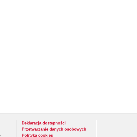
e
Deklaracja dostępności
Przetwarzanie danych osobowych
Polityka cookies
h