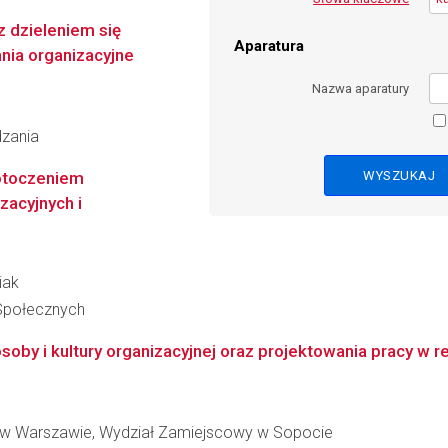
 dzieleniem się
Aparatura
ania organizacyjne
Nazwa aparatury
dzania
z otoczeniem
zacyjnych i
iak
 Społecznych
oby i kultury organizacyjnej oraz projektowania pracy w r
 w Warszawie, Wydział Zamiejscowy w Sopocie