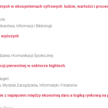
znych w ekosystemach cyfrowych: ludzie, wartości i proce
cki
arstwa, Informacji i Bibliologii
h wyższych
dzania i Komunikacji Społecznej
cji pierwotnej w sektorze hightech.
ugiet
 Wydział Zarządzania, Informatyki i Finansów
e z napięciem między ekonomią daru a logiką rynkową na p