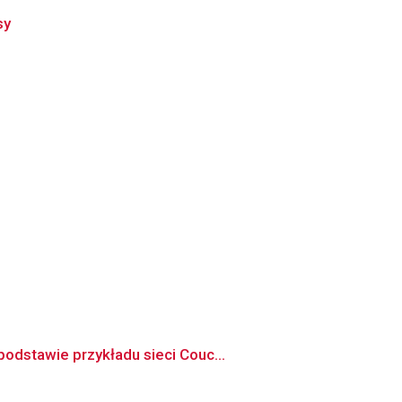
sy
odstawie przykładu sieci Couc...