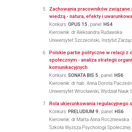
Zachowania pracowników związane z
wiedzą - natura, efekty i uwarunkow
Konkurs:
OPUS 15
, panel:
HS4
Kierownik: dr Aleksandra Rudawska
Uniwersytet Szczeciński, Instytut Zarzą
Polskie partie polityczne w relacji 
społecznym - analiza strategii organi
komunikacyjnych
Konkurs:
SONATA BIS 5
, panel:
HS6
Kierownik: dr hab. Anna Dorota Pacześn
Uniwersytet Wrocławski, Wydział Nauk
Rola ukierunkowania regulacyjnego os
Konkurs:
PRELUDIUM 9
, panel:
HS6
Kierownik: dr Marta Anna Roczniewska
Szkoła Wyższa Psychologii Społecznej