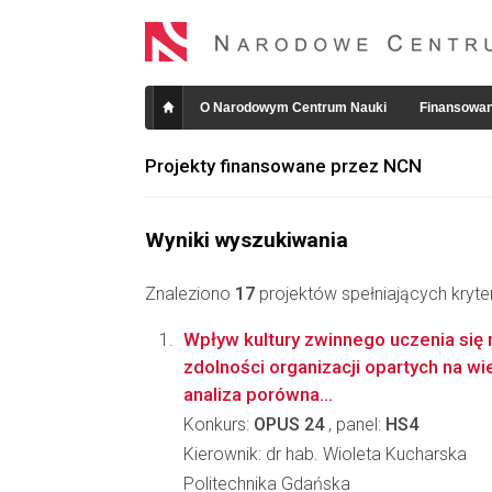
O Narodowym Centrum Nauki
Finansowan
Projekty finansowane przez NCN
Wyniki wyszukiwania
Znaleziono
17
projektów spełniających kryte
Wpływ kultury zwinnego uczenia się
zdolności organizacji opartych na wi
analiza porówna...
Konkurs:
OPUS 24
, panel:
HS4
Kierownik: dr hab. Wioleta Kucharska
Politechnika Gdańska