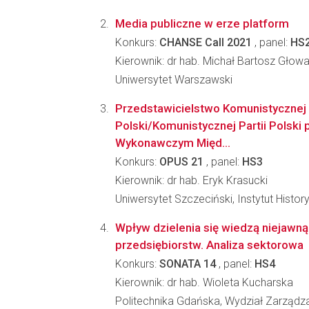
Media publiczne w erze platform
Konkurs:
CHANSE Call 2021
, panel:
HS
Kierownik: dr hab. Michał Bartosz Głowa
Uniwersytet Warszawski
Przedstawicielstwo Komunistycznej P
Polski/Komunistycznej Partii Polski 
Wykonawczym Międ...
Konkurs:
OPUS 21
, panel:
HS3
Kierownik: dr hab. Eryk Krasucki
Uniwersytet Szczeciński, Instytut Histor
Wpływ dzielenia się wiedzą niejawn
przedsiębiorstw. Analiza sektorowa
Konkurs:
SONATA 14
, panel:
HS4
Kierownik: dr hab. Wioleta Kucharska
Politechnika Gdańska, Wydział Zarządza