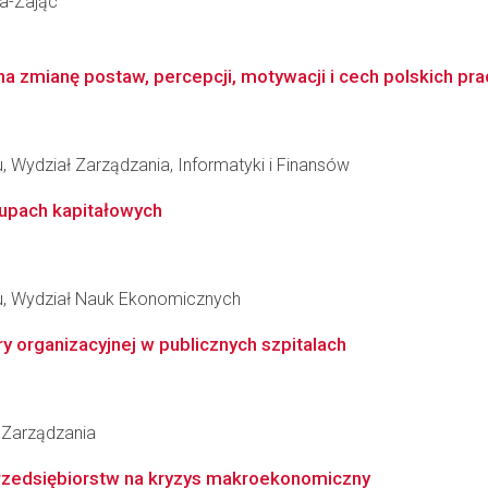
ka-Zając
na zmianę postaw, percepcji, motywacji i cech polskich p
 Wydział Zarządzania, Informatyki i Finansów
rupach kapitałowych
u, Wydział Nauk Ekonomicznych
y organizacyjnej w publicznych szpitalach
Zarządzania
przedsiębiorstw na kryzys makroekonomiczny