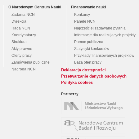
O Narodowym Centrum Nauki
Finansowanie nauki
Zadania NCN
Konkursy
Dyrekcja
Panele NCN
Rada NCN
Najczęściej zadawane pytania
Koordynatorzy
Informacje dla realizujących projekty
Struktura
Pomoc publiczna
Akty prawne
Statystyki konkursów
Oferty pracy
Przykłady finansowanych projektów
Zamówienia publiczne
Baza ofert pracy
Nagroda NCN
Deklaracja dostępności
Przetwarzanie danych osobowych
Polityka cookies
Partnerzy