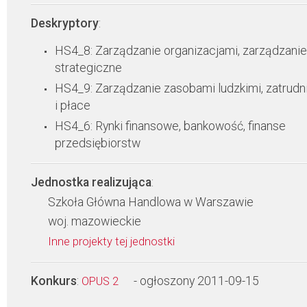
Deskryptory
:
HS4_8: Zarządzanie organizacjami, zarządzanie
strategiczne
HS4_9: Zarządzanie zasobami ludzkimi, zatrudn
i płace
HS4_6: Rynki finansowe, bankowość, finanse
przedsiębiorstw
Jednostka realizująca
:
Szkoła Główna Handlowa w Warszawie
woj. mazowieckie
Inne projekty tej jednostki
Konkurs
:
- ogłoszony 2011-09-15
OPUS 2