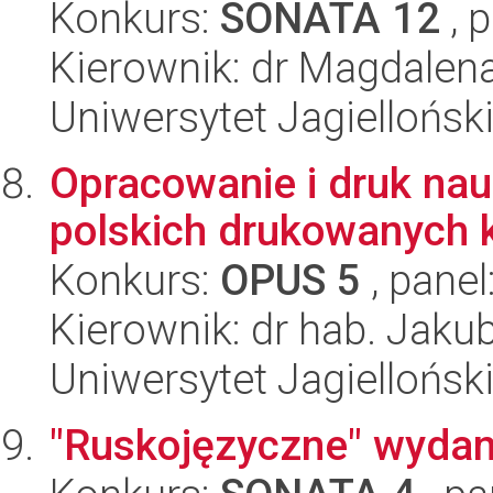
Konkurs:
SONATA 12
, 
Kierownik: dr Magdalen
Uniwersytet Jagielloński
Opracowanie i druk nauk
polskich drukowanych 
Konkurs:
OPUS 5
, panel
Kierownik: dr hab. Jaku
Uniwersytet Jagielloński
"Ruskojęzyczne" wydani