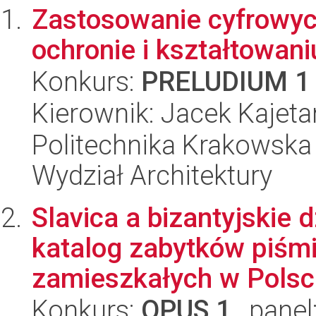
Zastosowanie cyfrowyc
ochronie i kształtowani
Konkurs:
PRELUDIUM 1
Kierownik: Jacek Kajet
Politechnika Krakowska 
Wydział Architektury
Slavica a bizantyjskie 
katalog zabytków piśm
zamieszkałych w Polsce
Konkurs:
OPUS 1
, panel