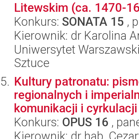
Litewskim (ca. 1470-16
Konkurs:
SONATA 15
, 
Kierownik: dr Karolina 
Uniwersytet Warszawski,
Sztuce
Kultury patronatu: pism
regionalnych i imperial
komunikacji i cyrkulacji
Konkurs:
OPUS 16
, pan
Kierownik: dr hab. Ceza