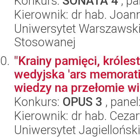
Konkurs:
SONATA 4
, pa
Kierownik: dr hab. Joan
Uniwersytet Warszawski,
Stosowanej
"Krainy pamięci, króles
wedyjska 'ars memorati
wiedzy na przełomie wi
Konkurs:
OPUS 3
, panel
Kierownik: dr hab. Ceza
Uniwersytet Jagielloński