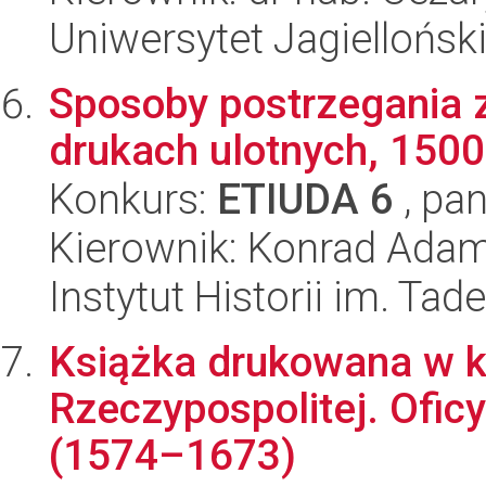
Uniwersytet Jagielloński
Sposoby postrzegania 
drukach ulotnych, 150
Konkurs:
ETIUDA 6
, pan
Kierownik: Konrad Adam
Instytut Historii im. Ta
Książka drukowana w k
Rzeczypospolitej. Oficy
(1574–1673)