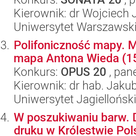
Kierownik: dr Wojciech 
Uniwersytet Warszawsk
Polifoniczność mapy. 
mapa Antona Wieda (1
Konkurs:
OPUS 20
, pan
Kierownik: dr hab. Jaku
Uniwersytet Jagielloński
W poszukiwaniu barw. 
druku w Królestwie Pol