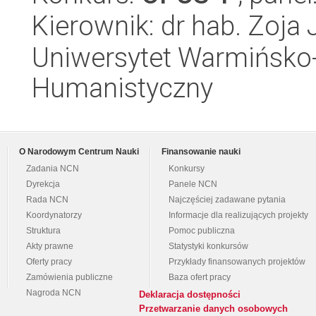
Kierownik: dr hab. Zoj
Uniwersytet Warmińsko-
Humanistyczny
O Narodowym Centrum Nauki
Finansowanie nauki
Zadania NCN
Konkursy
Dyrekcja
Panele NCN
Rada NCN
Najczęściej zadawane pytania
Koordynatorzy
Informacje dla realizujących projekty
Struktura
Pomoc publiczna
Akty prawne
Statystyki konkursów
Oferty pracy
Przykłady finansowanych projektów
Zamówienia publiczne
Baza ofert pracy
Nagroda NCN
Deklaracja dostępności
Przetwarzanie danych osobowych