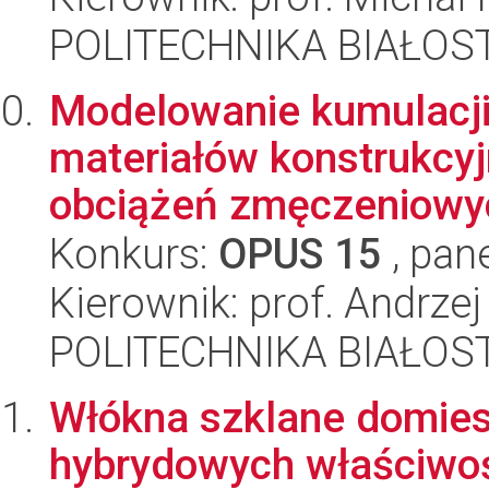
POLITECHNIKA BIAŁOST
Modelowanie kumulacji
materiałów konstrukcy
obciążeń zmęczeniowyc
Konkurs:
OPUS 15
, pan
Kierownik: prof. Andrze
POLITECHNIKA BIAŁOST
Włókna szklane domie
hybrydowych właściwoś