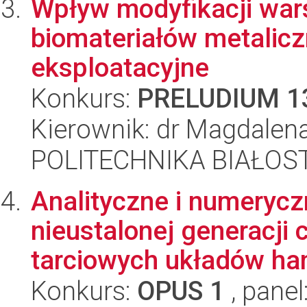
Wpływ modyfikacji war
biomateriałów metalicz
eksploatacyjne
Konkurs:
PRELUDIUM 1
Kierownik: dr Magdalen
POLITECHNIKA BIAŁOST
Analityczne i numeryc
nieustalonej generacji
tarciowych układów ha
Konkurs:
OPUS 1
, panel