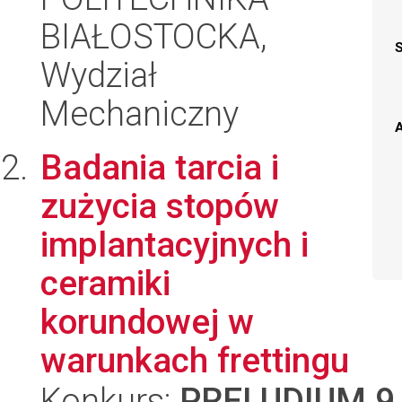
BIAŁOSTOCKA,
Wydział
Mechaniczny
A
Badania tarcia i
zużycia stopów
implantacyjnych i
ceramiki
korundowej w
warunkach frettingu
Konkurs:
PRELUDIUM 9