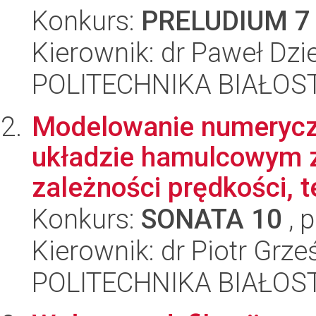
Konkurs:
PRELUDIUM 7
Kierownik: dr Paweł Dzi
POLITECHNIKA BIAŁOST
Modelowanie numerycz
układzie hamulcowym 
zależności prędkości, t
Konkurs:
SONATA 10
, 
Kierownik: dr Piotr Grze
POLITECHNIKA BIAŁOST