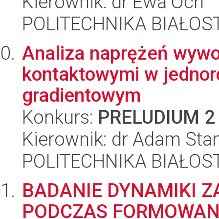
Kierownik: dr Ewa Och
POLITECHNIKA BIAŁOST
Analiza naprężeń wywo
kontaktowymi w jednor
gradientowym
Konkurs:
PRELUDIUM 2
Kierownik: dr Adam Sta
POLITECHNIKA BIAŁOST
BADANIE DYNAMIKI Z
PODCZAS FORMOWANI