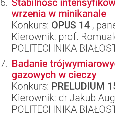
Stabilność intensyfik
wrzenia w minikanale
Konkurs:
OPUS 14
, pan
Kierownik: prof. Romua
POLITECHNIKA BIAŁOST
Badanie trójwymiarowyc
gazowych w cieczy
Konkurs:
PRELUDIUM 1
Kierownik: dr Jakub Aug
POLITECHNIKA BIAŁOST