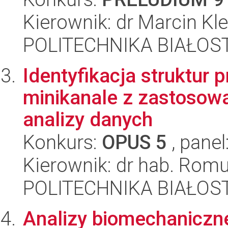
Kierownik: dr Marcin Kl
POLITECHNIKA BIAŁOST
Identyfikacja struktu
minikanale z zastosow
analizy danych
Konkurs:
OPUS 5
, panel
Kierownik: dr hab. Rom
POLITECHNIKA BIAŁOST
Analizy biomechaniczn