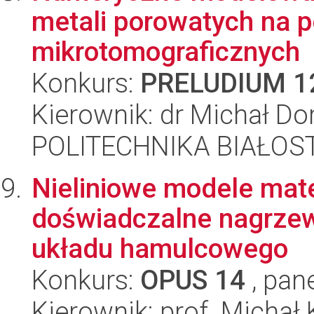
metali porowatych na 
mikrotomograficznych
Konkurs:
PRELUDIUM 1
Kierownik: dr Michał Do
POLITECHNIKA BIAŁOST
Nieliniowe modele mat
doświadczalne nagrzew
układu hamulcowego
Konkurs:
OPUS 14
, pan
Kierownik: prof. Michał 