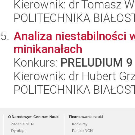
Kierownik: dr Tomasz 
POLITECHNIKA BIAŁOST
Analiza niestabilności
minikanałach
Konkurs:
PRELUDIUM 9
Kierownik: dr Hubert Gr
POLITECHNIKA BIAŁOST
O Narodowym Centrum Nauki
Finansowanie nauki
Zadania NCN
Konkursy
Dyrekcja
Panele NCN