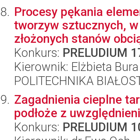
Procesy pękania eleme
tworzyw sztucznych, w
złożonych stanów obcią
Konkurs:
PRELUDIUM 1
Kierownik: Elżbieta Bura
POLITECHNIKA BIAŁOST
Zagadnienia cieplne ta
podłoże z uwzględnien
Konkurs:
PRELUDIUM 1