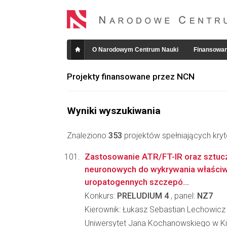
O Narodowym Centrum Nauki
Finansowan
Projekty finansowane przez NCN
Wyniki wyszukiwania
Znaleziono
353
projektów spełniających kryt
Zastosowanie ATR/FT-IR oraz sztucz
neuronowych do wykrywania właści
uropatogennych szczepó...
Konkurs:
PRELUDIUM 4
, panel:
NZ7
Kierownik: Łukasz Sebastian Lechowicz
Uniwersytet Jana Kochanowskiego w Ki