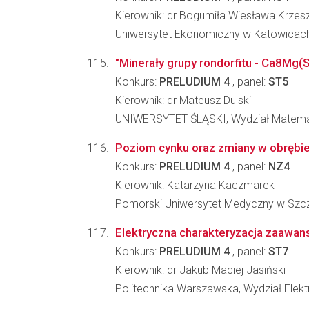
Kierownik: dr Bogumiła Wiesława Krz
Uniwersytet Ekonomiczny w Katowicach,
"Minerały grupy rondorfitu - Ca8Mg(
Konkurs:
PRELUDIUM 4
, panel:
ST5
Kierownik: dr Mateusz Dulski
UNIWERSYTET ŚLĄSKI, Wydział Matematyk
Poziom cynku oraz zmiany w obrębie 
Konkurs:
PRELUDIUM 4
, panel:
NZ4
Kierownik: Katarzyna Kaczmarek
Pomorski Uniwersytet Medyczny w Szcze
Elektryczna charakteryzacja zaawanso
Konkurs:
PRELUDIUM 4
, panel:
ST7
Kierownik: dr Jakub Maciej Jasiński
Politechnika Warszawska, Wydział Elektr