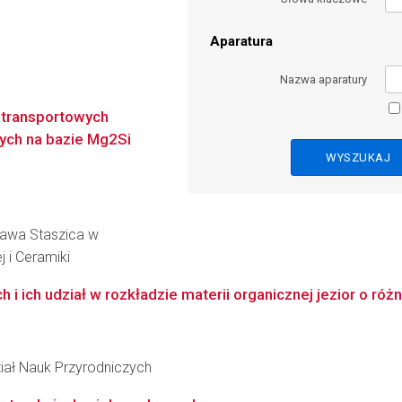
Aparatura
Nazwa aparatury
i transportowych
ych na bazie Mg2Si
ława Staszica w
j i Ceramiki
i ich udział w rozkładzie materii organicznej jezior o różn
iał Nauk Przyrodniczych