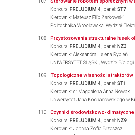
Sterowanie robotem społecznym w 
Konkurs:
PRELUDIUM 4
, panel:
ST7
Kierownik: Mateusz Filip Żarkowski
Politechnika Wrocławska, Wydział Elektr
Przystosowania strukturalne łusek
Konkurs:
PRELUDIUM 4
, panel:
NZ3
Kierownik: Aleksandra Helena Rypień
UNIWERSYTET ŚLĄSKI, Wydział Biologii
Topologiczne własności atraktorów 
Konkurs:
PRELUDIUM 4
, panel:
ST1
Kierownik: dr Magdalena Anna Nowak
Uniwersytet Jana Kochanowskiego w Ki
Czynniki środowiskowo-klimatyczne
Konkurs:
PRELUDIUM 4
, panel:
NZ9
Kierownik: Joanna Zofia Brzeszcz