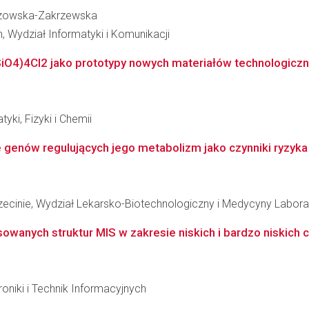
eszowska-Zakrzewska
 Wydział Informatyki i Komunikacji
SiO4)4Cl2 jako prototypy nowych materiałów technologiczn
i, Fizyki i Chemii
genów regulujących jego metabolizm jako czynniki ryzyka 
cinie, Wydział Lekarsko-Biotechnologiczny i Medycyny Laborat
wanych struktur MIS w zakresie niskich i bardzo niskich c
oniki i Technik Informacyjnych