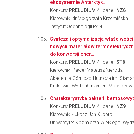
ekosystemie Antarktyk...
Konkurs:
PRELUDIUM 4
, panel:
NZ8
Kierownik: dr Małgorzata Krzemińska
Instytut Oceanologii PAN
Synteza i optymalizacja właściwośc
nowych materiałów termoelektryczn
do konwersji ener...
Konkurs:
PRELUDIUM 4
, panel:
ST8
Kierownik: Paweł Mateusz Nieroda
Akademia Górniczo-Hutnicza im. Stanis
Krakowie, Wydział Inżynierii Materiałowe
Charakterystyka bakterii bentosowych 
Konkurs:
PRELUDIUM 4
, panel:
NZ9
Kierownik: Łukasz Jan Kubera
Uniwersytet Kazimierza Wielkiego, Wydz