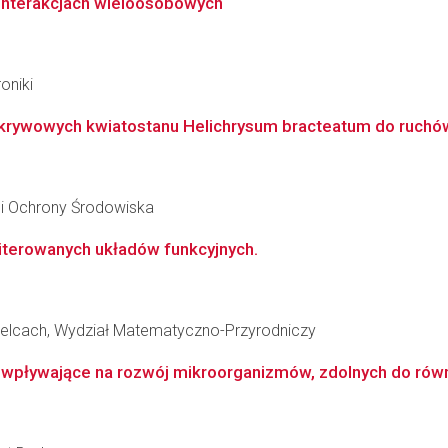
interakcjach wieloosobowych
oniki
 okrywowych kwiatostanu Helichrysum bracteatum do ruch
 i Ochrony Środowiska
iterowanych układów funkcyjnych.
elcach, Wydział Matematyczno-Przyrodniczy
 wpływające na rozwój mikroorganizmów, zdolnych do równ