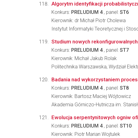
Algorytm identyfikacji probabilist
Konkurs:
PRELUDIUM 4
, panel:
ST6
Kierownik: dr Michał Piotr Cholewa
Instytut Informatyki Teoretycznej i Sto
Studium nowych rekonfigurowalnych 
Konkurs:
PRELUDIUM 4
, panel:
ST7
Kierownik: Michał Jakub Rolak
Politechnika Warszawska, Wydział Elekt
Badania nad wykorzystaniem procesó
Konkurs:
PRELUDIUM 4
, panel:
ST8
Kierownik: Bartosz Maciej Wójtowicz
Akademia Górniczo-Hutnicza im. Stanisła
Ewolucja serpentynitowych ogniw of
Konkurs:
PRELUDIUM 4
, panel:
ST10
Kierownik: Piotr Marian Wojtulek