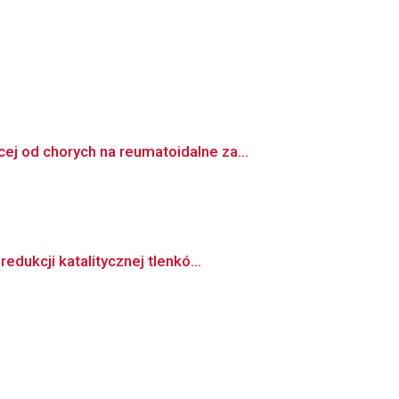
j od chorych na reumatoidalne za...
dukcji katalitycznej tlenkó...