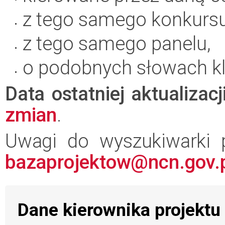
z tego samego konkursu
z tego samego panelu,
o podobnych słowach k
Data ostatniej aktualizacj
zmian
.
Uwagi do wyszukiwarki 
bazaprojektow@ncn.gov.
Dane kierownika projektu i