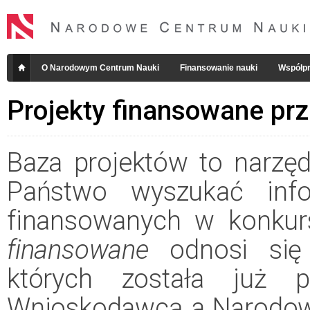
O Narodowym Centrum Nauki
Finansowanie nauki
Współpr
Projekty finansowane pr
Baza projektów to narzęd
Państwo wyszukać info
finansowanych w konkur
finansowane
odnosi się 
których została już 
Wnioskodawcą a Narodow