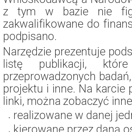
z tym w bazie nie figu
zakwalifikowane do finan
podpisano.
Narzędzie prezentuje pods
listę publikacji, kt
przeprowadzonych badań,
projektu i inne. Na karcie
linki, można zobaczyć inne
realizowane w danej je
kierowane przez daną o