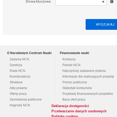
Słowa kluczowe
O Narodowym Centrum Nauki
Finansowanie nauki
Zadania NCN
Konkursy
Dyrekcja
Panele NCN
Rada NCN
Najczęściej zadawane pytania
Koordynatorzy
Informacje dla realizujących projekty
Struktura
Pomoc publiczna
Akty prawne
Statystyki konkursów
Oferty pracy
Przykłady finansowanych projektów
Zamówienia publiczne
Baza ofert pracy
Nagroda NCN
Deklaracja dostępności
Przetwarzanie danych osobowych
Polityka cookies