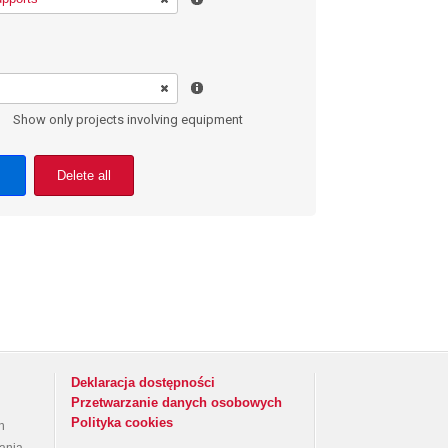
Show only projects involving equipment
Delete all
Deklaracja dostępności
Przetwarzanie danych osobowych
Polityka cookies
h