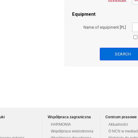
Equipment
Name of equipment [PL]
uki
Współpraca zagraniczna
Centrum prasowe
HARMONIA
Aktualności
Współpraca wielostronna
O NCN w mediac