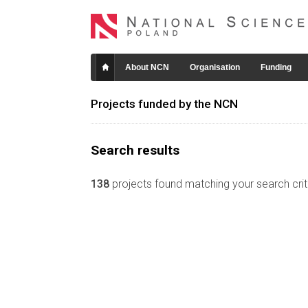
About NCN
Organisation
Funding
Projects funded by the NCN
Search results
138
projects found matching your search crite