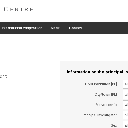
International cooperation
Media
Contact
Information on the principal in
ria :
Host institution [PL]
City/town [PL]
al
Voivodeship
Principal investigator
al
Sex