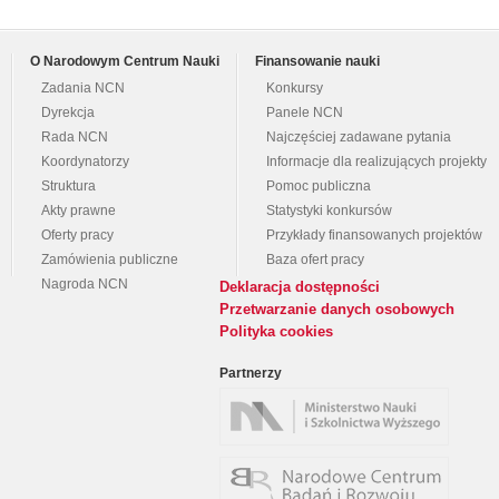
O Narodowym Centrum Nauki
Finansowanie nauki
Zadania NCN
Konkursy
Dyrekcja
Panele NCN
Rada NCN
Najczęściej zadawane pytania
Koordynatorzy
Informacje dla realizujących projekty
Struktura
Pomoc publiczna
Akty prawne
Statystyki konkursów
Oferty pracy
Przykłady finansowanych projektów
Zamówienia publiczne
Baza ofert pracy
Nagroda NCN
Deklaracja dostępności
Przetwarzanie danych osobowych
Polityka cookies
Partnerzy