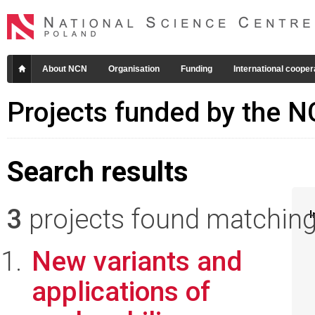
About NCN
Organisation
Funding
International cooper
Projects funded by the 
Search results
3
projects found matching 
I
New variants and
applications of