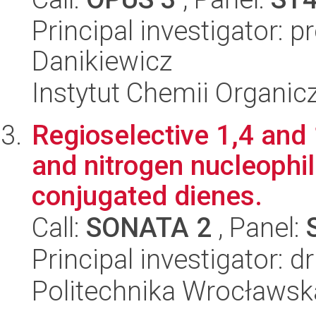
Principal investigator: p
Danikiewicz
Instytut Chemii Organi
Regioselective 1,4 and 
and nitrogen nucleophil
conjugated dienes.
Call:
SONATA 2
, Panel:
Principal investigator: 
Politechnika Wrocławsk