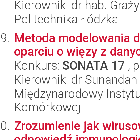
Kierownik: dr hab. Gra
Politechnika Łódzka
Metoda modelowania de
oparciu o więzy z dan
Konkurs:
SONATA 17
, 
Kierownik: dr Sunandan
Międzynarodowy Instytut
Komórkowej
Zrozumienie jak wiruso
odpowiedź immunologi