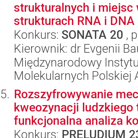
strukturalnych i miejs
strukturach RNA i DNA
Konkurs:
SONATA 20
, 
Kierownik: dr Evgenii Ba
Międzynarodowy Instyt
Molekularnych Polskiej
Rozszyfrowywanie mec
kweozynacji ludzkiego t
funkcjonalna analiza k
Konkurs:
PRELUDIUM 2