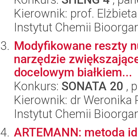
Kierownik: prof. Elżbiet
Instytut Chemii Bioorga
Modyfikowane reszty n
narzędzie zwiększając
docelowym białkiem...
Konkurs:
SONATA 20
, 
Kierownik: dr Weronika 
Instytut Chemii Bioorga
ARTEMANN: metoda ide