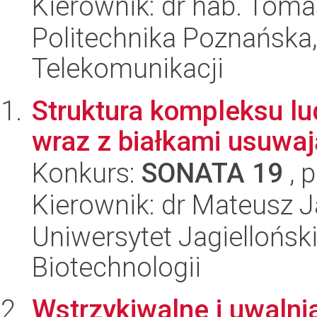
Kierownik: dr hab. Tom
Politechnika Poznańska,
Telekomunikacji
Struktura kompleksu l
wraz z białkami usuwa
Konkurs:
SONATA 19
, 
Kierownik: dr Mateusz 
Uniwersytet Jagielloński,
Biotechnologii
Wstrzykiwalne i uwalni