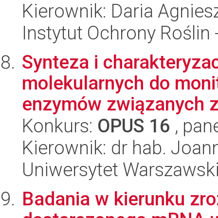
Kierownik: Daria Agnie
Instytut Ochrony Roślin
Synteza i charakteryza
molekularnych do moni
enzymów związanych z
Konkurs:
OPUS 16
, pan
Kierownik: dr hab. Joa
Uniwersytet Warszawski,
Badania w kierunku zr