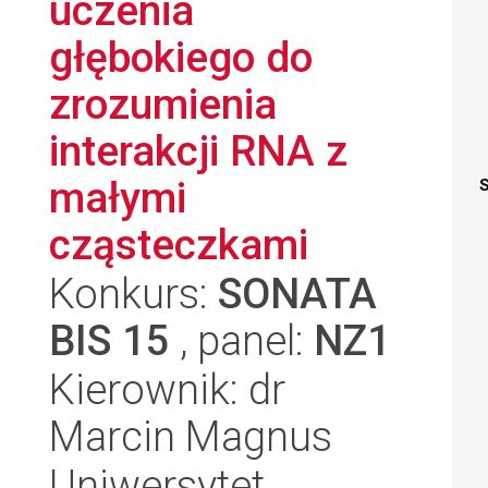
uczenia
głębokiego do
zrozumienia
interakcji RNA z
małymi
S
cząsteczkami
Konkurs:
SONATA
BIS 15
, panel:
NZ1
Kierownik: dr
Marcin Magnus
Uniwersytet