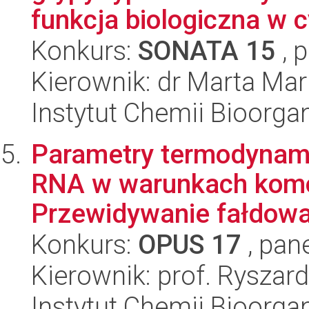
funkcja biologiczna w c
Konkurs:
SONATA 15
, 
Kierownik: dr Marta Mar
Instytut Chemii Bioorga
Parametry termodynamic
RNA w warunkach komór
Przewidywanie fałdowan
Konkurs:
OPUS 17
, pan
Kierownik: prof. Ryszard
Instytut Chemii Bioorga