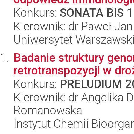
Konkurs:
SONATA BIS 1
Kierownik: dr Paweł Jan
Uniwersytet Warszawski,
Badanie struktury ge
retrotranspozycji w dr
Konkurs:
PRELUDIUM 2
Kierownik: dr Angelika 
Romanowska
Instytut Chemii Bioorga