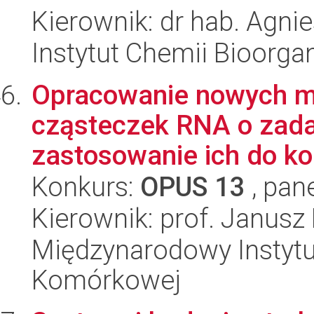
Kierownik: dr hab. Agnie
Instytut Chemii Bioorga
Opracowanie nowych m
cząsteczek RNA o zadan
zastosowanie ich do ko
Konkurs:
OPUS 13
, pan
Kierownik: prof. Janusz
Międzynarodowy Instytut
Komórkowej