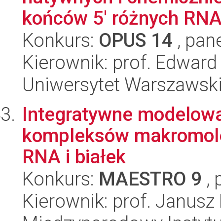
końców 5' różnych RNA 
Konkurs:
OPUS 14
, pan
Kierownik: prof. Edward
Uniwersytet Warszawski,
Integratywne modelowan
kompleksów makromolek
RNA i białek
Konkurs:
MAESTRO 9
, 
Kierownik: prof. Janusz