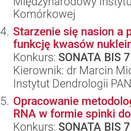
Międzynarodowy Instytut
Komórkowej
Starzenie się nasion a 
funkcję kwasów nukle
Konkurs:
SONATA BIS 7
Kierownik: dr Marcin Mi
Instytut Dendrologii PA
Opracowanie metodologi
RNA w formie spinki do
Konkurs:
SONATA BIS 7