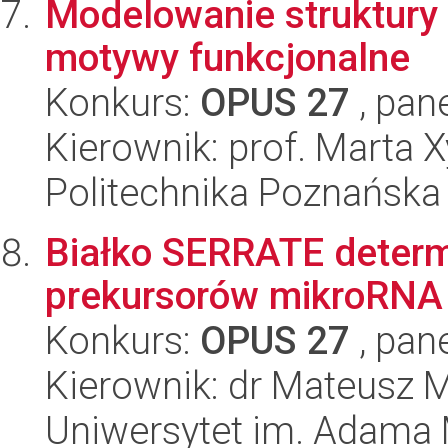
Modelowanie struktury
motywy funkcjonalne
Konkurs:
OPUS 27
, pan
Kierownik: prof. Marta
Politechnika Poznańska
Białko SERRATE determ
prekursorów mikroRNA
Konkurs:
OPUS 27
, pan
Kierownik: dr Mateusz M
Uniwersytet im. Adama 