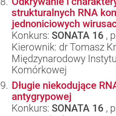
Odkrywanie i charakte
strukturalnych RNA k
jednoniciowych wirusac
Konkurs:
SONATA 16
, 
Kierownik: dr Tomasz Kr
Międzynarodowy Instytut
Komórkowej
Długie niekodujące RNA 
antygrypowej
Konkurs:
SONATA 16
, 