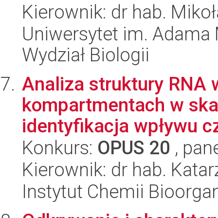
Kierownik: dr hab. Mikoł
Uniwersytet im. Adama 
Wydział Biologii
Analiza struktury RNA w
kompartmentach w skal
identyfikacja wpływu c
Konkurs:
OPUS 20
, pan
Kierownik: dr hab. Kata
Instytut Chemii Bioorga