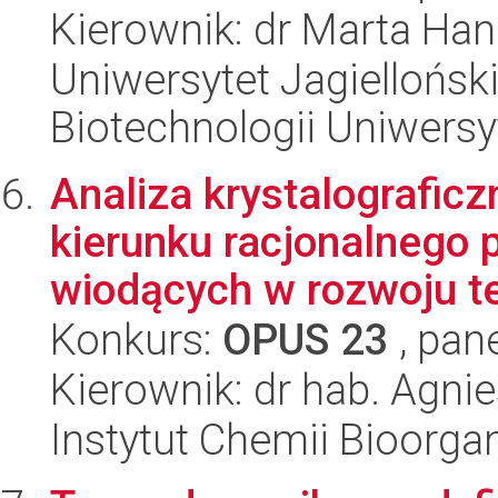
Kierownik: dr Marta Han
Uniwersytet Jagiellońsk
Biotechnologii Uniwersy
Analiza krystalografi
kierunku racjonalnego 
wiodących w rozwoju te
Konkurs:
OPUS 23
, pan
Kierownik: dr hab. Agnie
Instytut Chemii Bioorga