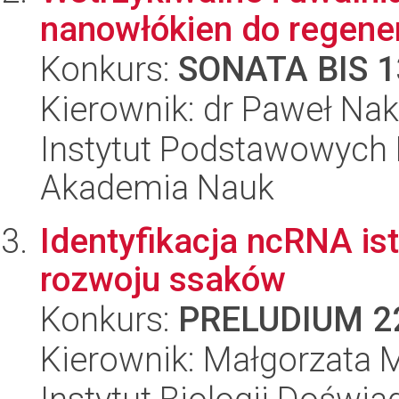
nanowłókien do regene
Konkurs:
SONATA BIS 1
Kierownik: dr Paweł Nak
Instytut Podstawowych 
Akademia Nauk
Identyfikacja ncRNA is
rozwoju ssaków
Konkurs:
PRELUDIUM 2
Kierownik: Małgorzata 