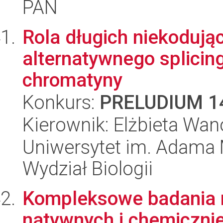
PAN
Rola długich niekodują
alternatywnego splicin
chromatyny
Konkurs:
PRELUDIUM 1
Kierownik: Elżbieta Wa
Uniwersytet im. Adama 
Wydział Biologii
Kompleksowe badania 
natywnych i chemiczni