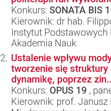
Konkurs:
SONATA BIS 1
Kierownik: dr hab. Filipp
Instytut Podstawowych 
Akademia Nauk
Ustalenie wpływu modyf
tworzenie się struktury
dynamikę, poprzez zin..
Konkurs:
OPUS 19
, pan
Kierownik: prof. Janusz