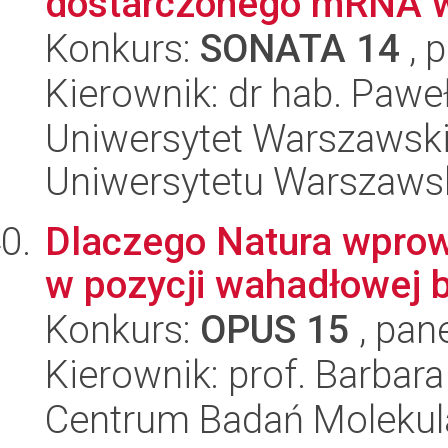
dostarczonego mRNA 
Konkurs:
SONATA 14
, 
Kierownik: dr hab. Paweł
Uniwersytet Warszawski
Uniwersytetu Warszaws
Dlaczego Natura wprow
w pozycji wahadłowej 
Konkurs:
OPUS 15
, pan
Kierownik: prof. Barbar
Centrum Badań Molekul