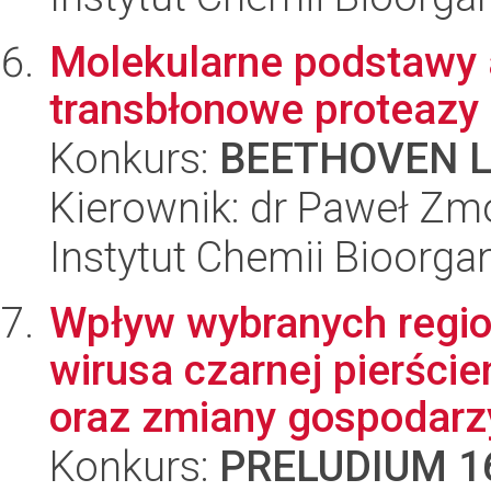
Molekularne podstawy 
transbłonowe proteazy 
Konkurs:
BEETHOVEN L
Kierownik: dr Paweł Zm
Instytut Chemii Bioorga
Wpływ wybranych reg
wirusa czarnej pierści
oraz zmiany gospodarzy
Konkurs:
PRELUDIUM 1