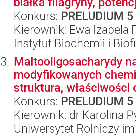
białka filagryny, potencj
Konkurs:
PRELUDIUM 5
Kierownik: Ewa Izabela
Instytut Biochemii i Biof
Maltooligosacharydy na
modyfikowanych chemic
struktura, właściwości 
Konkurs:
PRELUDIUM 5
Kierownik: dr Karolina P
Uniwersytet Rolniczy im