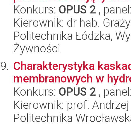
Konkurs:
OPUS 2
, panel
Kierownik: dr hab. Graż
Politechnika Łódzka, Wyd
Żywności
Charakterystyka kaska
membranowych w hydrol
Konkurs:
OPUS 2
, panel
Kierownik: prof. Andrze
Politechnika Wrocławsk