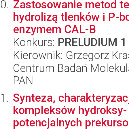
Zastosowanie metod te
hydrolizą tlenków i P-
enzymem CAL-B
Konkurs:
PRELUDIUM 1
Kierownik: Grzegorz Kra
Centrum Badań Molekul
PAN
Synteza, charakteryzac
kompleksów hydroksy- 
potencjalnych prekurso