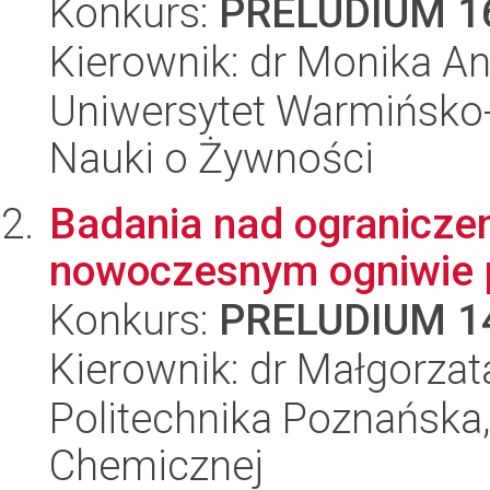
Konkurs:
PRELUDIUM 1
Kierownik: dr Monika An
Uniwersytet Warmińsko-
Nauki o Żywności
Badania nad ogranicze
nowoczesnym ogniwie 
Konkurs:
PRELUDIUM 1
Kierownik: dr Małgorzat
Politechnika Poznańska,
Chemicznej