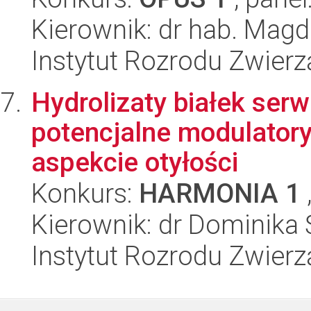
Kierownik: dr hab. Mag
Instytut Rozrodu Zwier
Hydrolizaty białek ser
potencjalne modulator
aspekcie otyłości
Konkurs:
HARMONIA 1
Kierownik: dr Dominika
Instytut Rozrodu Zwier