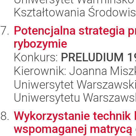
Kształtowania Środowis
Potencjalna strategia 
rybozymie
Konkurs:
PRELUDIUM 1
Kierownik: Joanna Misz
Uniwersytet Warszawski
Uniwersytetu Warszaws
Wykorzystanie technik l
wspomaganej matrycą o