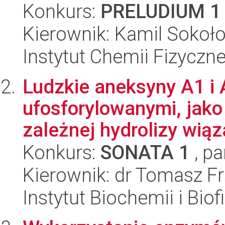
Konkurs:
PRELUDIUM 1
Kierownik: Kamil Sokoł
Instytut Chemii Fizyczn
Ludzkie aneksyny A1 i 
ufosforylowanymi, jako
zależnej hydrolizy wiąz
Konkurs:
SONATA 1
, pa
Kierownik: dr Tomasz F
Instytut Biochemii i Biof