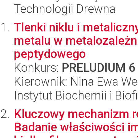
Technologii Drewna
Tlenki niklu i metaliczn
metalu w metalozależne
peptydowego
Konkurs:
PRELUDIUM 6
Kierownik: Nina Ewa We
Instytut Biochemii i Biof
Kluczowy mechanizm roz
Badanie właściwości 