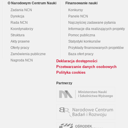
O Narodowym Centrum Nauki
Finansowanie nauki
Zadania NCN
Konkursy
Dyrekcja
Panele NCN
Rada NCN
Najczęściej zadawane pytania
Koordynatorzy
Informacje dla realizujących projekty
Struktura
Pomoc publiczna
Akty prawne
Statystyki konkursów
Oferty pracy
Przykłady finansowanych projektów
Zamówienia publiczne
Baza ofert pracy
Nagroda NCN
Deklaracja dostępności
Przetwarzanie danych osobowych
Polityka cookies
Partnerzy