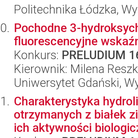
Politechnika Łódzka, W
Pochodne 3-hydroksyc
fluorescencyjne wskaźn
Konkurs:
PRELUDIUM 1
Kierownik: Milena Resz
Uniwersytet Gdański, W
Charakterystyka hydrol
otrzymanych z białek z
ich aktywności biologicz