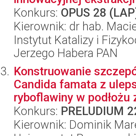
Konkurs:
OPUS 28 (LAP
Kierownik: dr hab. Maci
Instytut Katalizy i Fizy
Jerzego Habera PAN
Konstruowanie szczep
Candida famata z uleps
ryboflawiny w podłożu z
Konkurs:
PRELUDIUM 2
Kierownik: Dominik Mar