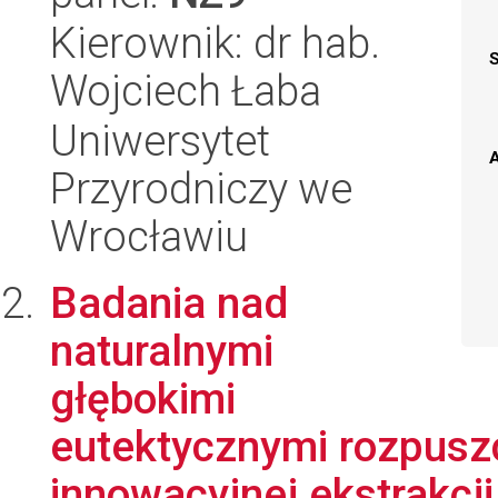
Kierownik: dr hab.
Wojciech Łaba
Uniwersytet
A
Przyrodniczy we
Wrocławiu
Badania nad
naturalnymi
głębokimi
eutektycznymi rozpusz
innowacyjnej ekstrakcji