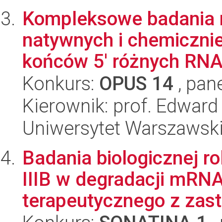
Kompleksowe badania 
natywnych i chemiczni
końców 5' różnych RNA 
Konkurs:
OPUS 14
, pan
Kierownik: prof. Edward
Uniwersytet Warszawski,
Badania biologicznej rol
IIIB w degradacji mRNA
terapeutycznego z zast