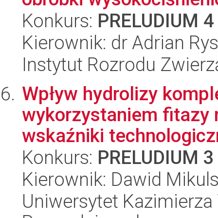
Konkurs:
PRELUDIUM 4
Kierownik: dr Adrian Ry
Instytut Rozrodu Zwier
Wpływ hydrolizy kompl
wykorzystaniem fitazy 
wskaźniki technologicz
Konkurs:
PRELUDIUM 3
Kierownik: Dawid Mikuls
Uniwersytet Kazimierza 