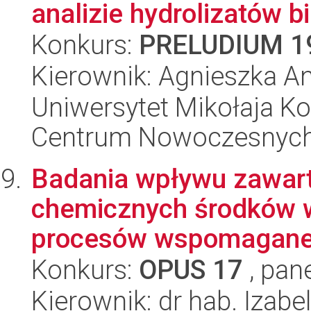
analizie hydrolizatów bi
Konkurs:
PRELUDIUM 1
Kierownik: Agnieszka A
Uniwersytet Mikołaja Ko
Centrum Nowoczesnych 
Badania wpływu zawarto
chemicznych środków w
procesów wspomaganej
Konkurs:
OPUS 17
, pan
Kierownik: dr hab. Izabe