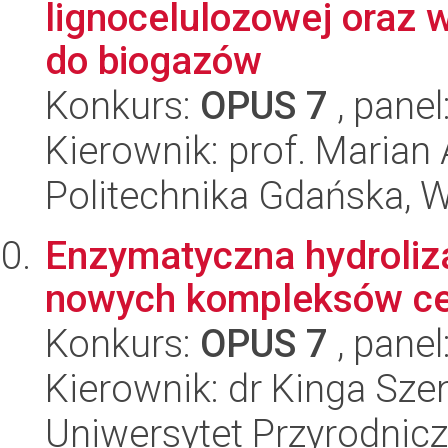
lignocelulozowej oraz
do biogazów
Konkurs:
OPUS 7
, panel
Kierownik: prof. Marian
Politechnika Gdańska, 
Enzymatyczna hydroliza
nowych kompleksów ce
Konkurs:
OPUS 7
, panel
Kierownik: dr Kinga Sze
Uniwersytet Przyrodnicz