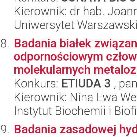
Kierownik: dr hab. Joa
Uniwersytet Warszawski,
Badania białek związa
odpornościowym człowi
molekularnych metalozal
Konkurs:
ETIUDA 3
, pan
Kierownik: Nina Ewa We
Instytut Biochemii i Biof
Badania zasadowej hyd