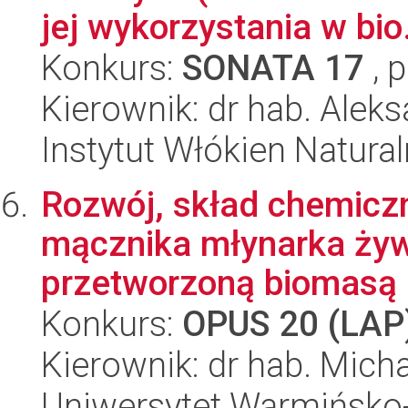
jej wykorzystania w bio.
Konkurs:
SONATA 17
, 
Kierownik: dr hab. Ale
Instytut Włókien Natural
Rozwój, skład chemiczn
mącznika młynarka ży
przetworzoną biomasą l
Konkurs:
OPUS 20 (LAP
Kierownik: dr hab. Mich
Uniwersytet Warmińsko-