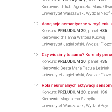
Kierownik: dr hab. Agnieszka Maria Otw
Uniwersytet Warszawski, Wydział Neofilo
Asocjacje semantyczne w myśleniu
Konkurs:
PRELUDIUM 20
, panel:
HS6
Kierownik: dr Hanna Wiktoria Kucwaj
Uniwersytet Jagielloński, Wydział Filozo
Czy widzimy to samo? Korelaty perc
Konkurs:
PRELUDIUM 20
, panel:
HS6
Kierownik: Beata Maria Pacula-Leśniak
Uniwersytet Jagielloński, Wydział Filozo
Rola neuronalnych aktywacji sensom
Konkurs:
PRELUDIUM 20
, panel:
HS6
Kierownik: Magdalena Szmytke
Uniwersytet Warszawski, Wydział Psycho