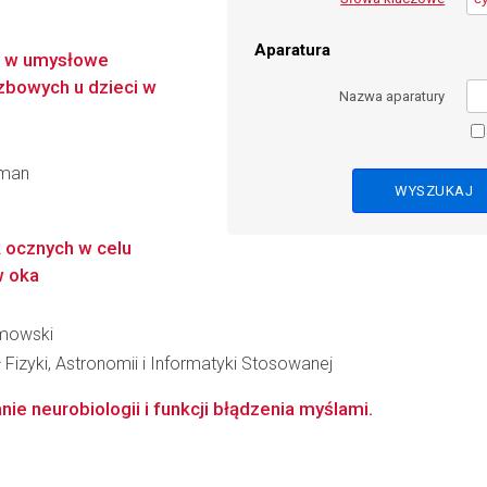
Aparatura
j w umysłowe
czbowych u dzieci w
Nazwa aparatury
aman
 ocznych w celu
w oka
lmowski
 Fizyki, Astronomii i Informatyki Stosowanej
e neurobiologii i funkcji błądzenia myślami.