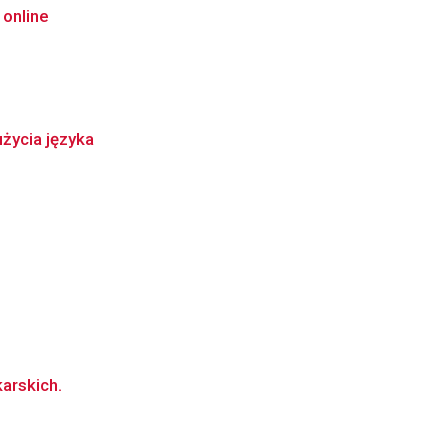
online
życia języka
arskich.