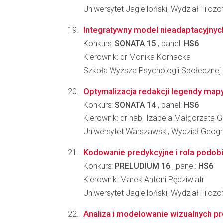
Uniwersytet Jagielloński, Wydział Filozo
Integratywny model nieadaptacyjnych
Konkurs:
SONATA 15
, panel:
HS6
Kierownik: dr Monika Kornacka
Szkoła Wyższa Psychologii Społecznej
Optymalizacja redakcji legendy mapy 
Konkurs:
SONATA 14
, panel:
HS6
Kierownik: dr hab. Izabela Małgorzata 
Uniwersytet Warszawski, Wydział Geogra
Kodowanie predykcyjne i rola podob
Konkurs:
PRELUDIUM 16
, panel:
HS6
Kierownik: Marek Antoni Pędziwiatr
Uniwersytet Jagielloński, Wydział Filozo
Analiza i modelowanie wizualnych