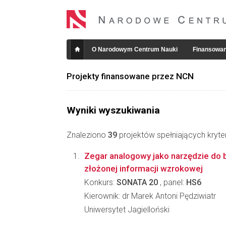
O Narodowym Centrum Nauki
Finansowan
Projekty finansowane przez NCN
Wyniki wyszukiwania
Znaleziono
39
projektów spełniających kryte
Zegar analogowy jako narzędzie do 
złożonej informacji wzrokowej
Konkurs:
SONATA 20
, panel:
HS6
Kierownik: dr Marek Antoni Pędziwiatr
Uniwersytet Jagielloński