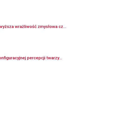
 wyższa wrażliwość zmysłowa cz...
iguracyjnej percepcji twarzy...