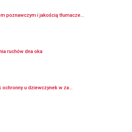
m poznawczym i jakością tłumacze...
enia ruchów dna oka
k ochronny u dziewczynek w za...