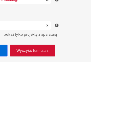
pokaż tylko projekty z aparaturą
Wyczyść formularz