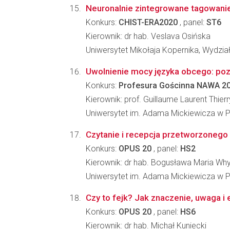
Neuronalnie zintegrowane tagowani
Konkurs:
CHIST-ERA2020
, panel:
ST6
Kierownik: dr hab. Veslava Osińska
Uniwersytet Mikołaja Kopernika, Wydział
Uwolnienie mocy języka obcego: poz
Konkurs:
Profesura Gościnna NAWA 2
Kierownik: prof. Guillaume Laurent Thierr
Uniwersytet im. Adama Mickiewicza w 
Czytanie i recepcja przetworzonego
Konkurs:
OPUS 20
, panel:
HS2
Kierownik: dr hab. Bogusława Maria Why
Uniwersytet im. Adama Mickiewicza w Po
Czy to fejk? Jak znaczenie, uwaga i
Konkurs:
OPUS 20
, panel:
HS6
Kierownik: dr hab. Michał Kuniecki