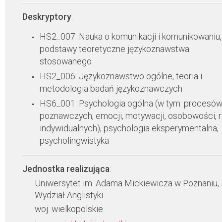
Deskryptory
:
HS2_007: Nauka o komunikacji i komunikowaniu,
podstawy teoretyczne językoznawstwa
stosowanego
HS2_006: Językoznawstwo ogólne, teoria i
metodologia badań językoznawczych
HS6_001: Psychologia ogólna (w tym: procesó
poznawczych, emocji, motywacji, osobowości, 
indywidualnych), psychologia eksperymentalna,
psycholingwistyka
Jednostka realizująca
:
Uniwersytet im. Adama Mickiewicza w Poznaniu,
Wydział Anglistyki
woj. wielkopolskie