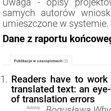
Uwaga - opisy projektó
samych autorów wniosk
umieszczone w systemie.
Dane z raportu końcowe
Publikacje w czasopismach
(2)
Readers have to work 
translated text: an eye
of translation errors
Bogusława Whya
Autorzy: