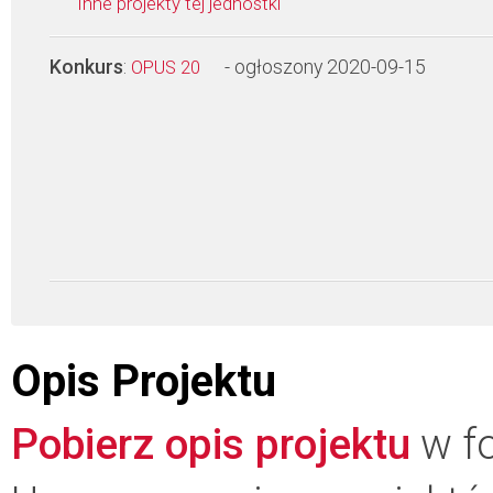
Inne projekty tej jednostki
Konkurs
:
- ogłoszony 2020-09-15
OPUS 20
Opis Projektu
Pobierz opis projektu
w fo