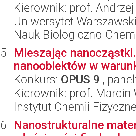
Kierownik: prof. Andrze
Uniwersytet Warszawski
Nauk Biologiczno-Chem
Mieszając nanocząstki.
nanoobiektów w warun
Konkurs:
OPUS 9
, panel
Kierownik: prof. Marcin
Instytut Chemii Fizyczn
Nanostrukturalne mater