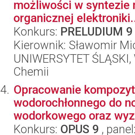
możliwości w syntezie m
organicznej elektroniki.
Konkurs:
PRELUDIUM 9
Kierownik: Sławomir Mi
UNIWERSYTET ŚLĄSKI, Wy
Chemii
Opracowanie kompozyt
wodorochłonnego do n
wodorkowego oraz wyzn
Konkurs:
OPUS 9
, panel