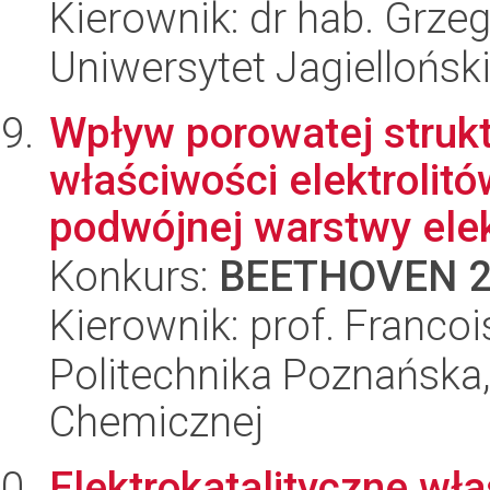
Kierownik: dr hab. Grze
Uniwersytet Jagiellońsk
Wpływ porowatej strukt
właściwości elektrolitó
podwójnej warstwy elek
Konkurs:
BEETHOVEN 
Kierownik: prof. Franco
Politechnika Poznańska,
Chemicznej
Elektrokatalityczne wł