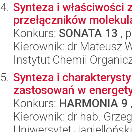
Synteza i właściwości 
przełączników molekul
Konkurs:
SONATA 13
, 
Kierownik: dr Mateusz 
Instytut Chemii Organi
Synteza i charakteryst
zastosowań w energet
Konkurs:
HARMONIA 9
Kierownik: dr hab. Grze
Uniwersytet Jagiellońsk