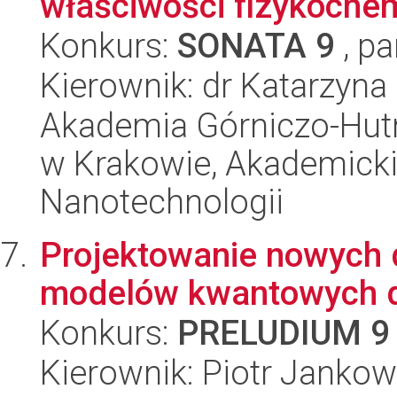
właściwości fizykoche
Konkurs:
SONATA 9
, pa
Kierownik: dr Katarzyna
Akademia Górniczo-Hutn
w Krakowie, Akademicki
Nanotechnologii
Projektowanie nowych 
modelów kwantowych d
Konkurs:
PRELUDIUM 9
Kierownik: Piotr Jankow