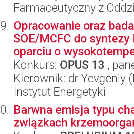
Farmaceutyczny z Oddzi
Opracowanie oraz bada
SOE/MCFC do syntezy 
oparciu o wysokotempe
Konkurs:
OPUS 13
, pan
Kierownik: dr Yevgeniy
Instytut Energetyki
Barwna emisja typu ch
związkach krzemoorga