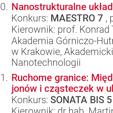
Nanostrukturalne ukła
Konkurs:
MAESTRO 7
, 
Kierownik: prof. Konrad
Akademia Górniczo-Hutn
w Krakowie, Akademicki
Nanotechnologii
Ruchome granice: Międ
jonów i cząsteczek w 
Konkurs:
SONATA BIS 5
Kierownik: dr hab. Mart