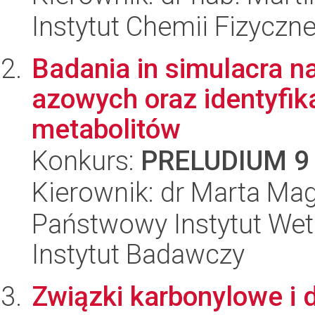
Instytut Chemii Fizyczn
Badania in simulacra 
azowych oraz identyfik
metabolitów
Konkurs:
PRELUDIUM 9
Kierownik: dr Marta Ma
Państwowy Instytut Wet
Instytut Badawczy
Związki karbonylowe i 