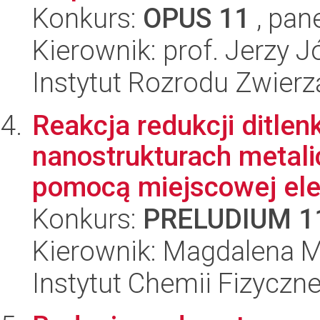
Konkurs:
OPUS 11
, pan
Kierownik: prof. Jerzy 
Instytut Rozrodu Zwier
Reakcja redukcji ditle
nanostrukturach metal
pomocą miejscowej elekt
Konkurs:
PRELUDIUM 1
Kierownik: Magdalena M
Instytut Chemii Fizyczn