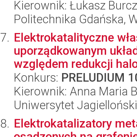
Kierownik: Łukasz Burc
Politechnika Gdańska, 
Elektrokatalityczne wła
uporządkowanym ukła
względem redukcji halo
Konkurs:
PRELUDIUM 1
Kierownik: Anna Maria B
Uniwersytet Jagiellońsk
Elektrokatalizatory met
osadzonych na grafeni