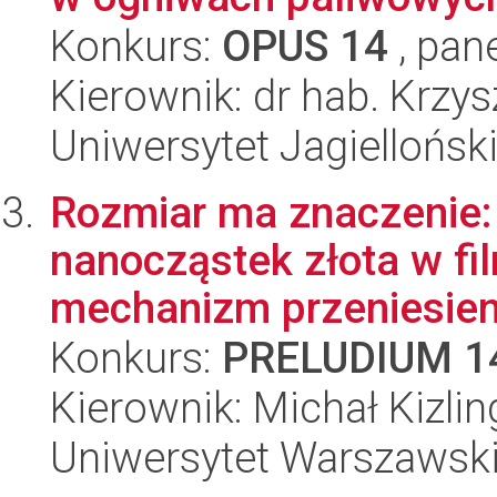
Konkurs:
OPUS 14
, pan
Kierownik: dr hab. Krzy
Uniwersytet Jagiellońsk
Rozmiar ma znaczenie:
nanocząstek złota w fi
mechanizm przeniesieni
Konkurs:
PRELUDIUM 1
Kierownik: Michał Kizlin
Uniwersytet Warszawski