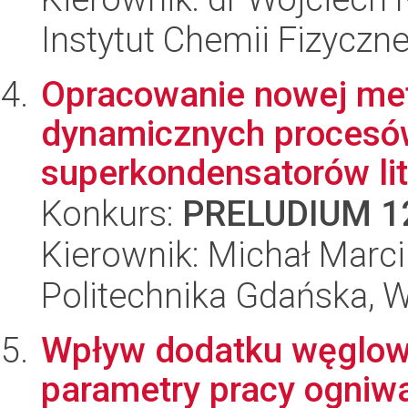
Instytut Chemii Fizyczn
Opracowanie nowej me
dynamicznych procesów
superkondensatorów lit
Konkurs:
PRELUDIUM 1
Kierownik: Michał Marci
Politechnika Gdańska, 
Wpływ dodatku węglowe
parametry pracy ogniw