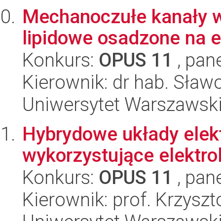
Mechanoczułe kanały
lipidowe osadzone na e
Konkurs:
OPUS 11
, pan
Kierownik: dr hab. Sław
Uniwersytet Warszawski
Hybrydowe układy elek
wykorzystujące elektro
Konkurs:
OPUS 11
, pan
Kierownik: prof. Krzysz