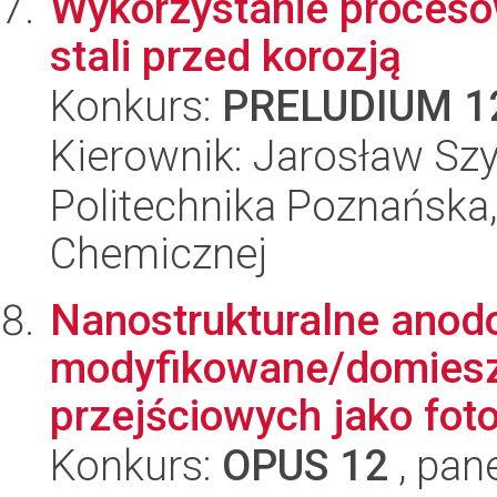
Wykorzystanie procesów
stali przed korozją
Konkurs:
PRELUDIUM 1
Kierownik: Jarosław S
Politechnika Poznańska,
Chemicznej
Nanostrukturalne anod
modyfikowane/domiesz
przejściowych jako fot
Konkurs:
OPUS 12
, pan