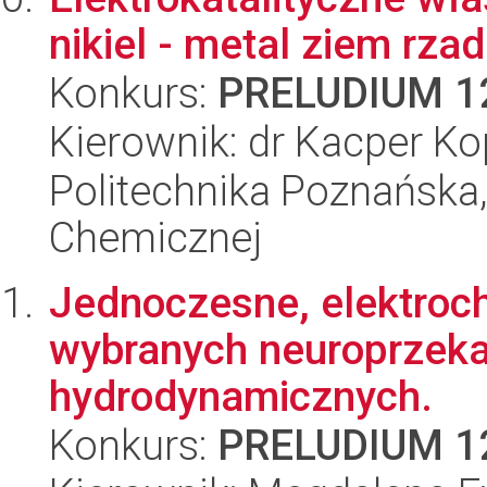
nikiel - metal ziem rza
Konkurs:
PRELUDIUM 1
Kierownik: dr Kacper Ko
Politechnika Poznańska,
Chemicznej
Jednoczesne, elektroc
wybranych neuroprzek
hydrodynamicznych.
Konkurs:
PRELUDIUM 1