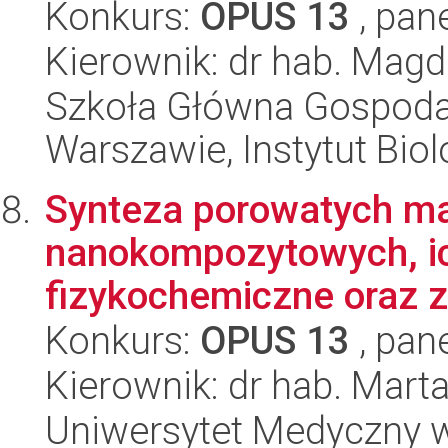
Konkurs:
OPUS 13
, pan
Kierownik: dr hab. Magd
Szkoła Główna Gospoda
Warszawie, Instytut Biol
Synteza porowatych ma
nanokompozytowych, ic
fizykochemiczne oraz 
Konkurs:
OPUS 13
, pan
Kierownik: dr hab. Mart
Uniwersytet Medyczny w