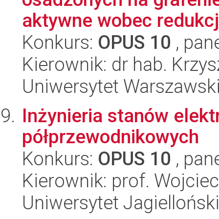
aktywne wobec redukcji 
Konkurs:
OPUS 10
, pan
Kierownik: dr hab. Krzy
Uniwersytet Warszawski
Inżynieria stanów elek
półprzewodnikowych
Konkurs:
OPUS 10
, pan
Kierownik: prof. Wojcie
Uniwersytet Jagiellońsk