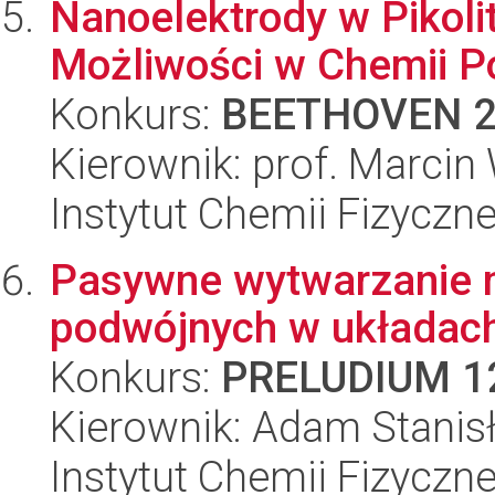
Nanoelektrody w Pikol
Możliwości w Chemii P
Konkurs:
BEETHOVEN 
Kierownik: prof. Marcin
Instytut Chemii Fizyczn
Pasywne wytwarzanie 
podwójnych w układac
Konkurs:
PRELUDIUM 1
Kierownik: Adam Stanis
Instytut Chemii Fizyczn