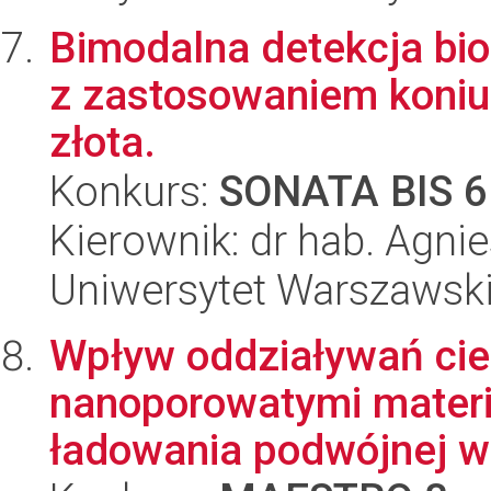
Bimodalna detekcja bio
z zastosowaniem koniu
złota.
Konkurs:
SONATA BIS 6
Kierownik: dr hab. Agn
Uniwersytet Warszawski
Wpływ oddziaływań cie
nanoporowatymi materi
ładowania podwójnej wa