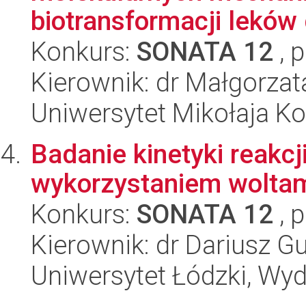
biotransformacji leków 
Konkurs:
SONATA 12
, 
Kierownik: dr Małgorzat
Uniwersytet Mikołaja Ko
Badanie kinetyki reakcj
wykorzystaniem woltamp
Konkurs:
SONATA 12
, 
Kierownik: dr Dariusz G
Uniwersytet Łódzki, Wyd