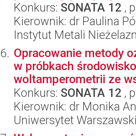
Konkurs:
SONATA 12
, 
Kierownik: dr Paulina Pó
Instytut Metali Nieżelaz
Opracowanie metody oz
w próbkach środowisko
woltamperometrii ze w
Konkurs:
SONATA 12
, 
Kierownik: dr Monika 
Uniwersytet Warszawski