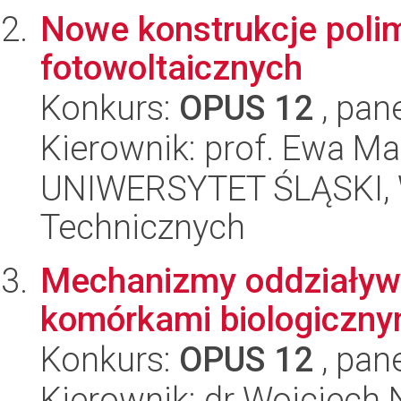
Nowe konstrukcje pol
fotowoltaicznych
Konkurs:
OPUS 12
, pan
Kierownik: prof. Ewa M
UNIWERSYTET ŚLĄSKI, W
Technicznych
Mechanizmy oddziaływa
komórkami biologiczny
Konkurs:
OPUS 12
, pan
Kierownik: dr Wojciech 