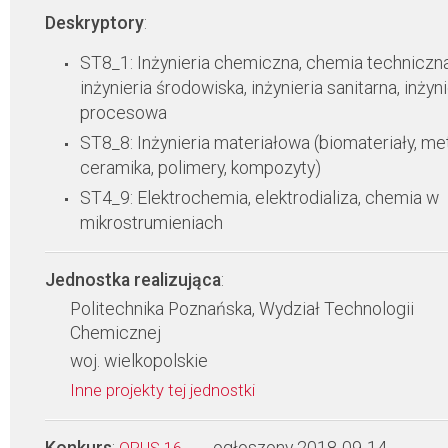
Deskryptory
:
ST8_1: Inżynieria chemiczna, chemia techniczna
inżynieria środowiska, inżynieria sanitarna, inżyni
procesowa
ST8_8: Inżynieria materiałowa (biomateriały, met
ceramika, polimery, kompozyty)
ST4_9: Elektrochemia, elektrodializa, chemia w
mikrostrumieniach
Jednostka realizująca
:
Politechnika Poznańska, Wydział Technologii
Chemicznej
woj. wielkopolskie
Inne projekty tej jednostki