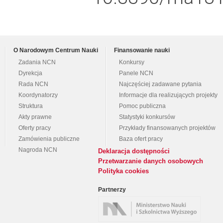
O Narodowym Centrum Nauki
Finansowanie nauki
Zadania NCN
Konkursy
Dyrekcja
Panele NCN
Rada NCN
Najczęściej zadawane pytania
Koordynatorzy
Informacje dla realizujących projekty
Struktura
Pomoc publiczna
Akty prawne
Statystyki konkursów
Oferty pracy
Przykłady finansowanych projektów
Zamówienia publiczne
Baza ofert pracy
Nagroda NCN
Deklaracja dostępności
Przetwarzanie danych osobowych
Polityka cookies
Partnerzy