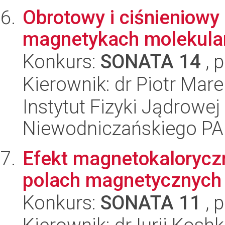
Obrotowy i ciśnieniowy
magnetykach molekula
Konkurs:
SONATA 14
, 
Kierownik: dr Piotr Mar
Instytut Fizyki Jądrowej
Niewodniczańskiego P
Efekt magnetokalorycz
polach magnetycznych
Konkurs:
SONATA 11
, 