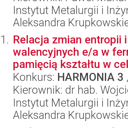
Instytut Metalurgii i Inż
Aleksandra Krupkowski
Relacja zmian entropii 
walencyjnych e/a w fe
pamięcią kształtu w cel
Konkurs:
HARMONIA 3
Kierownik: dr hab. Wojc
Instytut Metalurgii i Inż
Aleksandra Krupkowski