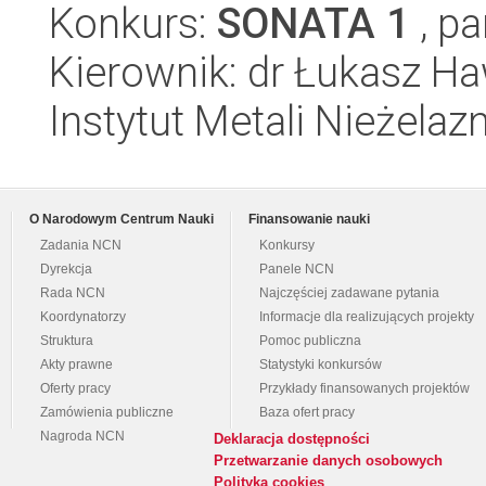
Konkurs:
SONATA 1
, pa
Kierownik: dr Łukasz H
Instytut Metali Nieżelaz
O Narodowym Centrum Nauki
Finansowanie nauki
Zadania NCN
Konkursy
Dyrekcja
Panele NCN
Rada NCN
Najczęściej zadawane pytania
Koordynatorzy
Informacje dla realizujących projekty
Struktura
Pomoc publiczna
Akty prawne
Statystyki konkursów
Oferty pracy
Przykłady finansowanych projektów
Zamówienia publiczne
Baza ofert pracy
Nagroda NCN
Deklaracja dostępności
Przetwarzanie danych osobowych
Polityka cookies