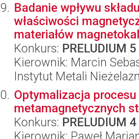
Badanie wpływu składu
właściwości magnetycz
materiałów magnetokalo
Konkurs:
PRELUDIUM 5
Kierownik: Marcin Sebas
Instytut Metali Nieżelaz
Optymalizacja procesu
metamagnetycznych s
Konkurs:
PRELUDIUM 4
Kierownik: Paweł Maria