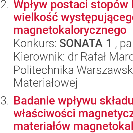
Wpływ postaci stopów H
wielkość występująceg
magnetokalorycznego
Konkurs:
SONATA 1
, pa
Kierownik: dr Rafał Mar
Politechnika Warszawska
Materiałowej
Badanie wpływu składu
właściwości magnetycz
materiałów magnetokalo