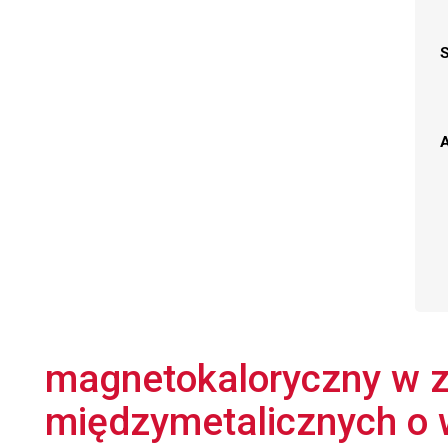
A
magnetokaloryczny w 
międzymetalicznych o 