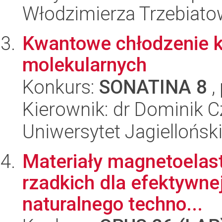
Włodzimierza Trzebiat
Kwantowe chłodzenie k
molekularnych
Konkurs:
SONATINA 8
,
Kierownik: dr Dominik C
Uniwersytet Jagiellońsk
Materiały magnetoelas
rzadkich dla efektywnej
naturalnego techno...