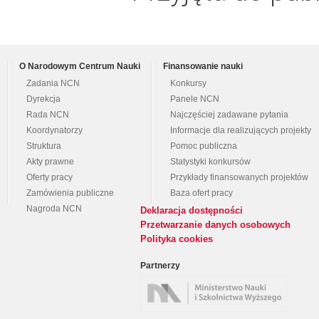
O Narodowym Centrum Nauki
Finansowanie nauki
Zadania NCN
Konkursy
Dyrekcja
Panele NCN
Rada NCN
Najczęściej zadawane pytania
Koordynatorzy
Informacje dla realizujących projekty
Struktura
Pomoc publiczna
Akty prawne
Statystyki konkursów
Oferty pracy
Przykłady finansowanych projektów
Zamówienia publiczne
Baza ofert pracy
Nagroda NCN
Deklaracja dostępności
Przetwarzanie danych osobowych
Polityka cookies
Partnerzy