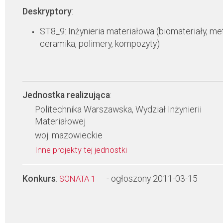
Deskryptory
:
ST8_9: Inżynieria materiałowa (biomateriały, met
ceramika, polimery, kompozyty)
Jednostka realizująca
:
Politechnika Warszawska, Wydział Inżynierii
Materiałowej
woj. mazowieckie
Inne projekty tej jednostki
Konkurs
:
- ogłoszony 2011-03-15
SONATA 1