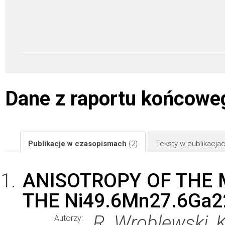
Dane z raportu końcowe
Publikacje w czasopismach
(2)
Teksty w publikacj
ANISOTROPY OF THE 
THE Ni49.6Mn27.6Ga2
R. Wroblewski, K
Autorzy: