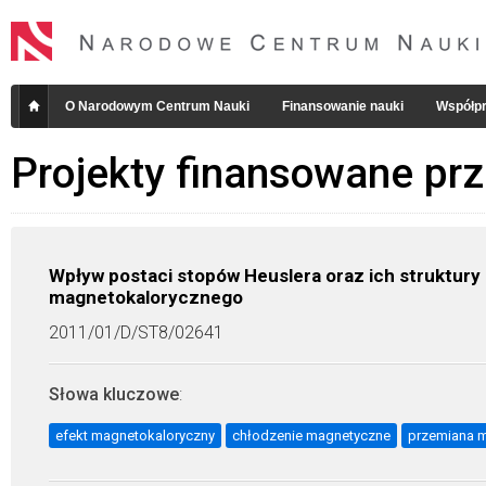
O Narodowym Centrum Nauki
Finansowanie nauki
Współpr
Projekty finansowane pr
Wpływ postaci stopów Heuslera oraz ich struktury
magnetokalorycznego
2011/01/D/ST8/02641
Słowa kluczowe
:
efekt magnetokaloryczny
chłodzenie magnetyczne
przemiana m