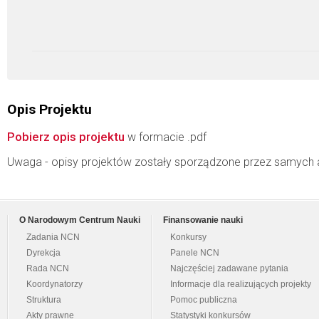
Opis Projektu
Pobierz opis projektu
w formacie .pdf
Uwaga - opisy projektów zostały sporządzone przez samych 
O Narodowym Centrum Nauki
Finansowanie nauki
Zadania NCN
Konkursy
Dyrekcja
Panele NCN
Rada NCN
Najczęściej zadawane pytania
Koordynatorzy
Informacje dla realizujących projekty
Struktura
Pomoc publiczna
Akty prawne
Statystyki konkursów