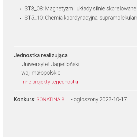
ST3_08: Magnetyzm i układy silnie skorelowane
ST5_10: Chemia koordynacyjna, supramolekular
Jednostka realizująca
:
Uniwersytet Jagielloński
woj. małopolskie
Inne projekty tej jednostki
Konkurs
:
- ogłoszony 2023-10-17
SONATINA 8