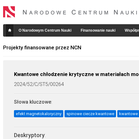
O Narodowym Centrum Nauki
Finansowanie nauki
Współpr
Projekty finansowane przez NCN
Kwantowe chłodzenie krytyczne w materiałach mo
2024/52/C/ST5/00264
Słowa kluczowe
:
efekt magnetokaloryczny
spinowe ciecze kwantowe
kwantowe 
Deskryptory
: