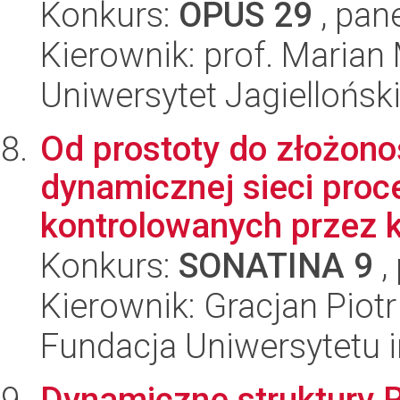
Konkurs:
OPUS 29
, pan
Kierownik: prof. Marian
Uniwersytet Jagiellońsk
Od prostoty do złożono
dynamicznej sieci proc
kontrolowanych przez ka
Konkurs:
SONATINA 9
,
Kierownik: Gracjan Piotr
Fundacja Uniwersytetu 
Dynamiczne struktury 