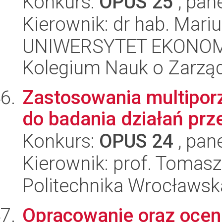
Konkurs:
OPUS 25
, pan
Kierownik: dr hab. Mariu
UNIWERSYTET EKONOM
Kolegium Nauk o Zarząd
Zastosowania multipor
do badania działań prze
Konkurs:
OPUS 24
, pan
Kierownik: prof. Tomas
Politechnika Wrocławsk
Opracowanie oraz ocen