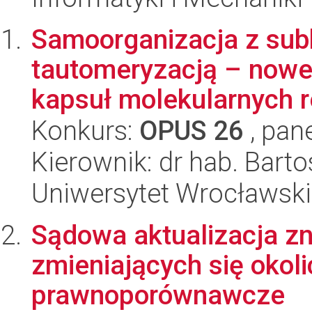
Samoorganizacja z su
tautomeryzacją – nowe 
kapsuł molekularnych r
Konkurs:
OPUS 26
, pan
Kierownik: dr hab. Bart
Uniwersytet Wrocławski
Sądowa aktualizacja z
zmieniających się okoli
prawnoporównawcze