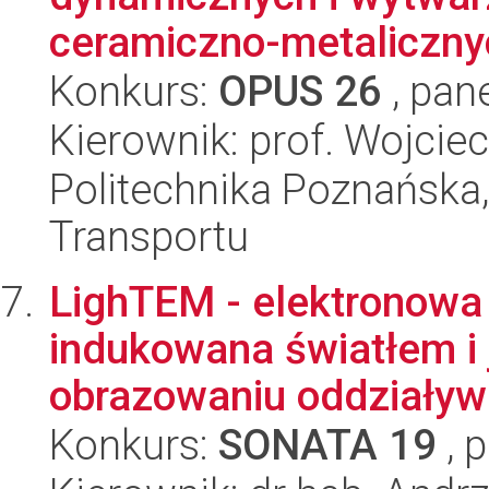
ceramiczno-metalicznyc
Konkurs:
OPUS 26
, pan
Kierownik: prof. Wojci
Politechnika Poznańska, 
Transportu
LighTEM - elektronowa 
indukowana światłem i 
obrazowaniu oddziaływa
Konkurs:
SONATA 19
, 