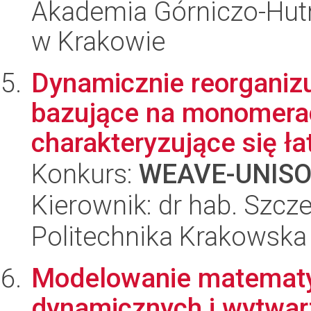
Akademia Górniczo-Hutn
w Krakowie
Dynamicznie reorganizu
bazujące na monomera
charakteryzujące się ła
Konkurs:
WEAVE-UNIS
Kierownik: dr hab. Szcz
Politechnika Krakowska
Modelowanie matematyc
dynamicznych i wytwar