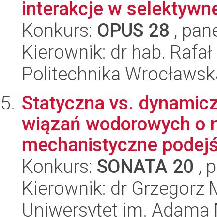
interakcje w selektywne
Konkurs:
OPUS 28
, pan
Kierownik: dr hab. Rafa
Politechnika Wrocławsk
Statyczna vs. dynamic
wiązań wodorowych o ni
mechanistyczne podejś
Konkurs:
SONATA 20
, 
Kierownik: dr Grzegorz 
Uniwersytet im. Adama 