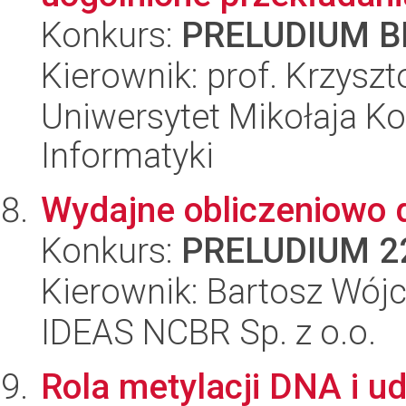
Konkurs:
PRELUDIUM BI
Kierownik: prof. Krzysz
Uniwersytet Mikołaja Ko
Informatyki
Wydajne obliczeniowo 
Konkurs:
PRELUDIUM 2
Kierownik: Bartosz Wójc
IDEAS NCBR Sp. z o.o.
Rola metylacji DNA i ud