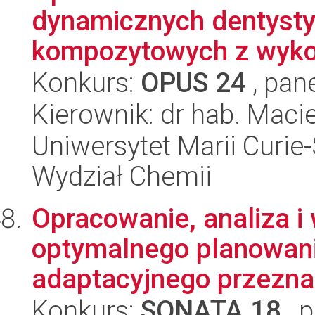
dynamicznych dentyst
kompozytowych z wykor
Konkurs:
OPUS 24
, pan
Kierownik: dr hab. Maci
Uniwersytet Marii Curie-
Wydział Chemii
Opracowanie, analiza i
optymalnego planowania 
adaptacyjnego przezna
Konkurs:
SONATA 18
, 