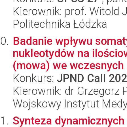
Kierownik: prof. Witold
Politechnika Łódzka
Badanie wpływu somaty
nukleotydów na ilościo
(mowa) we wczesnych s
Konkurs:
JPND Call 20
Kierownik: dr Grzegorz
Wojskowy Instytut Medy
Synteza dynamicznych t