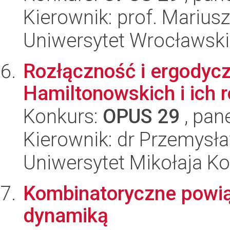
Kierownik: prof. Marius
Uniwersytet Wrocławski
Rozłączność i ergodyc
Hamiltonowskich i ich 
Konkurs:
OPUS 29
, pan
Kierownik: dr Przemysł
Uniwersytet Mikołaja K
Kombinatoryczne powią
dynamiką