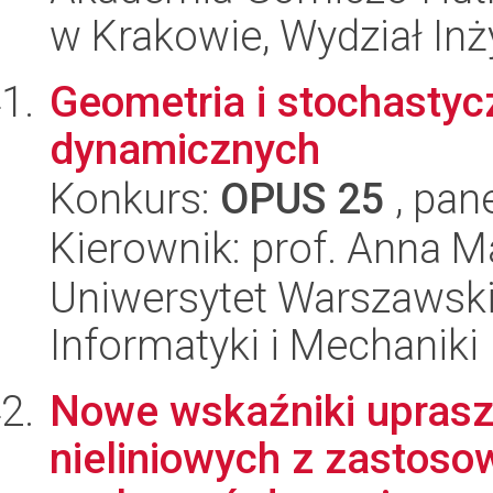
w Krakowie, Wydział Inży
Geometria i stochastyc
dynamicznych
Konkurs:
OPUS 25
, pan
Kierownik: prof. Anna M
Uniwersytet Warszawski
Informatyki i Mechaniki
Nowe wskaźniki uprasz
nieliniowych z zastos