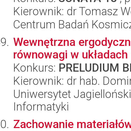
Kierownik: dr Tomasz W
Centrum Badań Kosmic
Wewnętrzna ergodyczn
równowagi w układach
Konkurs:
PRELUDIUM BI
Kierownik: dr hab. Domi
Uniwersytet Jagiellońsk
Informatyki
Zachowanie materiałów 