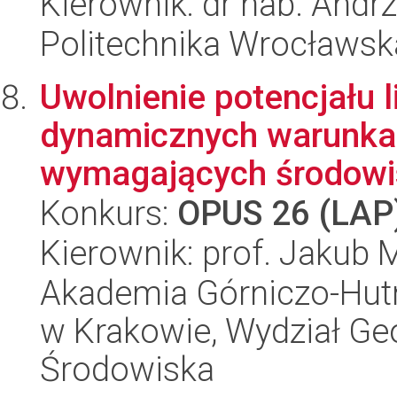
Kierownik: dr hab. Andr
Politechnika Wrocławsk
Uwolnienie potencjału li
dynamicznych warunka
wymagających środowis
Konkurs:
OPUS 26 (LAP
Kierownik: prof. Jakub 
Akademia Górniczo-Hutn
w Krakowie, Wydział Geol
Środowiska