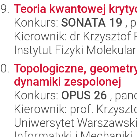
Teoria kwantowej kryty
Konkurs:
SONATA 19
, 
Kierownik: dr Krzysztof 
Instytut Fizyki Molekula
Topologiczne, geometr
dynamiki zespolonej
Konkurs:
OPUS 26
, pan
Kierownik: prof. Krzyszt
Uniwersytet Warszawski
Informatyki i Mechaniki