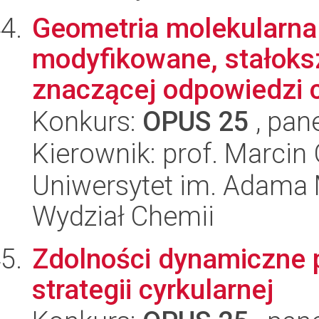
Geometria molekularna 
modyfikowane, stałoks
znaczącej odpowiedzi ch
Konkurs:
OPUS 25
, pan
Kierownik: prof. Marcin
Uniwersytet im. Adama 
Wydział Chemii
Zdolności dynamiczne p
strategii cyrkularnej