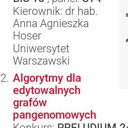
Kierownik: dr hab.
Anna Agnieszka
Hoser
A
Uniwersytet
Warszawski
Algorytmy dla
edytowalnych
grafów
pangenomowych
Konkurs:
PRELUDIUM 2