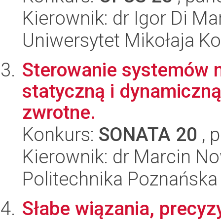
Kierownik: dr Igor Di Ma
Uniwersytet Mikołaja K
Sterowanie systemów m
statyczną i dynamiczną
zwrotne.
Konkurs:
SONATA 20
, 
Kierownik: dr Marcin No
Politechnika Poznańska
Słabe wiązania, precyz