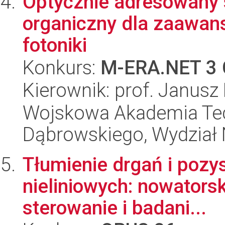
Optycznie adresowany s
organiczny dla zaawans
fotoniki
Konkurs:
M-ERA.NET 3 
Kierownik: prof. Janusz
Wojskowa Akademia Tec
Dąbrowskiego, Wydział 
Tłumienie drgań i pozy
nieliniowych: nowators
sterowanie i badani...