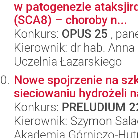
w patogenezie ataksji
(SCA8) – choroby n...
Konkurs:
OPUS 25
, pan
Kierownik: dr hab. Anna
Uczelnia Łazarskiego
Nowe spojrzenie na szk
sieciowaniu hydrożeli 
Konkurs:
PRELUDIUM 2
Kierownik: Szymon Sala
Akademia Górniczo-Hutn