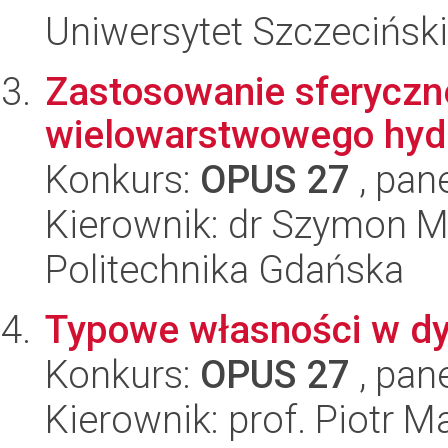
Uniwersytet Szczeciński
Zastosowanie sferyczn
wielowarstwowego hyd
Konkurs:
OPUS 27
, pan
Kierownik: dr Szymon M
Politechnika Gdańska
Typowe własności w dy
Konkurs:
OPUS 27
, pan
Kierownik: prof. Piotr M