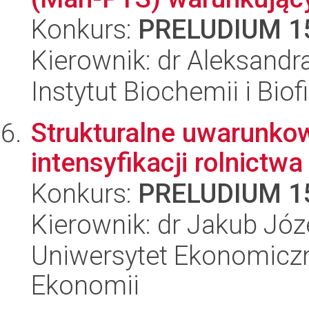
Konkurs:
PRELUDIUM 1
Kierownik: dr Aleksand
Instytut Biochemii i Biof
Strukturalne uwarunko
intensyfikacji rolnictwa
Konkurs:
PRELUDIUM 1
Kierownik: dr Jakub Józ
Uniwersytet Ekonomiczn
Ekonomii