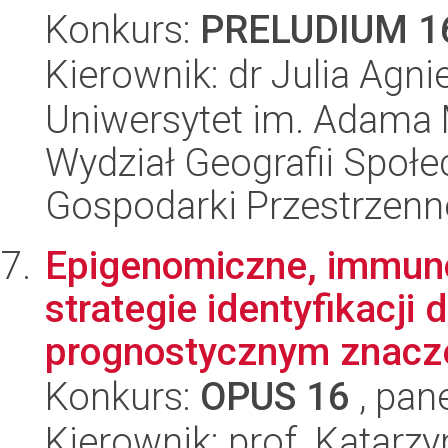
Konkurs:
PRELUDIUM 1
Kierownik: dr Julia Ag
Uniwersytet im. Adama 
Wydział Geografii Społ
Gospodarki Przestrzenn
Epigenomiczne, immun
strategie identyfikacji
prognostycznym znacze
Konkurs:
OPUS 16
, pan
Kierownik: prof. Katarz