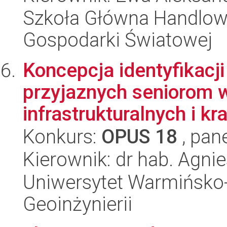
Szkoła Główna Handlow
Gospodarki Światowej
Koncepcja identyfikacj
przyjaznych seniorom 
infrastrukturalnych i kra
Konkurs:
OPUS 18
, pan
Kierownik: dr hab. Agn
Uniwersytet Warmińsko-
Geoinżynierii