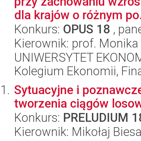
przy zachowaniu wzros
dla krajów o różnym po.
Konkurs:
OPUS 18
, pan
Kierownik: prof. Monika
UNIWERSYTET EKONOM
Kolegium Ekonomii, Fin
Sytuacyjne i poznawcze
tworzenia ciągów loso
Konkurs:
PRELUDIUM 1
Kierownik: Mikołaj Bies