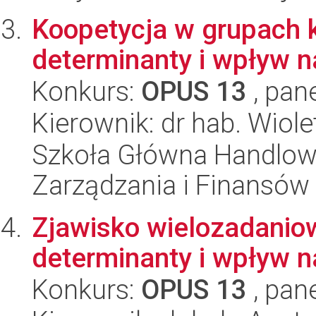
Koopetycja w grupach k
determinanty i wpływ 
Konkurs:
OPUS 13
, pan
Kierownik: dr hab. Wiol
Szkoła Główna Handlow
Zarządzania i Finansów
Zjawisko wielozadaniow
determinanty i wpływ 
Konkurs:
OPUS 13
, pan