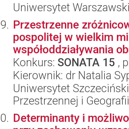
Uniwersytet Warszawsk
Przestrzenne zróżnico
pospolitej w wielkim mi
współoddziaływania ob
Konkurs:
SONATA 15
, 
Kierownik: dr Natalia Sy
Uniwersytet Szczeciński
Przestrzennej i Geograf
Determinanty i możliwo