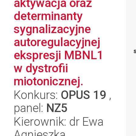
aktywacja oraz
determinanty
sygnalizacyjne
autoregulacyjnej
ekspresji MBNL1
S
w dystrofii
miotonicznej.
Konkurs:
OPUS 19
,
panel:
NZ5
Kierownik: dr Ewa
Agnieszka