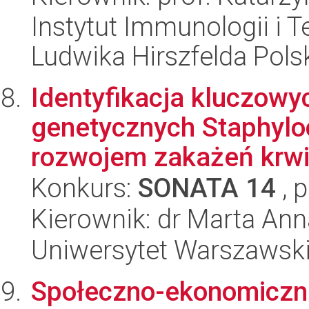
Instytut Immunologii i T
Ludwika Hirszfelda Pols
Identyfikacja kluczow
genetycznych Staphylo
rozwojem zakażeń krwi
Konkurs:
SONATA 14
, 
Kierownik: dr Marta An
Uniwersytet Warszawski,
Społeczno-ekonomiczne