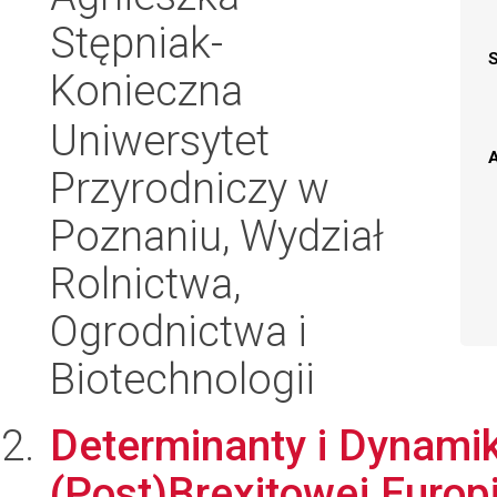
Stępniak-
Konieczna
Uniwersytet
A
Przyrodniczy w
Poznaniu, Wydział
Rolnictwa,
Ogrodnictwa i
Biotechnologii
Determinanty i Dynamik
(Post)Brexitowej Europ