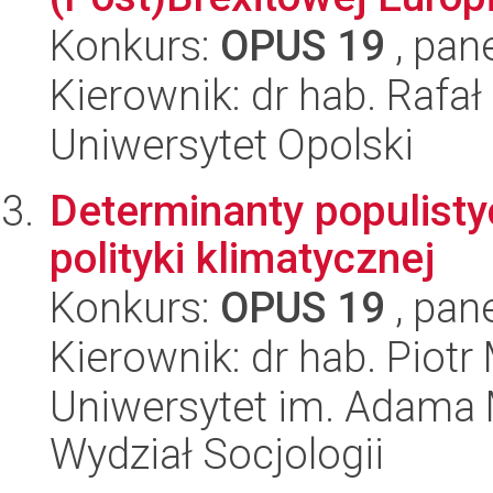
Konkurs:
OPUS 19
, pan
Kierownik: dr hab. Rafał
Uniwersytet Opolski
Determinanty populist
polityki klimatycznej
Konkurs:
OPUS 19
, pan
Kierownik: dr hab. Piotr
Uniwersytet im. Adama 
Wydział Socjologii