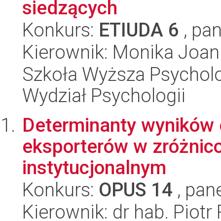
siedzących
Konkurs:
ETIUDA 6
, pan
Kierownik: Monika Joa
Szkoła Wyższa Psycholog
Wydział Psychologii
Determinanty wyników 
eksporterów w zróżnic
instytucjonalnym
Konkurs:
OPUS 14
, pan
Kierownik: dr hab. Piot