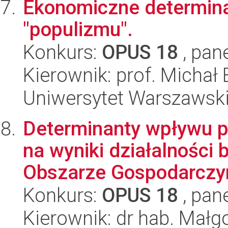
Ekonomiczne determina
"populizmu".
Konkurs:
OPUS 18
, pan
Kierownik: prof. Michał 
Uniwersytet Warszawsk
Determinanty wpływu p
na wyniki działalności
Obszarze Gospodarczy
Konkurs:
OPUS 18
, pan
Kierownik: dr hab. Małg