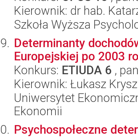
Kierownik: dr hab. Kat
Szkoła Wyższa Psycholo
Determinanty dochodów 
Europejskiej po 2003 r
Konkurs:
ETIUDA 6
, pan
Kierownik: Łukasz Krys
Uniwersytet Ekonomiczn
Ekonomii
Psychospołeczne dete