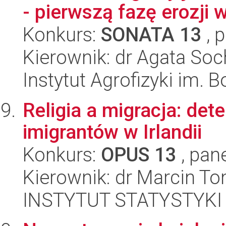
- pierwszą fazę erozji 
Konkurs:
SONATA 13
, 
Kierownik: dr Agata So
Instytut Agrofizyki im.
Religia a migracja: dete
imigrantów w Irlandii
Konkurs:
OPUS 13
, pan
Kierownik: dr Marcin To
INSTYTUT STATYSTYKI