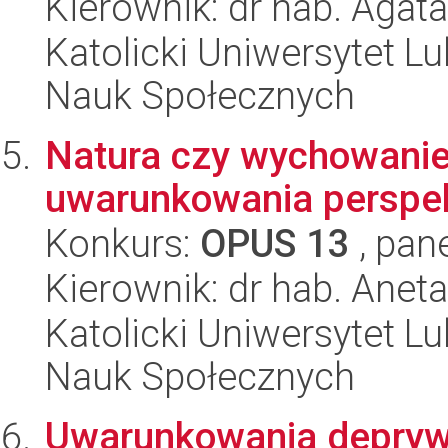
Kierownik: dr hab. Agata
Katolicki Uniwersytet Lu
Nauk Społecznych
Natura czy wychowanie
uwarunkowania perspe
Konkurs:
OPUS 13
, pan
Kierownik: dr hab. Anet
Katolicki Uniwersytet Lu
Nauk Społecznych
Uwarunkowania deprywa