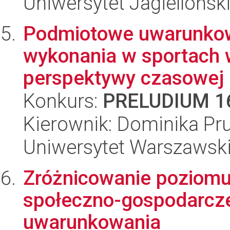
Uniwersytet Jagielloński
Podmiotowe uwarunkow
wykonania w sportach 
perspektywy czasowej
Konkurs:
PRELUDIUM 1
Kierownik: Dominika Pr
Uniwersytet Warszawski,
Zróżnicowanie poziomu
społeczno-gospodarczeg
uwarunkowania