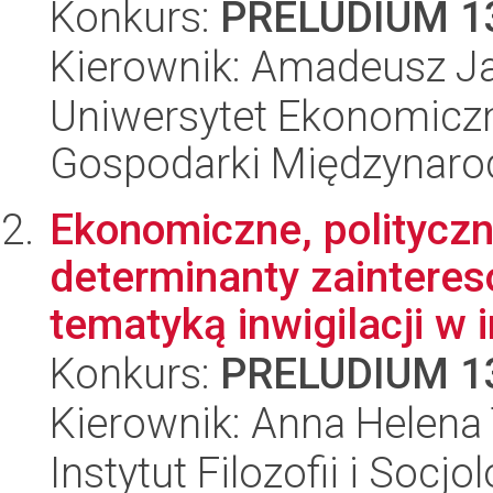
Konkurs:
PRELUDIUM 1
Kierownik: Amadeusz J
Uniwersytet Ekonomiczn
Gospodarki Międzynaro
Ekonomiczne, polityczn
determinanty zaintereso
tematyką inwigilacji w i
Konkurs:
PRELUDIUM 1
Kierownik: Anna Helena
Instytut Filozofii i Socj