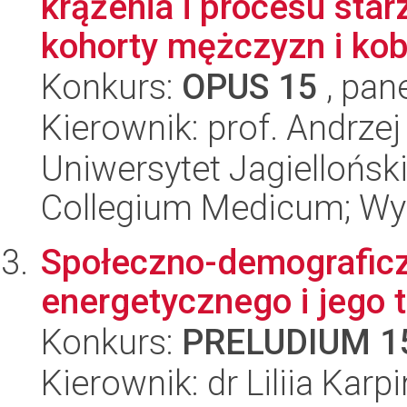
krążenia i procesu sta
kohorty mężczyzn i kobi
Konkurs:
OPUS 15
, pan
Kierownik: prof. Andrze
Uniwersytet Jagiellońsk
Collegium Medicum; Wy
Społeczno-demograficz
energetycznego i jego 
Konkurs:
PRELUDIUM 1
Kierownik: dr Liliia Karp