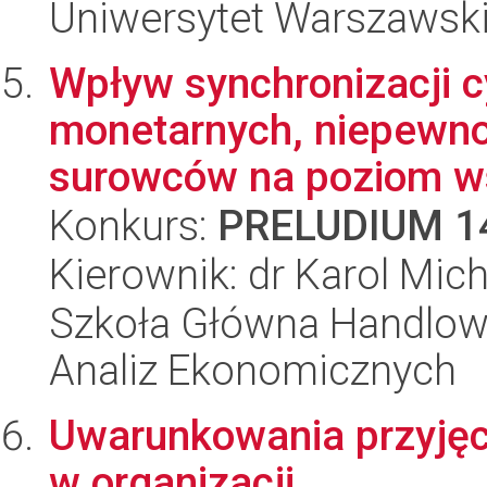
Uniwersytet Warszawsk
Wpływ synchronizacji cy
monetarnych, niepewno
surowców na poziom ws
Konkurs:
PRELUDIUM 1
Kierownik: dr Karol Mic
Szkoła Główna Handlow
Analiz Ekonomicznych
Uwarunkowania przyjęc
w organizacji