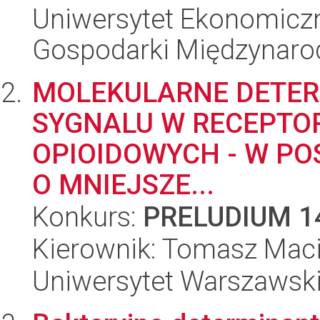
Uniwersytet Ekonomiczn
Gospodarki Międzynaro
MOLEKULARNE DETER
SYGNALU W RECEPTOR
OPIOIDOWYCH - W P
O MNIEJSZE...
Konkurs:
PRELUDIUM 1
Kierownik: Tomasz Maci
Uniwersytet Warszawski