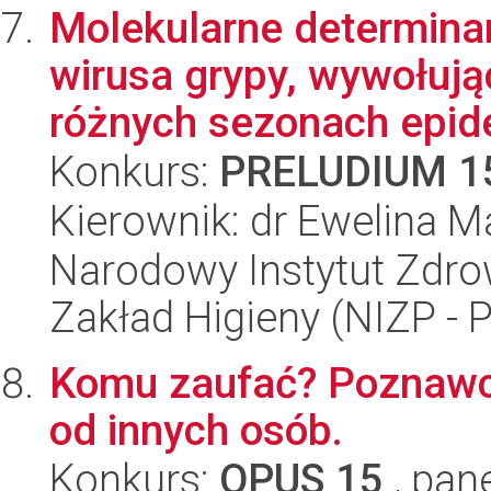
Molekularne determina
wirusa grypy, wywołują
różnych sezonach epide
Konkurs:
PRELUDIUM 1
Kierownik: dr Ewelina M
Narodowy Instytut Zdro
Zakład Higieny (NIZP - 
Komu zaufać? Poznawcz
od innych osób.
Konkurs:
OPUS 15
, pan