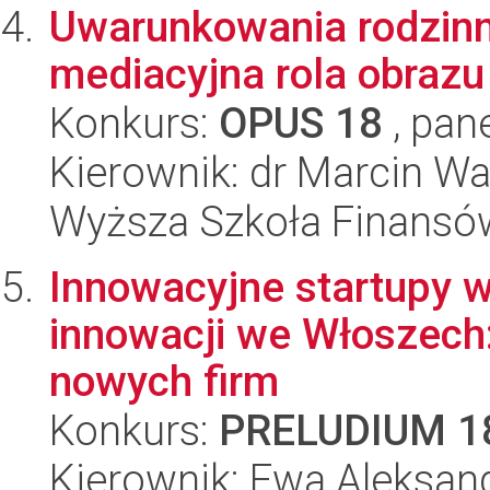
Uwarunkowania rodzinn
mediacyjna rola obrazu 
Konkurs:
OPUS 18
, pan
Kierownik: dr Marcin W
Wyższa Szkoła Finansó
Innowacyjne startupy 
innowacji we Włoszech
nowych firm
Konkurs:
PRELUDIUM 1
Kierownik: Ewa Aleksan