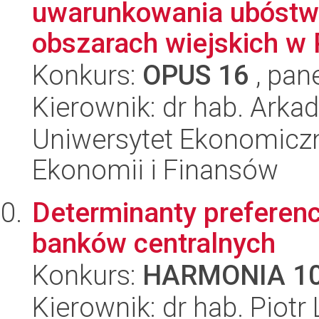
uwarunkowania ubóstw
obszarach wiejskich w 
Konkurs:
OPUS 16
, pan
Kierownik: dr hab. Arka
Uniwersytet Ekonomiczn
Ekonomii i Finansów
Determinanty preferencj
banków centralnych
Konkurs:
HARMONIA 1
Kierownik: dr hab. Piotr