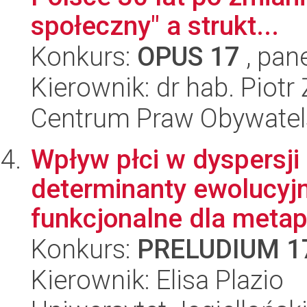
społeczny" a strukt...
Konkurs:
OPUS 17
, pan
Kierownik: dr hab. Piotr
Centrum Praw Obywatel
Wpływ płci w dyspersji
determinanty ewolucyj
funkcjonalne dla metapo
Konkurs:
PRELUDIUM 1
Kierownik: Elisa Plazio