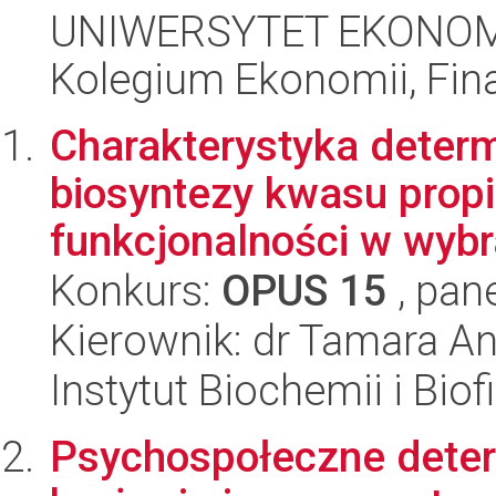
UNIWERSYTET EKONOM
Kolegium Ekonomii, Fin
Charakterystyka deter
biosyntezy kwasu propi
funkcjonalności w wybr
Konkurs:
OPUS 15
, pan
Kierownik: dr Tamara A
Instytut Biochemii i Biof
Psychospołeczne deter