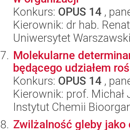
Konkurs:
OPUS 14
, pan
Kierownik: dr hab. Rena
Uniwersytet Warszawsk
Molekularne determina
będącego udziałem roś
Konkurs:
OPUS 14
, pan
Kierownik: prof. Michał 
Instytut Chemii Bioorga
Zwilżalność gleby jako