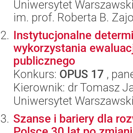
Uniwersytet Warszawski
im. prof. Roberta B. Zaj
Instytucjonalne determ
wykorzystania ewaluacj
publicznego
Konkurs:
OPUS 17
, pan
Kierownik: dr Tomasz J
Uniwersytet Warszawski,
Szanse i bariery dla r
Polsce 30 lat po zmiani