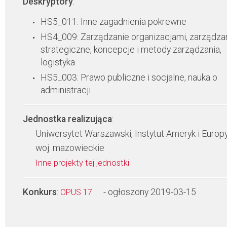
Deskryptory
:
HS5_011: Inne zagadnienia pokrewne
HS4_009: Zarządzanie organizacjami, zarządza
strategiczne, koncepcje i metody zarządzania,
logistyka
HS5_003: Prawo publiczne i socjalne, nauka o
administracji
Jednostka realizująca
:
Uniwersytet Warszawski, Instytut Ameryk i Europ
woj. mazowieckie
Inne projekty tej jednostki
Konkurs
:
- ogłoszony 2019-03-15
OPUS 17