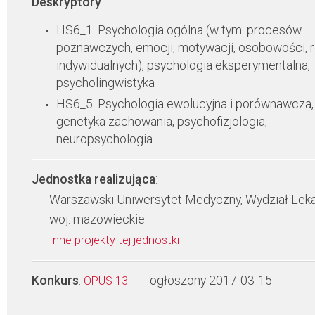
Deskryptory
:
HS6_1: Psychologia ogólna (w tym: procesów
poznawczych, emocji, motywacji, osobowości, 
indywidualnych), psychologia eksperymentalna,
psycholingwistyka
HS6_5: Psychologia ewolucyjna i porównawcza,
genetyka zachowania, psychofizjologia,
neuropsychologia
Jednostka realizująca
:
Warszawski Uniwersytet Medyczny, Wydział Leka
woj. mazowieckie
Inne projekty tej jednostki
Konkurs
:
- ogłoszony 2017-03-15
OPUS 13