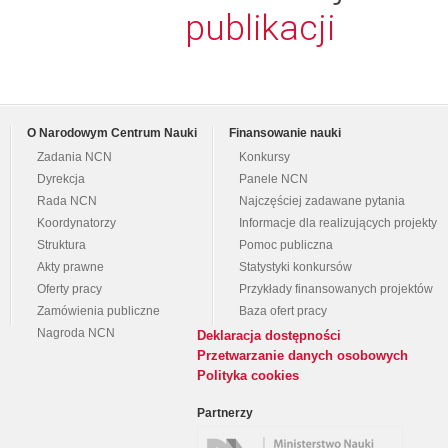
publikacji
O Narodowym Centrum Nauki
Finansowanie nauki
Zadania NCN
Konkursy
Dyrekcja
Panele NCN
Rada NCN
Najczęściej zadawane pytania
Koordynatorzy
Informacje dla realizujących projekty
Struktura
Pomoc publiczna
Akty prawne
Statystyki konkursów
Oferty pracy
Przykłady finansowanych projektów
Zamówienia publiczne
Baza ofert pracy
Nagroda NCN
Deklaracja dostępności
Przetwarzanie danych osobowych
Polityka cookies
Partnerzy