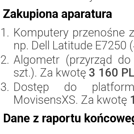
Zakupiona aparatura
Komputery przenośne 
np. Dell Latitude E7250 
Algometr (przyrząd do
szt.). Za kwotę
3 160 P
Dostęp do platformy
MovisensXS. Za kwotę
Dane z raportu końcowe