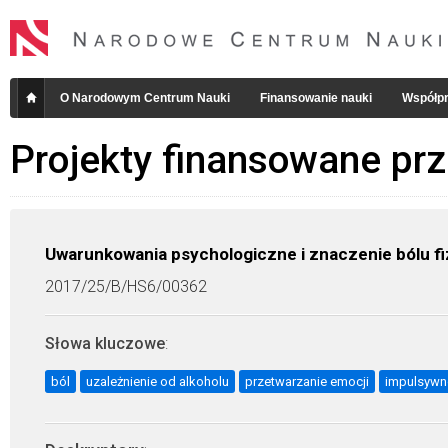
O Narodowym Centrum Nauki
Finansowanie nauki
Współpr
Projekty finansowane pr
Uwarunkowania psychologiczne i znaczenie bólu fi
2017/25/B/HS6/00362
Słowa kluczowe
:
ból
uzależnienie od alkoholu
przetwarzanie emocji
impulsywn