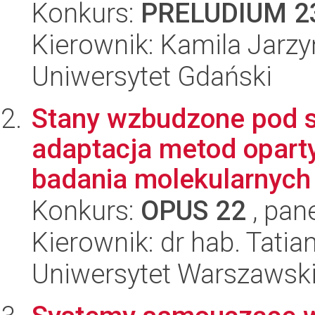
Konkurs:
PRELUDIUM 2
Kierownik: Kamila Jarz
Uniwersytet Gdański
Stany wzbudzone pod 
adaptacja metod oparty
badania molekularnych e
Konkurs:
OPUS 22
, pan
Kierownik: dr hab. Tati
Uniwersytet Warszawsk