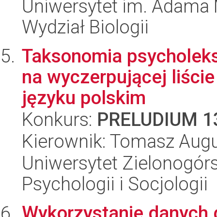
Uniwersytet im. Adama 
Wydział Biologii
Taksonomia psycholeksy
na wyczerpującej liśc
języku polskim
Konkurs:
PRELUDIUM 1
Kierownik: Tomasz Augu
Uniwersytet Zielonogórs
Psychologii i Socjologii
Wykorzystanie danych g