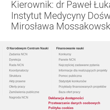
Kierownik: dr Paweł Łuk
Instytut Medycyny Doświa
Mirosława Mossakowsk
O Narodowym Centrum Nauki
Finansowanie nauki
Zadania NCN
Konkursy
Dyrekcja
Panele NCN
Rada NCN
Najczęściej zadawane pytania
Koordynatorzy
Informacje dla realizujących projekty
Struktura
Pomoc publiczna
Akty prawne
Statystyki konkursów
Oferty pracy
Przykłady finansowanych projektów
Zamówienia publiczne
Baza ofert pracy
Nagroda NCN
Deklaracja dostępności
Przetwarzanie danych osobowych
Polityka cookies