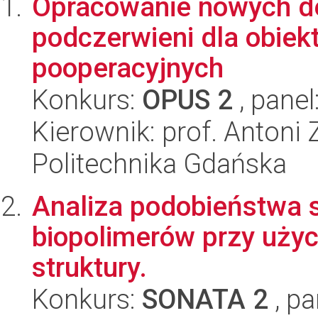
Opracowanie nowych d
podczerwieni dla obiek
pooperacyjnych
Konkurs:
OPUS 2
, panel
Kierownik: prof. Anton
Politechnika Gdańska
Analiza podobieństwa s
biopolimerów przy użyc
struktury.
Konkurs:
SONATA 2
, pa