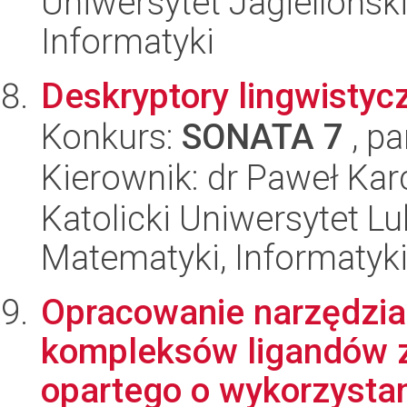
Uniwersytet Jagiellońsk
Informatyki
Deskryptory lingwisty
Konkurs:
SONATA 7
, pa
Kierownik: dr Paweł Ka
Katolicki Uniwersytet Lu
Matematyki, Informatyki 
Opracowanie narzędzia
kompleksów ligandów z
opartego o wykorzystan