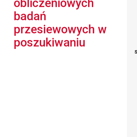
obliczeniowych
badań
przesiewowych w
poszukiwaniu
S