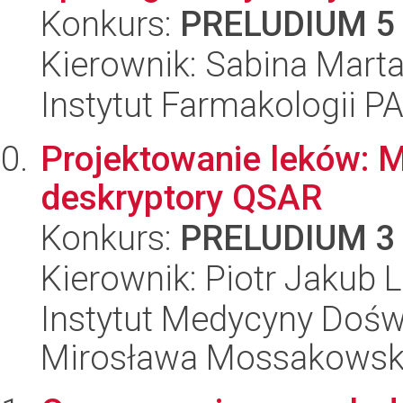
Konkurs:
PRELUDIUM 5
Kierownik: Sabina Mart
Instytut Farmakologii P
Projektowanie leków: Mi
deskryptory QSAR
Konkurs:
PRELUDIUM 3
Kierownik: Piotr Jakub L
Instytut Medycyny Doświa
Mirosława Mossakowsk