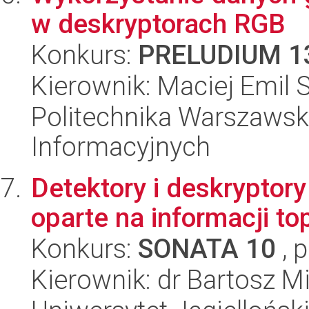
w deskryptorach RGB
Konkurs:
PRELUDIUM 1
Kierownik: Maciej Emil 
Politechnika Warszawska
Informacyjnych
Detektory i deskryptor
oparte na informacji to
Konkurs:
SONATA 10
, 
Kierownik: dr Bartosz Mi