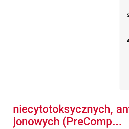
A
niecytotoksycznych, an
jonowych (PreComp...