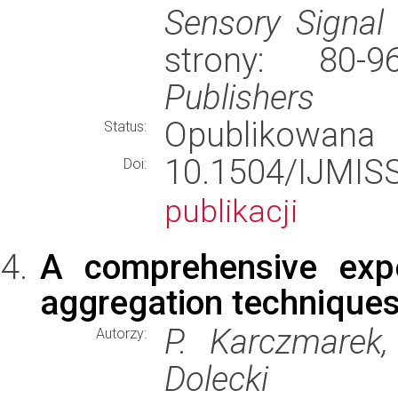
Sensory Signal
strony: 80
Publishers
Opublikowana
Status:
10.1504/IJMI
Doi:
publikacji
A comprehensive expe
aggregation techniques 
P. Karczmarek,
Autorzy:
Dolecki