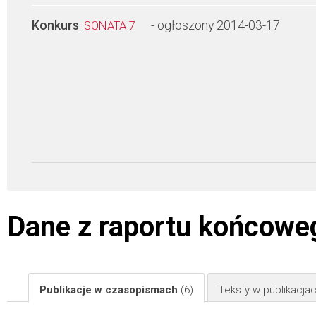
Konkurs
:
- ogłoszony 2014-03-17
SONATA 7
Dane z raportu końcowe
Publikacje w czasopismach
(6)
Teksty w publikacj