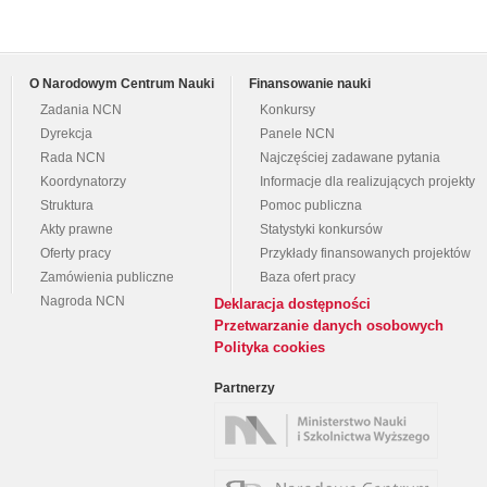
O Narodowym Centrum Nauki
Finansowanie nauki
Zadania NCN
Konkursy
Dyrekcja
Panele NCN
Rada NCN
Najczęściej zadawane pytania
Koordynatorzy
Informacje dla realizujących projekty
Struktura
Pomoc publiczna
Akty prawne
Statystyki konkursów
Oferty pracy
Przykłady finansowanych projektów
Zamówienia publiczne
Baza ofert pracy
Nagroda NCN
Deklaracja dostępności
Przetwarzanie danych osobowych
Polityka cookies
Partnerzy