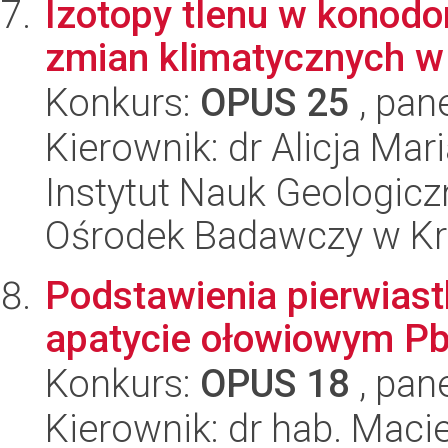
Izotopy tlenu w konodo
zmian klimatycznych w
Konkurs:
OPUS 25
, pan
Kierownik: dr Alicja Ma
Instytut Nauk Geologic
Ośrodek Badawczy w K
Podstawienia pierwiast
apatycie ołowiowym P
Konkurs:
OPUS 18
, pan
Kierownik: dr hab. Maci