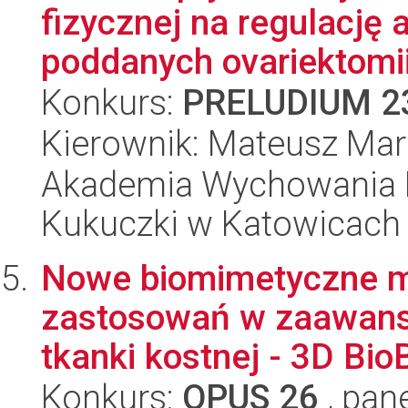
fizycznej na regulację 
poddanych ovariektomii
Konkurs:
PRELUDIUM 2
Kierownik: Mateusz Mar
Akademia Wychowania F
Kukuczki w Katowicach
Nowe biomimetyczne ma
zastosowań w zaawans
tkanki kostnej - 3D BioB
Konkurs:
OPUS 26
, pan