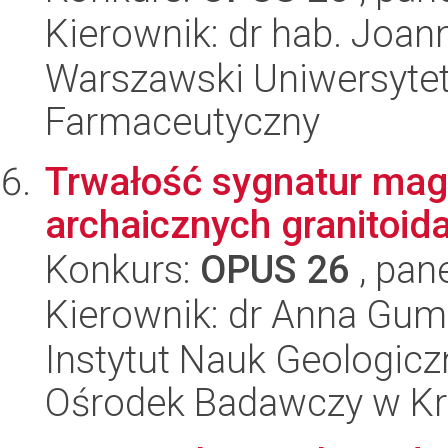
Kierownik: dr hab. Joa
Warszawski Uniwersytet
Farmaceutyczny
Trwałość sygnatur mag
archaicznych granitoid
Konkurs:
OPUS 26
, pan
Kierownik: dr Anna Gum
Instytut Nauk Geologic
Ośrodek Badawczy w K