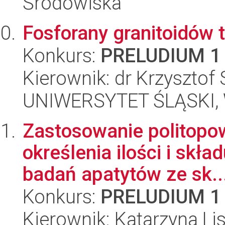
Środowiska
Fosforany granitoidów 
Konkurs:
PRELUDIUM 1
Kierownik: dr Krzysztof
UNIWERSYTET ŚLĄSKI, W
Zastosowanie politopow
określenia ilości i skł
badań apatytów ze sk..
Konkurs:
PRELUDIUM 1
Kierownik: Katarzyna Li