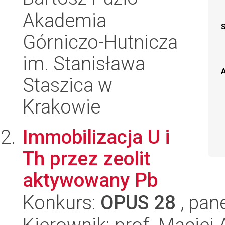
Akademia
Górniczo-Hutnicza
im. Stanisława
A
Staszica w
Krakowie
Immobilizacja U i
Th przez zeolit
aktywowany Pb
Konkurs:
OPUS 28
, pan