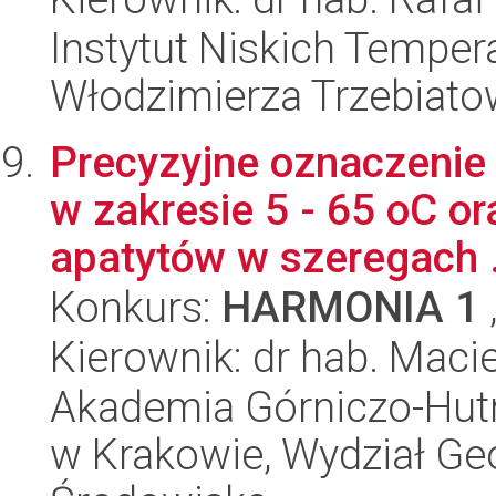
Instytut Niskich Tempera
Włodzimierza Trzebiat
Precyzyjne oznaczenie 
w zakresie 5 - 65 oC or
apatytów w szeregach .
Konkurs:
HARMONIA 1
Kierownik: dr hab. Maci
Akademia Górniczo-Hutn
w Krakowie, Wydział Geol