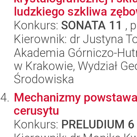
ludzkiego szkliwa zębo
Konkurs:
SONATA 11
, 
Kierownik: dr Justyna T
Akademia Górniczo-Hutn
w Krakowie, Wydział Geol
Środowiska
Mechanizmy powstawan
cerusytu
Konkurs:
PRELUDIUM 6