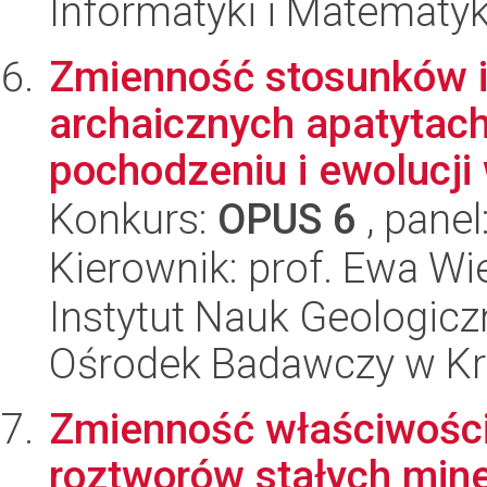
Informatyki i Matematy
Zmienność stosunków 
archaicznych apatytach 
pochodzeniu i ewolucji 
Konkurs:
OPUS 6
, panel
Kierownik: prof. Ewa Wi
Instytut Nauk Geologic
Ośrodek Badawczy w K
Zmienność właściwośc
roztworów stałych mine