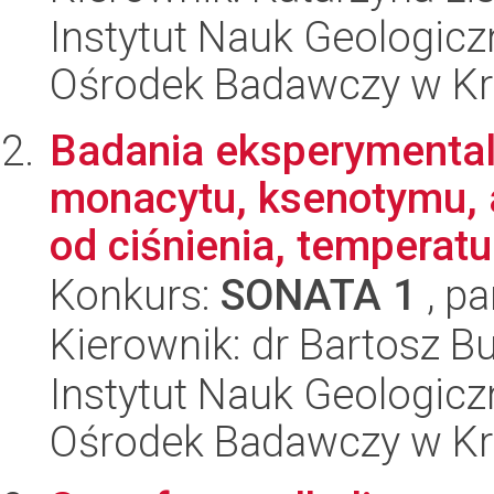
Instytut Nauk Geologic
Ośrodek Badawczy w K
Badania eksperymentaln
monacytu, ksenotymu, a
od ciśnienia, temperatu.
Konkurs:
SONATA 1
, pa
Kierownik: dr Bartosz B
Instytut Nauk Geologic
Ośrodek Badawczy w K