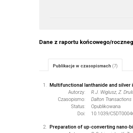
Dane z raportu końcowego/roczne
Publikacje w czasopismach
(7)
Multifunctional lanthanide and silve
Autorzy:
R.J. Wiglusz, Z. Dru
Czasopismo:
Dalton Transactions
Status:
Opublikowana
Doi:
10.1039/C5DT0004
Preparation of up-converting nano-b