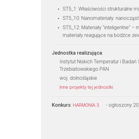
ST5_1: Właściwości strukturalne m
ST5_10: Nanomateriały: nanocząstk
ST5_12: Materiały "inteligentne" – 
materiały reagujące na bodźce ze
Jednostka realizująca
:
Instytut Niskich Temperatur i Badań 
Trzebiatowskiego PAN
woj. dolnośląskie
Inne projekty tej jednostki
Konkurs
:
- ogłoszony 2
HARMONIA 3