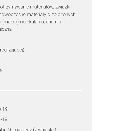
: otrzymywanie materiałów, związki
, nowoczesne materiały o założonych
ra (makro)molekularna, chemia
niczna
realizującej):
 6
3-19
1-18
ktu
: 46 miesięcy (z wniosku)