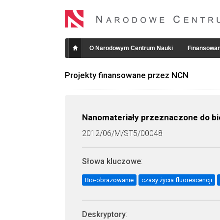
O Narodowym Centrum Nauki
Finansowan
Projekty finansowane przez NCN
Nanomateriały przeznaczone do bio
2012/06/M/ST5/00048
Słowa kluczowe
:
Bio-obrazowanie
czasy życia fluorescencji
Deskryptory
: