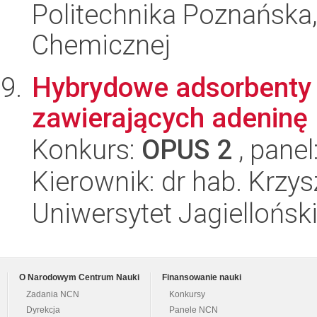
Politechnika Poznańska,
Chemicznej
Hybrydowe adsorbenty 
zawierających adeninę
Konkurs:
OPUS 2
, panel
Kierownik: dr hab. Krzys
Uniwersytet Jagiellońsk
O Narodowym Centrum Nauki
Finansowanie nauki
Zadania NCN
Konkursy
Dyrekcja
Panele NCN