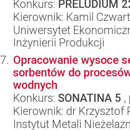
Konkurs:
PRELUDIUM 2
Kierownik: Kamil Czwar
Uniwersytet Ekonomiczn
Inżynierii Produkcji
Opracowanie wysoce se
sorbentów do procesów 
wodnych
Konkurs:
SONATINA 5
,
Kierownik: dr Krzysztof
Instytut Metali Nieżelaz