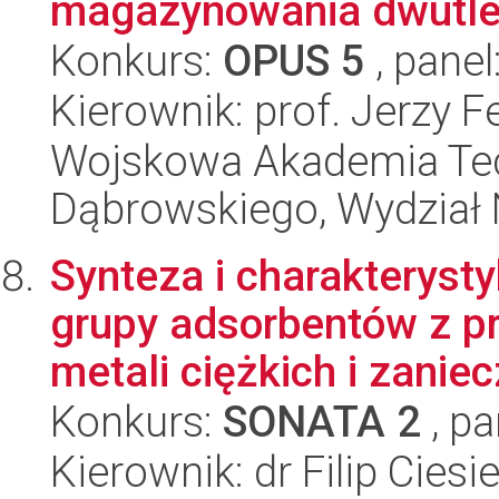
magazynowania dwutle
Konkurs:
OPUS 5
, panel
Kierownik: prof. Jerzy 
Wojskowa Akademia Tec
Dąbrowskiego, Wydział 
Synteza i charakteryst
grupy adsorbentów z p
metali ciężkich i zaniecz
Konkurs:
SONATA 2
, pa
Kierownik: dr Filip Ciesi