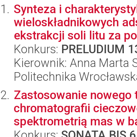
Synteza i charakteryst
wieloskładnikowych ad
ekstrakcji soli litu za p
Konkurs:
PRELUDIUM 1
Kierownik: Anna Marta S
Politechnika Wrocławsk
Zastosowanie nowego 
chromatografii cieczow
spektrometrią mas w bad
Konkurs:
SONATA BIS 6