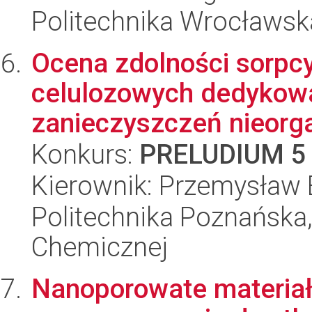
Politechnika Wrocławsk
Ocena zdolności sorpcy
celulozowych dedykow
zanieczyszczeń nieorga
Konkurs:
PRELUDIUM 5
Kierownik: Przemysław 
Politechnika Poznańska,
Chemicznej
Nanoporowate materiał