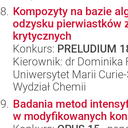
Kompozyty na bazie alg
odzysku pierwiastków 
krytycznych
Konkurs:
PRELUDIUM 1
Kierownik: dr Dominika F
Uniwersytet Marii Curie-
Wydział Chemii
Badania metod intensyf
w modyfikowanych kons