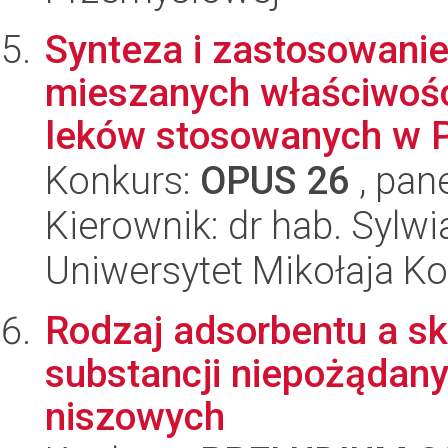
Synteza i zastosowani
mieszanych właściwośc
leków stosowanych w P
Konkurs:
OPUS 26
, pan
Kierownik: dr hab. Sylw
Uniwersytet Mikołaja Ko
Rodzaj adsorbentu a sk
substancji niepożądany
niszowych