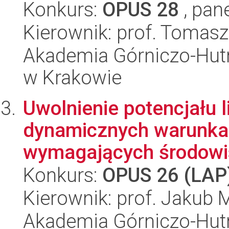
Konkurs:
OPUS 28
, pan
Kierownik: prof. Tomasz
Akademia Górniczo-Hutn
w Krakowie
Uwolnienie potencjału li
dynamicznych warunka
wymagających środowis
Konkurs:
OPUS 26 (LAP
Kierownik: prof. Jakub 
Akademia Górniczo-Hutn