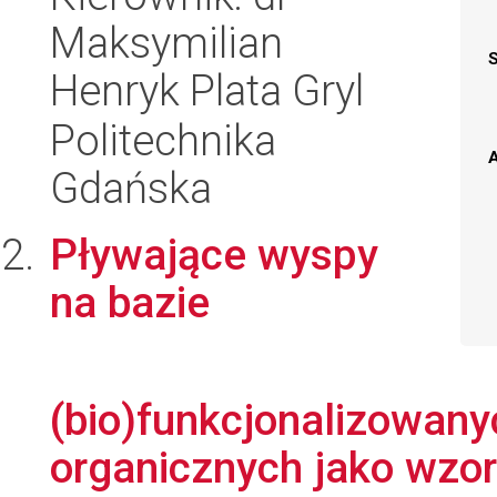
Maksymilian
Henryk Plata Gryl
Politechnika
A
Gdańska
Pływające wyspy
na bazie
(bio)funkcjonalizowany
organicznych jako wzor