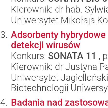
Kierownik: dr hab. Sylw
Uniwersytet Mikołaja Ko
Adsorbenty hybrydowe d
detekcji wirusów
Konkurs:
SONATA 11
, 
Kierownik: dr Justyna Pa
Uniwersytet Jagiellońsk
Biotechnologii Uniwersy
Badania nad zastosowa