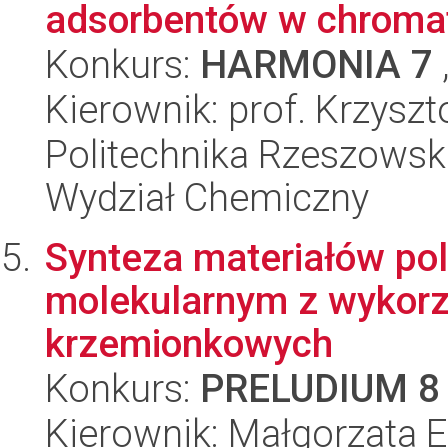
adsorbentów w chromat
Konkurs:
HARMONIA 7
Kierownik: prof. Krzysz
Politechnika Rzeszowsk
Wydział Chemiczny
Synteza materiałów po
molekularnym z wykor
krzemionkowych
Konkurs:
PRELUDIUM 8
Kierownik: Małgorzata E