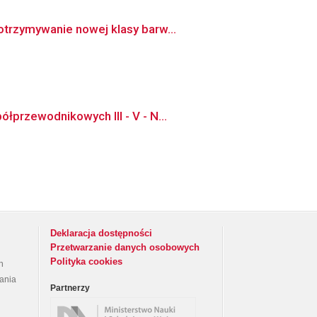
otrzymywanie nowej klasy barw...
przewodnikowych III - V - N...
Deklaracja dostępności
Przetwarzanie danych osobowych
Polityka cookies
h
rania
Partnerzy