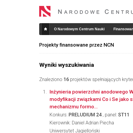
O Narodowym Centrum Nauki
Finansowan
Projekty finansowane przez NCN
Wyniki wyszukiwania
Znaleziono
16
projektów spełniających kryte
Inżynieria powierzchni anodowego 
modyfikacji związkami Co i Se jako 
mechanizmu formo...
Konkurs:
PRELUDIUM 24
, panel:
ST11
Kierownik: Daniel Adrian Piecha
Uniwersytet Jagielloński