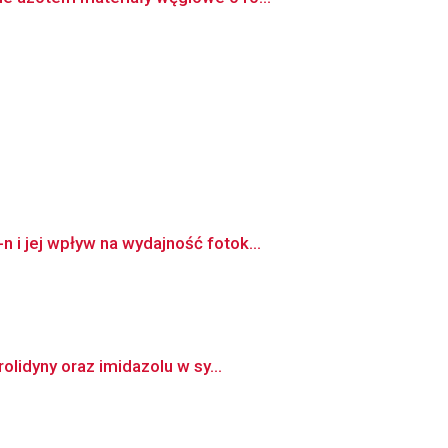
i jej wpływ na wydajność fotok...
lidyny oraz imidazolu w sy...