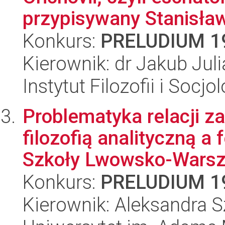
przypisywany Stanisław
Konkurs:
PRELUDIUM 1
Kierownik: dr Jakub Jul
Instytut Filozofii i Socj
Problematyka relacji 
filozofią analityczną 
Szkoły Lwowsko-Warsza
Konkurs:
PRELUDIUM 1
Kierownik: Aleksandra