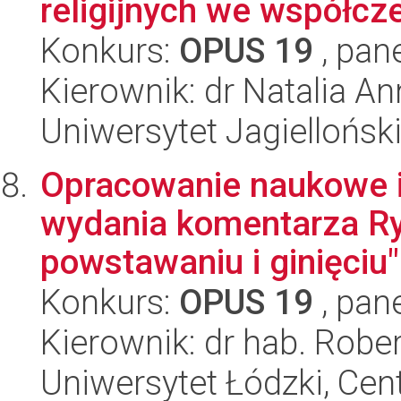
religijnych we współcz
Konkurs:
OPUS 19
, pan
Kierownik: dr Natalia A
Uniwersytet Jagielloński
Opracowanie naukowe i
wydania komentarza Ry
powstawaniu i ginięciu" 
Konkurs:
OPUS 19
, pan
Kierownik: dr hab. Robe
Uniwersytet Łódzki, Cent