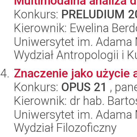
Multimodalna analiza 
Konkurs:
PRELUDIUM 2
Kierownik: Ewelina Ber
Uniwersytet im. Adama 
Wydział Antropologii i 
Znaczenie jako użycie 
Konkurs:
OPUS 21
, pan
Kierownik: dr hab. Barto
Uniwersytet im. Adama 
Wydział Filozoficzny