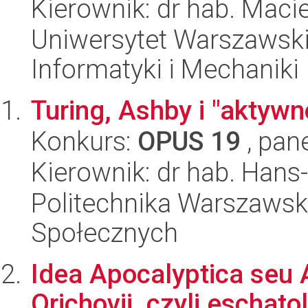
Kierownik: dr hab. Macie
Uniwersytet Warszawski
Informatyki i Mechaniki
Turing, Ashby i "aktyw
Konkurs:
OPUS 19
, pan
Kierownik: dr hab. Hans
Politechnika Warszawska
Społecznych
Idea Apocalyptica seu 
Orichovii, czyli eschat