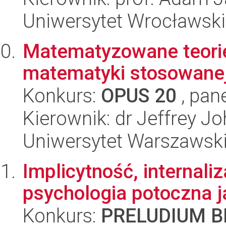
Uniwersytet Wrocławski
Matematyzowane teori
matematyki stosowane
Konkurs:
OPUS 20
, pan
Kierownik: dr Jeffrey J
Uniwersytet Warszawski,
Implicytność, internaliz
psychologia potoczna j
Konkurs:
PRELUDIUM BI