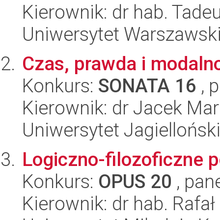
Kierownik: dr hab. Tadeu
Uniwersytet Warszawski,
Czas, prawda i modaln
Konkurs:
SONATA 16
, 
Kierownik: dr Jacek Ma
Uniwersytet Jagielloński
Logiczno-filozoficzne p
Konkurs:
OPUS 20
, pan
Kierownik: dr hab. Rafa