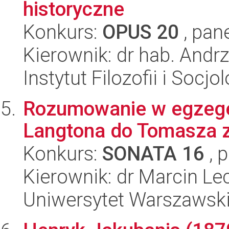
historyczne
Konkurs:
OPUS 20
, pan
Kierownik: dr hab. Andr
Instytut Filozofii i Socj
Rozumowanie w egzegezi
Langtona do Tomasza 
Konkurs:
SONATA 16
, 
Kierownik: dr Marcin Le
Uniwersytet Warszawski,