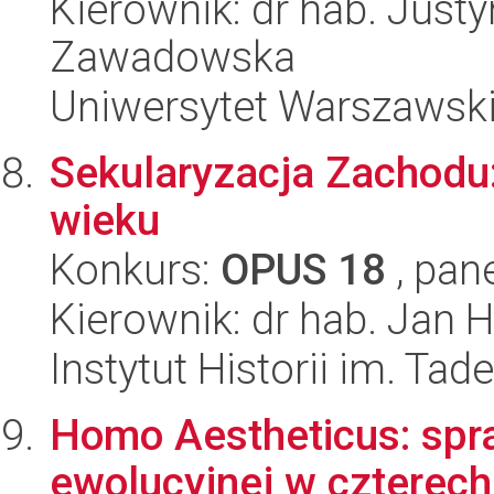
Kierownik: dr hab. Just
Zawadowska
Uniwersytet Warszawski,
Sekularyzacja Zachodu:
wieku
Konkurs:
OPUS 18
, pan
Kierownik: dr hab. Jan 
Instytut Historii im. Ta
Homo Aestheticus: spra
ewolucyjnej w czterec