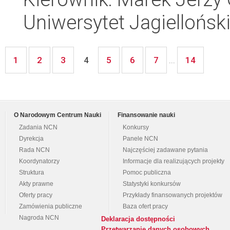
Uniwersytet Jagielloński
1
2
3
5
6
7
14
4
...
O Narodowym Centrum Nauki
Finansowanie nauki
Zadania NCN
Konkursy
Dyrekcja
Panele NCN
Rada NCN
Najczęściej zadawane pytania
Koordynatorzy
Informacje dla realizujących projekty
Struktura
Pomoc publiczna
Akty prawne
Statystyki konkursów
Oferty pracy
Przykłady finansowanych projektów
Zamówienia publiczne
Baza ofert pracy
Nagroda NCN
Deklaracja dostępności
Przetwarzanie danych osobowych