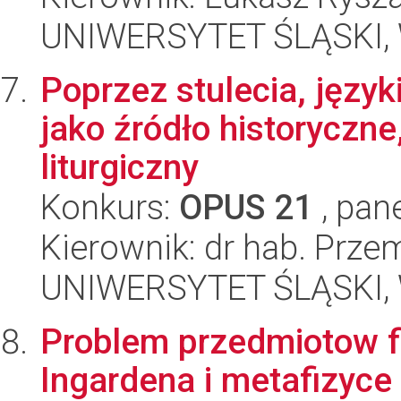
UNIWERSYTET ŚLĄSKI, W
Poprzez stulecia, język
jako źródło historyczne,
liturgiczny
Konkurs:
OPUS 21
, pan
Kierownik: dr hab. Prz
UNIWERSYTET ŚLĄSKI, 
Problem przedmiotow f
Ingardena i metafizyce 