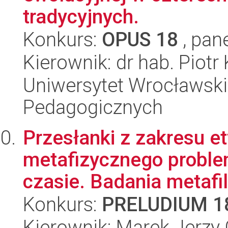
tradycyjnych.
Konkurs:
OPUS 18
, pan
Kierownik: dr hab. Piot
Uniwersytet Wrocławski,
Pedagogicznych
Przesłanki z zakresu et
metafizycznego proble
czasie. Badania metafil
Konkurs:
PRELUDIUM 1
Kierownik: Marek Jerzy