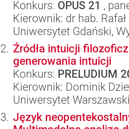
Konkurs:
OPUS 21
, pan
Kierownik: dr hab. Rafał
Uniwersytet Gdański, W
Źródła intuicji filozof
generowania intuicji
Konkurs:
PRELUDIUM 2
Kierownik: Dominik Dzie
Uniwersytet Warszawski,
Język neopentekostalny