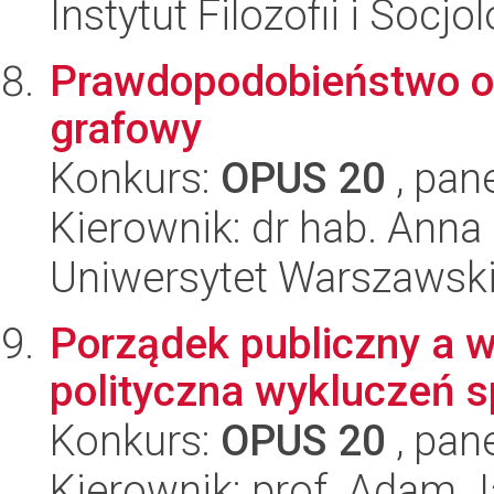
Instytut Filozofii i Socj
Prawdopodobieństwo o
grafowy
Konkurs:
OPUS 20
, pan
Kierownik: dr hab. Anna
Uniwersytet Warszawski,
Porządek publiczny a w
polityczna wykluczeń 
Konkurs:
OPUS 20
, pan
Kierownik: prof. Adam 