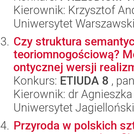
Kierownik: Krzysztof An
Uniwersytet Warszawski,
Czy struktura semantyc
teoriomnogościową? Me
ontycznej wersji realizm
Konkurs:
ETIUDA 8
, pan
Kierownik: dr Agnieszk
Uniwersytet Jagielloński
Przyroda w polskich sz