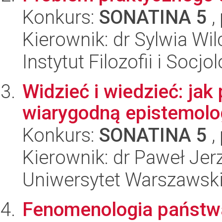
Konkurs:
SONATINA 5
,
Kierownik: dr Sylwia Wi
Instytut Filozofii i Socj
Widzieć i wiedzieć: jak
wiarygodną epistemolog
Konkurs:
SONATINA 5
,
Kierownik: dr Paweł Jer
Uniwersytet Warszawski,
Fenomenologia państw