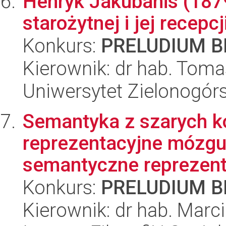
Henryk Jakubanis (1879
starożytnej i jej recepcj
Konkurs:
PRELUDIUM BI
Kierownik: dr hab. Tom
Uniwersytet Zielonogórs
Semantyka z szarych 
reprezentacyjne mózgu
semantyczne reprezenta
Konkurs:
PRELUDIUM BI
Kierownik: dr hab. Mar