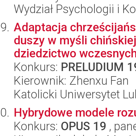
Wydział Psychologii i Ko
Adaptacja chrześcijańs
duszy w myśli chińskie
dziedzictwo wczesnych 
Konkurs:
PRELUDIUM 1
Kierownik: Zhenxu Fan
Katolicki Uniwersytet Lu
Hybrydowe modele ro
Konkurs:
OPUS 19
, pan