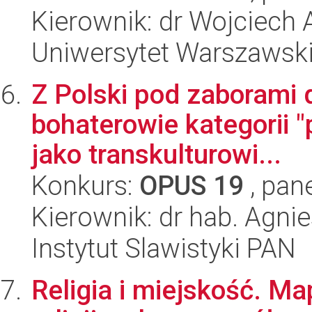
Kierownik: dr Wojciech
Uniwersytet Warszawski,
Z Polski pod zaborami
bohaterowie kategorii "
jako transkulturowi...
Konkurs:
OPUS 19
, pan
Kierownik: dr hab. Agni
Instytut Slawistyki PAN
Religia i miejskość. M