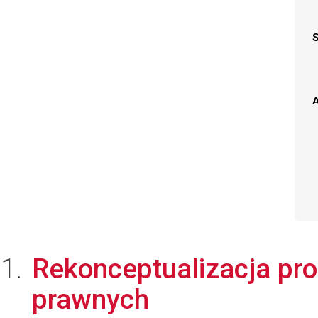
A
Rekonceptualizacja pr
prawnych