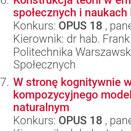
społecznych i naukach
Konkurs:
OPUS 18
, pan
Kierownik: dr hab. Fran
Politechnika Warszawska
Społecznych
W stronę kognitywnie 
kompozycyjnego modelu
naturalnym
Konkurs:
OPUS 18
, pan