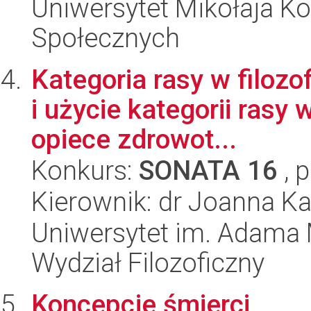
Uniwersytet Mikołaja Kop
Społecznych
Kategoria rasy w filozo
i użycie kategorii rasy
opiece zdrowot...
Konkurs:
SONATA 16
, 
Kierownik: dr Joanna K
Uniwersytet im. Adama 
Wydział Filozoficzny
Koncepcje śmierci