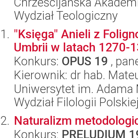
Chrześcijańska Akademi
Wydział Teologiczny
"Księga" Anieli z Folig
Umbrii w latach 1270-
Konkurs:
OPUS 19
, pan
Kierownik: dr hab. Mate
Uniwersytet im. Adama 
Wydział Filologii Polskie
Naturalizm metodologic
Konkurs:
PRELUDIUM 1