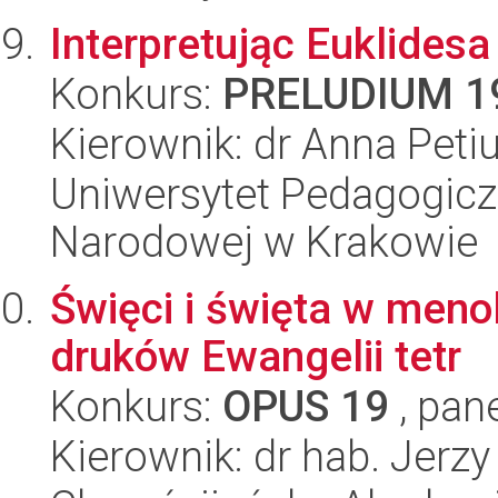
Interpretując Euklidesa
Konkurs:
PRELUDIUM 1
Kierownik: dr Anna Peti
Uniwersytet Pedagogiczn
Narodowej w Krakowie
Święci i święta w menol
druków Ewangelii tetr
Konkurs:
OPUS 19
, pan
Kierownik: dr hab. Jerz