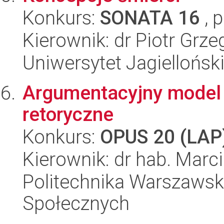
Konkurs:
SONATA 16
, 
Kierownik: dr Piotr Grz
Uniwersytet Jagielloński
Argumentacyjny model r
retoryczne
Konkurs:
OPUS 20 (LAP
Kierownik: dr hab. Mar
Politechnika Warszawska
Społecznych