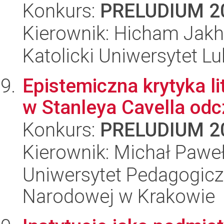
Konkurs:
PRELUDIUM 2
Kierownik: Hicham Jak
Katolicki Uniwersytet Lu
Epistemiczna krytyka l
w Stanleya Cavella odc
Konkurs:
PRELUDIUM 2
Kierownik: Michał Paweł
Uniwersytet Pedagogiczn
Narodowej w Krakowie