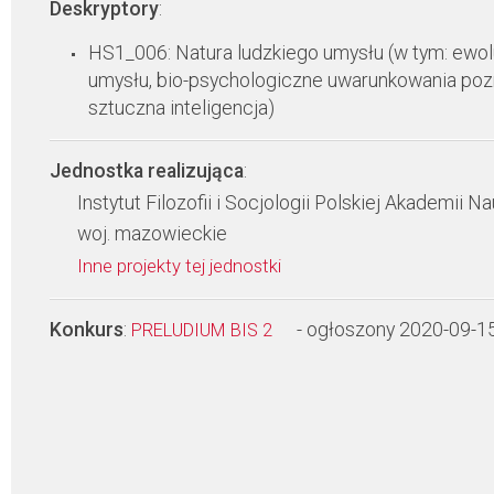
Deskryptory
:
HS1_006: Natura ludzkiego umysłu (w tym: ewol
umysłu, bio-psychologiczne uwarunkowania poz
sztuczna inteligencja)
Jednostka realizująca
:
Instytut Filozofii i Socjologii Polskiej Akademii N
woj. mazowieckie
Inne projekty tej jednostki
Konkurs
:
- ogłoszony 2020-09-1
PRELUDIUM BIS 2