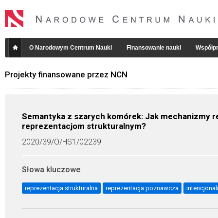
O Narodowym Centrum Nauki
Finansowanie nauki
Współpr
Projekty finansowane przez NCN
Semantyka z szarych komórek: Jak mechanizmy r
reprezentacjom strukturalnym?
2020/39/O/HS1/02239
Słowa kluczowe
:
reprezentacja strukturalna
reprezentacja poznawcza
intencjona