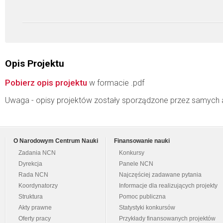
Opis Projektu
Pobierz opis projektu
w formacie .pdf
Uwaga - opisy projektów zostały sporządzone przez samych 
O Narodowym Centrum Nauki
Finansowanie nauki
Zadania NCN
Konkursy
Dyrekcja
Panele NCN
Rada NCN
Najczęściej zadawane pytania
Koordynatorzy
Informacje dla realizujących projekty
Struktura
Pomoc publiczna
Akty prawne
Statystyki konkursów
Oferty pracy
Przykłady finansowanych projektów