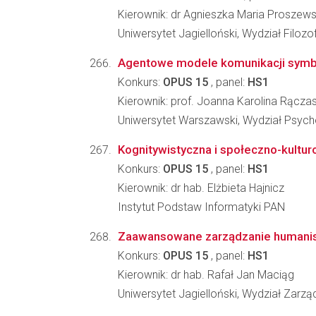
Kierownik: dr Agnieszka Maria Proszew
Uniwersytet Jagielloński, Wydział Filozo
Agentowe modele komunikacji symb
Konkurs:
OPUS 15
, panel:
HS1
Kierownik: prof. Joanna Karolina Rącza
Uniwersytet Warszawski, Wydział Psycho
Kognitywistyczna i społeczno-kultur
Konkurs:
OPUS 15
, panel:
HS1
Kierownik: dr hab. Elżbieta Hajnicz
Instytut Podstaw Informatyki PAN
Zaawansowane zarządzanie humanis
Konkurs:
OPUS 15
, panel:
HS1
Kierownik: dr hab. Rafał Jan Maciąg
Uniwersytet Jagielloński, Wydział Zarzą