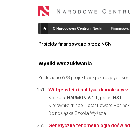
O Narodowym Centrum Nauki
Finansowan
Projekty finansowane przez NCN
Wyniki wyszukiwania
Znaleziono
673
projektów spełniających kryt
Wittgenstein i polityka demokratycz
Konkurs:
HARMONIA 10
, panel:
HS1
Kierownik: dr hab. Lotar Edward Rasińsk
Dolnośląska Szkoła Wyższa
Genetyczna fenomenologia doświa