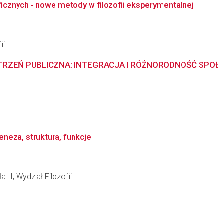
oficznych - nowe metody w filozofii eksperymentalnej
ii
RZEŃ PUBLICZNA: INTEGRACJA I RÓŻNORODNOŚĆ SPO
neza, struktura, funkcje
 II, Wydział Filozofii