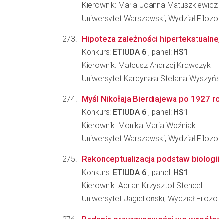
Kierownik: Maria Joanna Matuszkiewicz
Uniwersytet Warszawski, Wydział Filozof
Hipoteza zależności hipertekstualne
Konkurs:
ETIUDA 6
, panel:
HS1
Kierownik: Mateusz Andrzej Krawczyk
Uniwersytet Kardynała Stefana Wyszyń
Myśl Nikołaja Bierdiajewa po 1927 rok
Konkurs:
ETIUDA 6
, panel:
HS1
Kierownik: Monika Maria Woźniak
Uniwersytet Warszawski, Wydział Filozof
Rekonceptualizacja podstaw biologii
Konkurs:
ETIUDA 6
, panel:
HS1
Kierownik: Adrian Krzysztof Stencel
Uniwersytet Jagielloński, Wydział Filozo