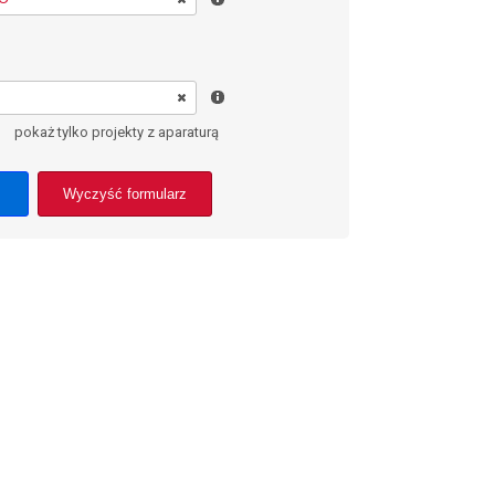
pokaż tylko projekty z aparaturą
Wyczyść formularz