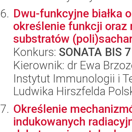
Dwu-funkcyjne białka 
określenie funkcji ora
substratów (poli)sachar
Konkurs:
SONATA BIS 7
Kierownik: dr Ewa Brzo
Instytut Immunologii i T
Ludwika Hirszfelda Pols
Określenie mechanizmów
indukowanych radiacyj