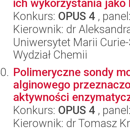
ich wykorzystania jako b
Konkurs:
OPUS 4
, panel
Kierownik: dr Aleksand
Uniwersytet Marii Curie-
Wydział Chemii
Polimeryczne sondy mo
alginowego przeznaczo
aktywności enzymatycz
Konkurs:
OPUS 4
, panel
Kierownik: dr Tomasz K