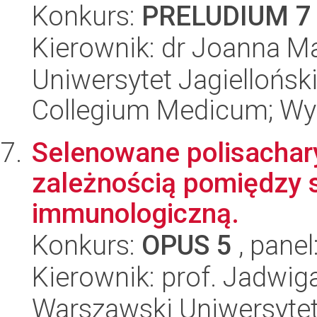
Konkurs:
PRELUDIUM 7
Kierownik: dr Joanna M
Uniwersytet Jagiellońsk
Collegium Medicum; Wyd
Selenowane polisachary
zależnością pomiędzy s
immunologiczną.
Konkurs:
OPUS 5
, panel
Kierownik: prof. Jadwiga
Warszawski Uniwersytet