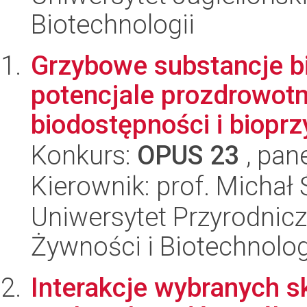
Biotechnologii
Grzybowe substancje 
potencjale prozdrowotny
biodostępności i bioprz
Konkurs:
OPUS 23
, pan
Kierownik: prof. Michał
Uniwersytet Przyrodnicz
Żywności i Biotechnolog
Interakcje wybranych 