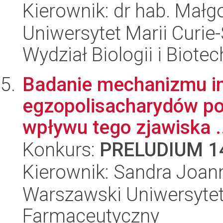
Kierownik: dr hab. Małg
Uniwersytet Marii Curie-
Wydział Biologii i Biotec
Badanie mechanizmu ink
egzopolisacharydów p
wpływu tego zjawiska .
Konkurs:
PRELUDIUM 1
Kierownik: Sandra Joan
Warszawski Uniwersytet
Farmaceutyczny