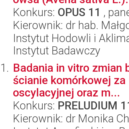
Konkurs:
OPUS 11
, pan
Kierownik: dr hab. Małg
Instytut Hodowli i Aklim
Instytut Badawczy
Badania in vitro zmian
ścianie komórkowej za 
oscylacyjnej oraz m...
Konkurs:
PRELUDIUM 1
Kierownik: dr Monika Ch