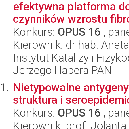
efektywna platforma do
czynników wzrostu fibro
Konkurs:
OPUS 16
, pan
Kierownik: dr hab. Anet
Instytut Katalizy i Fizy
Jerzego Habera PAN
Nietypowalne antygeny
struktura i seroepidemi
Konkurs:
OPUS 16
, pan
Kierownik: prof. Jolant