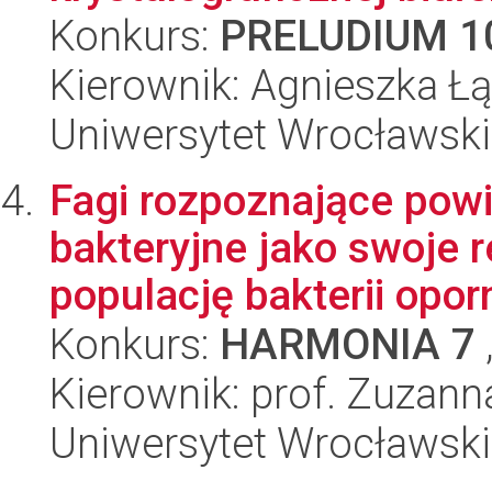
Konkurs:
PRELUDIUM 1
Kierownik: Agnieszka Łą
Uniwersytet Wrocławski
Fagi rozpoznające pow
bakteryjne jako swoje 
populację bakterii oporn
Konkurs:
HARMONIA 7
Kierownik: prof. Zuzann
Uniwersytet Wrocławski