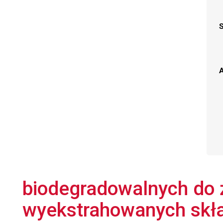
A
biodegradowalnych do 
wyekstrahowanych skła