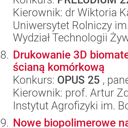
Kierownik: dr Wiktoria K
Uniwersytet Rolniczy im
Wydział Technologii Ży
Drukowanie 3D biomater
ścianą komórkową
Konkurs:
OPUS 25
, pan
Kierownik: prof. Artur 
Instytut Agrofizyki im.
Nowe biopolimerowe na