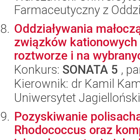
Farmaceutyczny z Oddzi
Oddziaływania małoczą
związków kationowych 
roztworze i na wybrany
Konkurs:
SONATA 5
, pa
Kierownik: dr Kamil Kam
Uniwersytet Jagiellońsk
Pozyskiwanie polisacha
Rhodococcus oraz kom