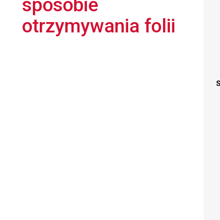
sposobie
otrzymywania folii
S