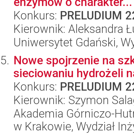
enzymów o charakter...
Konkurs:
PRELUDIUM 2
Kierownik: Aleksandra Ł
Uniwersytet Gdański, Wyd
Nowe spojrzenie na szk
sieciowaniu hydrożeli 
Konkurs:
PRELUDIUM 2
Kierownik: Szymon Sala
Akademia Górniczo-Hutn
w Krakowie, Wydział Inży