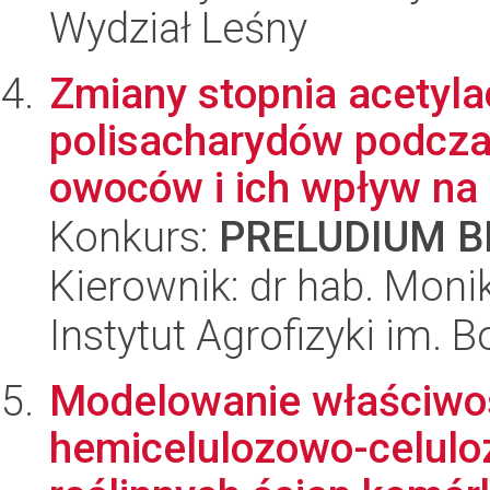
Wydział Leśny
Zmiany stopnia acetyla
polisacharydów podcza
owoców i ich wpływ na 
Konkurs:
PRELUDIUM BI
Kierownik: dr hab. Mon
Instytut Agrofizyki im.
Modelowanie właściwoś
hemicelulozowo-celul