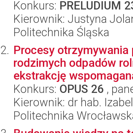
Konkurs:
PRELUDIUM 2
Kierownik: Justyna Jol
Politechnika Śląska
Procesy otrzymywania 
rodzimych odpadów rol
ekstrakcję wspomaganą
Konkurs:
OPUS 26
, pan
Kierownik: dr hab. Izabe
Politechnika Wrocławsk