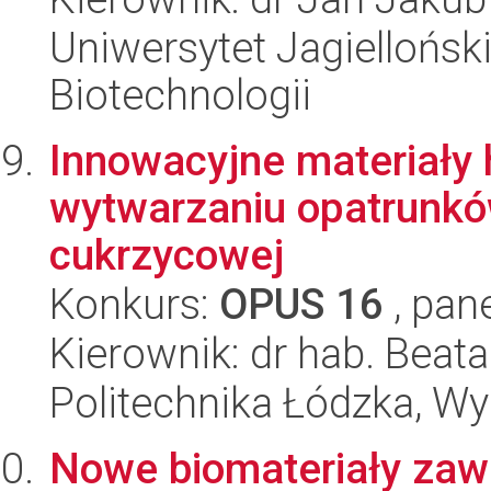
Uniwersytet Jagielloński,
Biotechnologii
Innowacyjne materiały
wytwarzaniu opatrunkó
cukrzycowej
Konkurs:
OPUS 16
, pan
Kierownik: dr hab. Beat
Politechnika Łódzka, W
Nowe biomateriały zawi