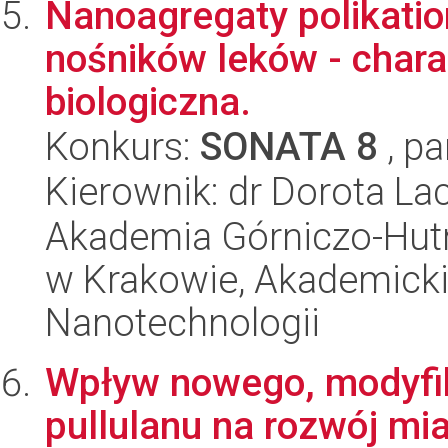
Nanoagregaty polikatio
nośników leków - chara
biologiczna.
Konkurs:
SONATA 8
, pa
Kierownik: dr Dorota L
Akademia Górniczo-Hutn
w Krakowie, Akademicki
Nanotechnologii
Wpływ nowego, modyfi
pullulanu na rozwój mi