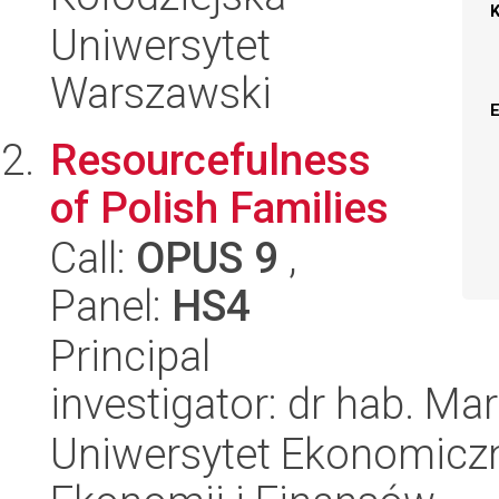
Uniwersytet
Warszawski
Resourcefulness
of Polish Families
Call:
OPUS 9
,
Panel:
HS4
Principal
investigator: dr hab. Ma
Uniwersytet Ekonomiczn