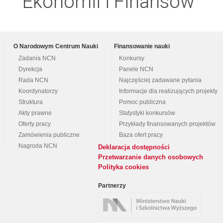
Ekonomii i Finansów
O Narodowym Centrum Nauki
Finansowanie nauki
Zadania NCN
Konkursy
Dyrekcja
Panele NCN
Rada NCN
Najczęściej zadawane pytania
Koordynatorzy
Informacje dla realizujących projekty
Struktura
Pomoc publiczna
Akty prawne
Statystyki konkursów
Oferty pracy
Przykłady finansowanych projektów
Zamówienia publiczne
Baza ofert pracy
Nagroda NCN
Deklaracja dostępności
Przetwarzanie danych osobowych
Polityka cookies
Partnerzy