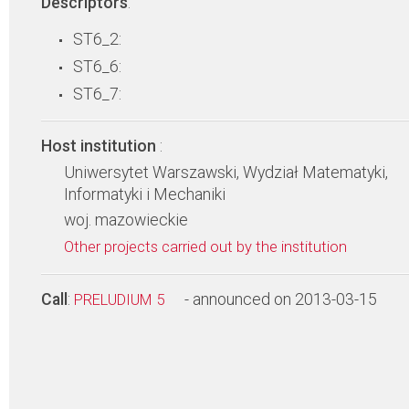
Descriptors
:
ST6_2:
ST6_6:
ST6_7:
Host institution
:
Uniwersytet Warszawski, Wydział Matematyki,
Informatyki i Mechaniki
woj. mazowieckie
Other projects carried out by the institution
Call
:
- announced on 2013-03-15
PRELUDIUM 5