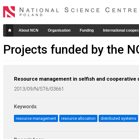
About NCN
Organisation
Funding
International cooper
Projects funded by the 
Resource management in selfish and cooperative 
2013/09/N/ST6/03661
Keywords
:
resource management
resource allocation
distributed systems