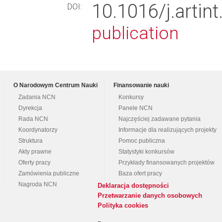
10.1016/j.art
DOI:
publication
O Narodowym Centrum Nauki
Finansowanie nauki
Zadania NCN
Konkursy
Dyrekcja
Panele NCN
Rada NCN
Najczęściej zadawane pytania
Koordynatorzy
Informacje dla realizujących projekty
Struktura
Pomoc publiczna
Akty prawne
Statystyki konkursów
Oferty pracy
Przykłady finansowanych projektów
Zamówienia publiczne
Baza ofert pracy
Nagroda NCN
Deklaracja dostępności
Przetwarzanie danych osobowych
Polityka cookies