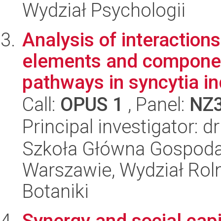
Wydział Psychologii
Analysis of interactio
elements and component
pathways in syncytia in
Call:
OPUS 1
, Panel:
NZ
Principal investigator: 
Szkoła Główna Gospoda
Warszawie, Wydział Rolni
Botaniki
Synergy and social cap