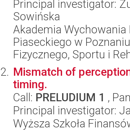
Principal investigator: 
Sowińska
Akademia Wychowania F
Piaseckiego w Poznani
Fizycznego, Sportu i Reha
Mismatch of perception
timing.
Call:
PRELUDIUM 1
, Pan
Principal investigator:
Wyższa Szkoła Finansów