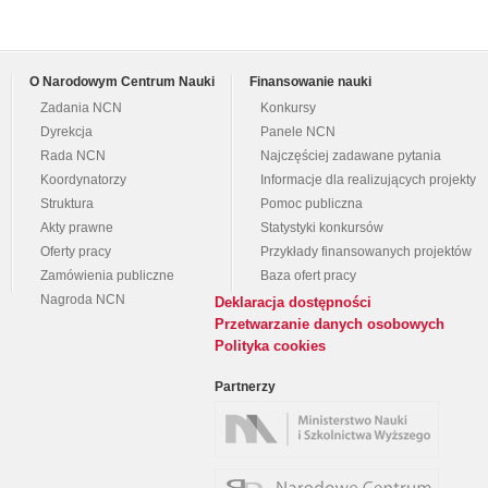
O Narodowym Centrum Nauki
Finansowanie nauki
Zadania NCN
Konkursy
Dyrekcja
Panele NCN
Rada NCN
Najczęściej zadawane pytania
Koordynatorzy
Informacje dla realizujących projekty
Struktura
Pomoc publiczna
Akty prawne
Statystyki konkursów
Oferty pracy
Przykłady finansowanych projektów
Zamówienia publiczne
Baza ofert pracy
Nagroda NCN
Deklaracja dostępności
Przetwarzanie danych osobowych
Polityka cookies
Partnerzy