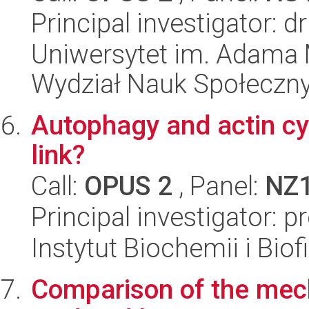
Principal investigator:
Uniwersytet im. Adama 
Wydział Nauk Społeczn
Autophagy and actin cyt
link?
Call:
OPUS 2
, Panel:
NZ
Principal investigator: 
Instytut Biochemii i Biof
Comparison of the mech