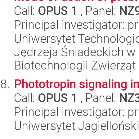
Call:
OPUS 1
, Panel:
NZ
Principal investigator: 
Uniwersytet Technologic
Jędrzeja Śniadeckich w
Biotechnologii Zwierząt
Phototropin signaling i
Call:
OPUS 1
, Panel:
NZ
Principal investigator: 
Uniwersytet Jagiellońsk