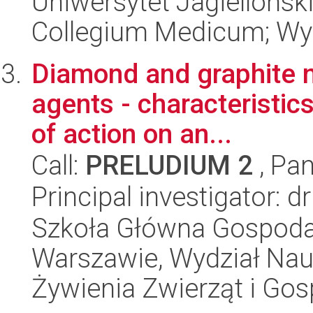
Uniwersytet Jagiellońsk
Collegium Medicum; Wy
Diamond and graphite n
agents - characteristic
of action on an...
Call:
PRELUDIUM 2
, Pan
Principal investigator: 
Szkoła Główna Gospoda
Warszawie, Wydział Nau
Żywienia Zwierząt i Go