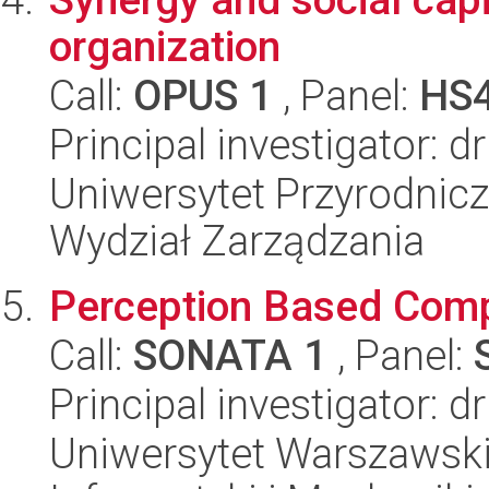
organization
Call:
OPUS 1
, Panel:
HS
Principal investigator: 
Uniwersytet Przyrodnic
Wydział Zarządzania
Perception Based Com
Call:
SONATA 1
, Panel:
Principal investigator: 
Uniwersytet Warszawski