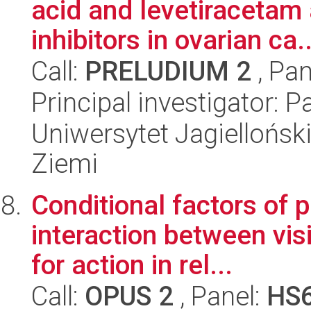
acid and levetiracetam
inhibitors in ovarian ca..
Call:
PRELUDIUM 2
, Pan
Principal investigator: 
Uniwersytet Jagielloński
Ziemi
Conditional factors of
interaction between vis
for action in rel...
Call:
OPUS 2
, Panel:
HS