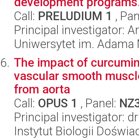
development programs. 
Call:
PRELUDIUM 1
, Pan
Principal investigator:
Uniwersytet im. Adama 
The impact of curcumin
vascular smooth muscle
from aorta
Call:
OPUS 1
, Panel:
NZ
Principal investigator: 
Instytut Biologii Doświ