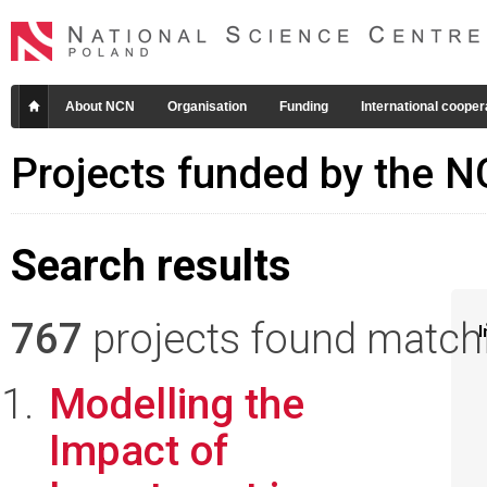
About NCN
Organisation
Funding
International cooper
Projects funded by the 
Search results
767
projects found matchin
I
Modelling the
Impact of