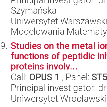
Principal investigator: 
Szymańska
Uniwersytet Warszawski
Modelowania Matematy
Studies on the metal io
functions of peptidic in
proteins involv...
Call:
OPUS 1
, Panel:
ST
Principal investigator: 
Uniwersytet Wrocławski