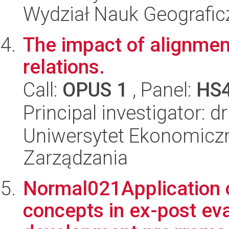
Wydział Nauk Geografic
The impact of alignmen
relations.
Call:
OPUS 1
, Panel:
HS
Principal investigator: 
Uniwersytet Ekonomiczn
Zarządzania
Normal021Application o
concepts in ex-post eva