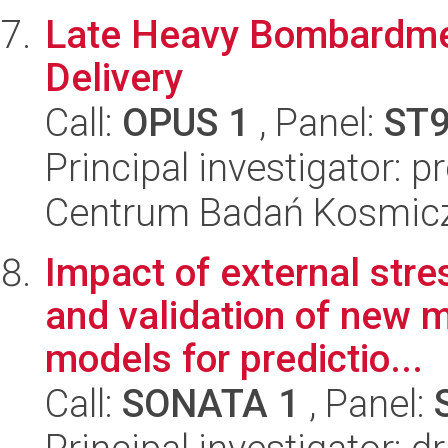
Late Heavy Bombardment
Delivery
Call:
OPUS 1
, Panel:
ST
Principal investigator: 
Centrum Badań Kosmic
Impact of external stre
and validation of new 
models for predictio...
Call:
SONATA 1
, Panel: