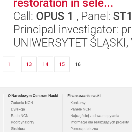
restoration in sele...
Call:
OPUS 1
, Panel:
ST
Principal investigator: p
UNIWERSYTET ŚLĄSKI, W
1
13
14
15
...
16
O Narodowym Centrum Nauki
Finansowanie nauki
Zadania NCN
Konkursy
Dyrekcja
Panele NCN
Rada NCN
Najczęściej zadawane pytania
Koordynatorzy
Informacje dla realizujących projekty
Struktura
Pomoc publiczna