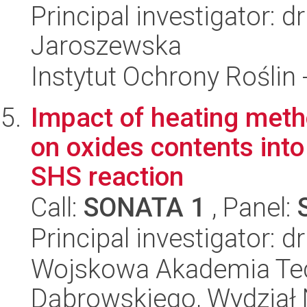
Principal investigator: 
Jaroszewska
Instytut Ochrony Roślin
Impact of heating met
on oxides contents into
SHS reaction
Call:
SONATA 1
, Panel:
Principal investigator: 
Wojskowa Akademia Tec
Dąbrowskiego, Wydział 