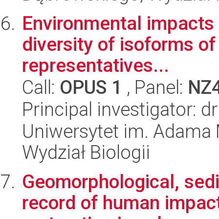
Environmental impacts 
diversity of isoforms o
representatives...
Call:
OPUS 1
, Panel:
NZ
Principal investigator
Uniwersytet im. Adama 
Wydział Biologii
Geomorphological, sedi
record of human impact