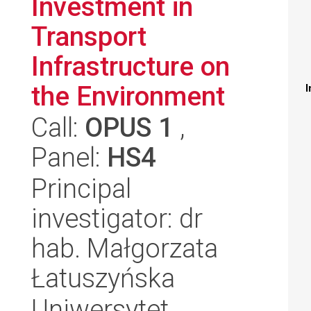
Investment in
Transport
Infrastructure on
the Environment
I
Call:
OPUS 1
,
Panel:
HS4
Principal
investigator: dr
hab. Małgorzata
Łatuszyńska
Uniwersytet