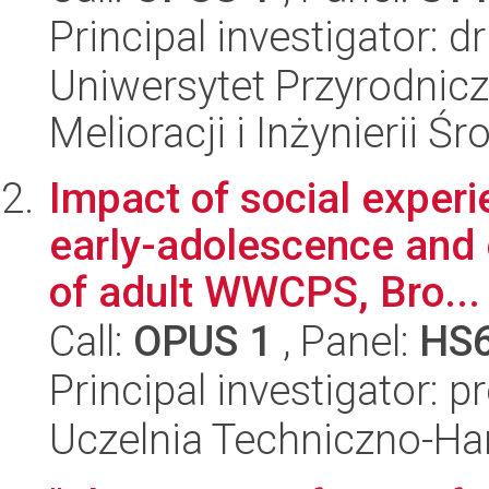
Principal investigator: 
Uniwersytet Przyrodnicz
Melioracji i Inżynierii Ś
Impact of social experi
early-adolescence and 
of adult WWCPS, Bro...
Call:
OPUS 1
, Panel:
HS
Principal investigator: p
Uczelnia Techniczno-Ha