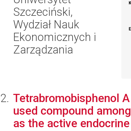
Szczeciński,
Wydział Nauk
Ekonomicznych i
Zarządzania
Tetrabromobisphenol A
used compound among b
as the active endocrine 