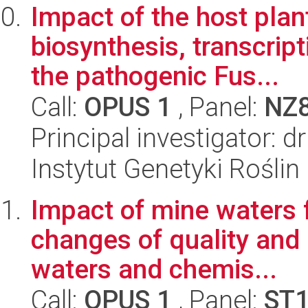
Impact of the host plan
biosynthesis, transcript
the pathogenic Fus...
Call:
OPUS 1
, Panel:
NZ
Principal investigator: 
Instytut Genetyki Rośli
Impact of mine waters f
changes of quality and 
waters and chemis...
Call:
OPUS 1
, Panel:
ST