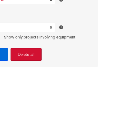
Show only projects involving equipment
Delete all