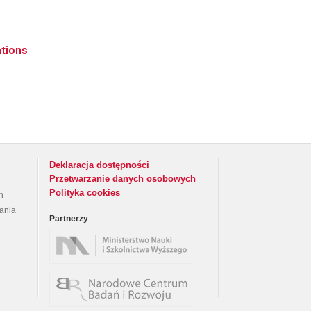
ations
Deklaracja dostępności
Przetwarzanie danych osobowych
Polityka cookies
h
rania
Partnerzy