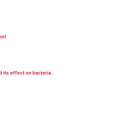
ent
its effect on bacteria...