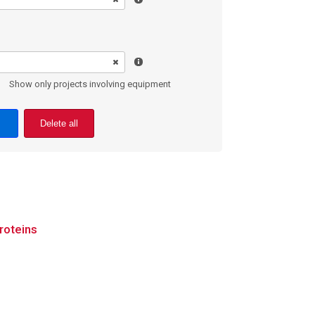
Show only projects involving equipment
Delete all
roteins