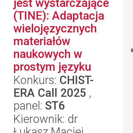
jest wystarczające
(TINE): Adaptacja
wielojęzycznych
materiałów
naukowych w
S
prostym języku
Konkurs:
CHIST-
ERA Call 2025
,
panel:
ST6
Kierownik: dr
Łukasz Maciej