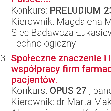
Konkurs:
PRELUDIUM 2
Kierownik: Magdalena 
Sieć Badawcza Łukasiewi
Technologiczny
Społeczne znaczenie i i
współpracy firm farma
pacjentów.
Konkurs:
OPUS 27
, pan
Kierownik: dr Marta M