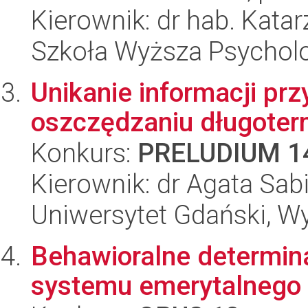
Kierownik: dr hab. Kat
Szkoła Wyższa Psycholo
Unikanie informacji pr
oszczędzaniu długote
Konkurs:
PRELUDIUM 1
Kierownik: dr Agata Sa
Uniwersytet Gdański, W
Behawioralne determin
systemu emerytalnego