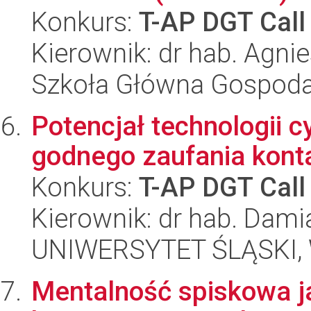
Konkurs:
T-AP DGT Call
Kierownik: dr hab. Agn
Szkoła Główna Gospoda
Potencjał technologii c
godnego zaufania kont
Konkurs:
T-AP DGT Call
Kierownik: dr hab. Dam
UNIWERSYTET ŚLĄSKI, 
Mentalność spiskowa j