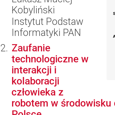
Kobyliński
Instytut Podstaw
Informatyki PAN
A
Zaufanie
technologiczne w
interakcji i
kolaboracji
człowieka z
robotem w środowisku 
Polsce....