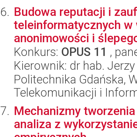
Budowa reputacji i zau
teleinformatycznych w 
anonimowości i ślepeg
Konkurs:
OPUS 11
, pan
Kierownik: dr hab. Jerzy
Politechnika Gdańska, Wy
Telekomunikacji i Infor
Mechanizmy tworzenia s
analiza z wykorzystani