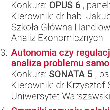
Konkurs:
OPUS 6
, panel
Kierownik: dr hab. Jak
Szkoła Główna Handlow
Analiz Ekonomicznych
Autonomia czy regulac
analiza problemu sam
Konkurs:
SONATA 5
, pa
Kierownik: dr Krzysztof 
Uniwersytet Warszawsk