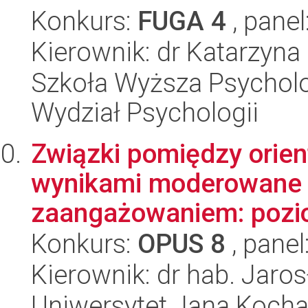
Konkurs:
FUGA 4
, panel
Kierownik: dr Katarzyn
Szkoła Wyższa Psycholog
Wydział Psychologii
Związki pomiędzy orien
wynikami moderowane 
zaangażowaniem: pozio
Konkurs:
OPUS 8
, panel
Kierownik: dr hab. Jaro
Uniwersytet Jana Kocha