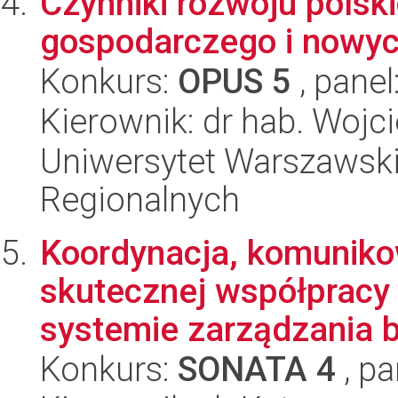
Czynniki rozwoju polsk
gospodarczego i nowyc
Konkurs:
OPUS 5
, panel
Kierownik: dr hab. Woj
Uniwersytet Warszawski,
Regionalnych
Koordynacja, komunikow
skutecznej współpracy
systemie zarządzania b
Konkurs:
SONATA 4
, pa