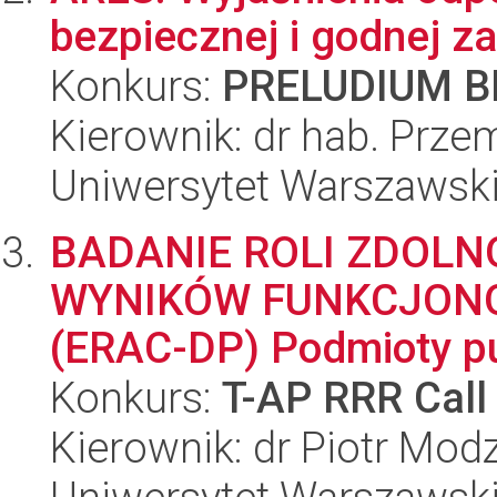
bezpiecznej i godnej za
Konkurs:
PRELUDIUM BI
Kierownik: dr hab. Prze
Uniwersytet Warszawsk
BADANIE ROLI ZDOLN
WYNIKÓW FUNKCJON
(ERAC-DP) Podmioty pub
Konkurs:
T-AP RRR Call
Kierownik: dr Piotr Mod