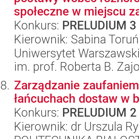
społeczne w miejscu za
Konkurs:
PRELUDIUM 3
Kierownik: Sabina Toruń
Uniwersytet Warszawski
im. prof. Roberta B. Zaj
Zarządzanie zaufanie
łańcuchach dostaw w 
Konkurs:
PRELUDIUM 2
Kierownik: dr Urszula Ry