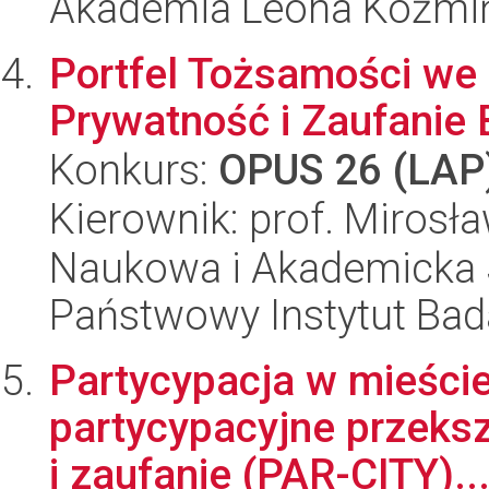
Akademia Leona Koźmi
Portfel Tożsamości we
Prywatność i Zaufanie
Konkurs:
OPUS 26 (LAP
Kierownik: prof. Mirosł
Naukowa i Akademicka 
Państwowy Instytut Ba
Partycypacja w mieście
partycypacyjne przeksz
i zaufanie (PAR-CITY)..