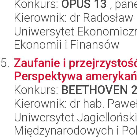
Konkurs:
OPUS 13
, pan
Kierownik: dr Radosław 
Uniwersytet Ekonomiczn
Ekonomii i Finansów
Zaufanie i przejrzystoś
Perspektywa amerykańs
Konkurs:
BEETHOVEN 
Kierownik: dr hab. Paweł
Uniwersytet Jagiellońsk
Międzynarodowych i Pol