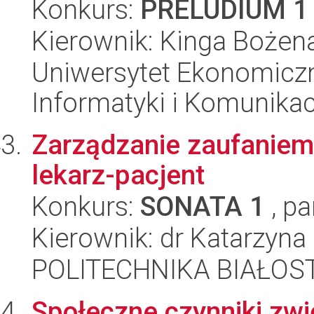
Konkurs:
PRELUDIUM 1
Kierownik: Kinga Bożen
Uniwersytet Ekonomiczn
Informatyki i Komunikac
Zarządzanie zaufaniem 
lekarz-pacjent
Konkurs:
SONATA 1
, pa
Kierownik: dr Katarzyna
POLITECHNIKA BIAŁOST
Społeczne czynniki zwi