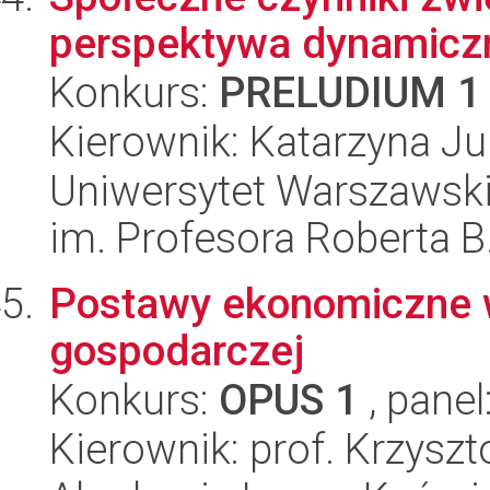
perspektywa dynamicz
Konkurs:
PRELUDIUM 1
Kierownik: Katarzyna J
Uniwersytet Warszawski
im. Profesora Roberta B
Postawy ekonomiczne 
gospodarczej
Konkurs:
OPUS 1
, panel
Kierownik: prof. Krzysz