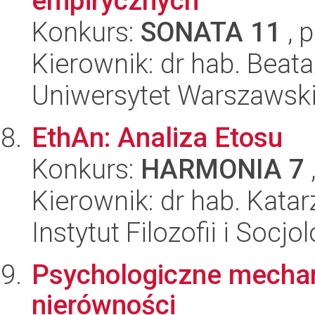
empirycznych
Konkurs:
SONATA 11
, 
Kierownik: dr hab. Beat
Uniwersytet Warszawsk
EthAn: Analiza Etosu
Konkurs:
HARMONIA 7
Kierownik: dr hab. Kata
Instytut Filozofii i Socj
Psychologiczne mecha
nierówności