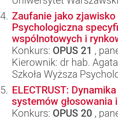
Uniwersytet Warszawsk
Zaufanie jako zjawisko 
Psychologiczna specyfi
wspólnotowych i rynko
Konkurs:
OPUS 21
, pan
Kierownik: dr hab. Aga
Szkoła Wyższa Psycholo
ELECTRUST: Dynamika (
systemów głosowania i
Konkurs:
OPUS 20
, pan