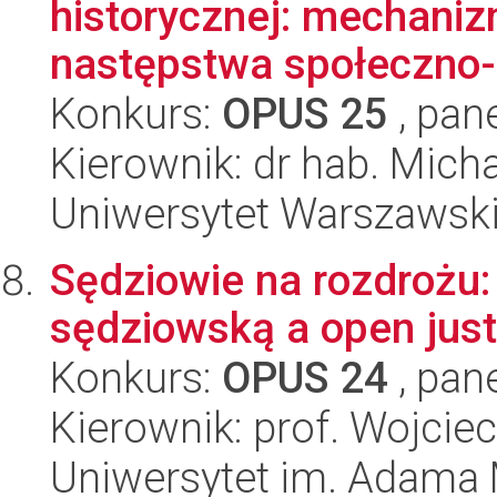
historycznej: mechani
następstwa społeczno-
Konkurs:
OPUS 25
, pan
Kierownik: dr hab. Micha
Uniwersytet Warszawski,
Sędziowie na rozdrożu:
sędziowską a open just
Konkurs:
OPUS 24
, pan
Kierownik: prof. Wojciec
Uniwersytet im. Adama 