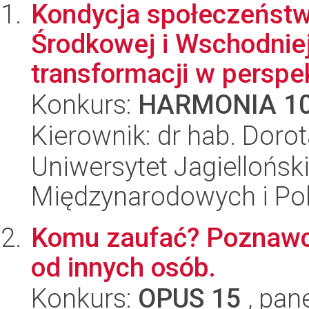
Kondycja społeczeństw
Środkowej i Wschodniej
transformacji w perspek
Konkurs:
HARMONIA 1
Kierownik: dr hab. Doro
Uniwersytet Jagiellońsk
Międzynarodowych i Pol
Komu zaufać? Poznawcz
od innych osób.
Konkurs:
OPUS 15
, pan