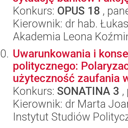
Konkurs:
OPUS 18
, pan
Kierownik: dr hab. Łuka
Akademia Leona Koźmi
Uwarunkowania i konse
politycznego: Polaryza
użyteczność zaufania w
Konkurs:
SONATINA 3
,
Kierownik: dr Marta Jo
Instytut Studiów Polity