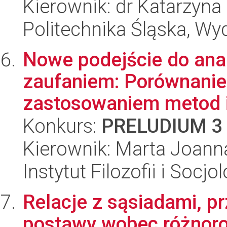
Kierownik: dr Katarzyna
Politechnika Śląska, Wyd
Nowe podejście do anal
zaufaniem: Porównanie 
zastosowaniem metod il
Konkurs:
PRELUDIUM 3
Kierownik: Marta Joann
Instytut Filozofii i Socj
Relacje z sąsiadami, p
postawy wobec różnoro