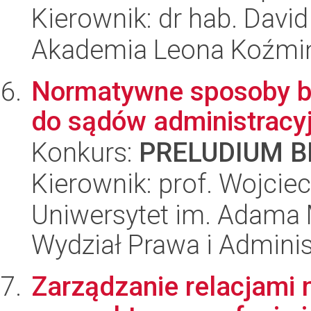
Kierownik: dr hab. Davi
Akademia Leona Koźmi
Normatywne sposoby b
do sądów administracy
Konkurs:
PRELUDIUM BI
Kierownik: prof. Wojciec
Uniwersytet im. Adama 
Wydział Prawa i Adminis
Zarządzanie relacjami 