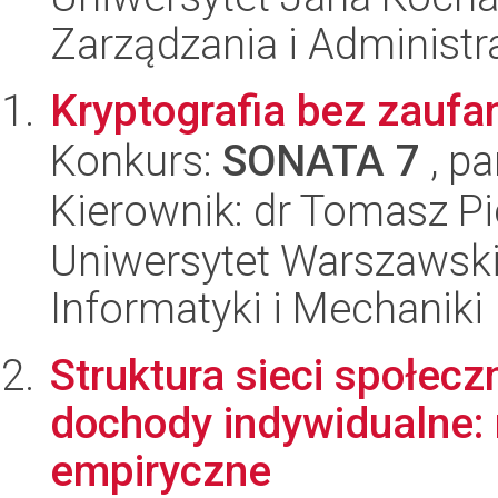
Zarządzania i Administra
Kryptografia bez zaufa
Konkurs:
SONATA 7
, pa
Kierownik: dr Tomasz Pi
Uniwersytet Warszawski
Informatyki i Mechaniki
Struktura sieci społecz
dochody indywidualne: 
empiryczne