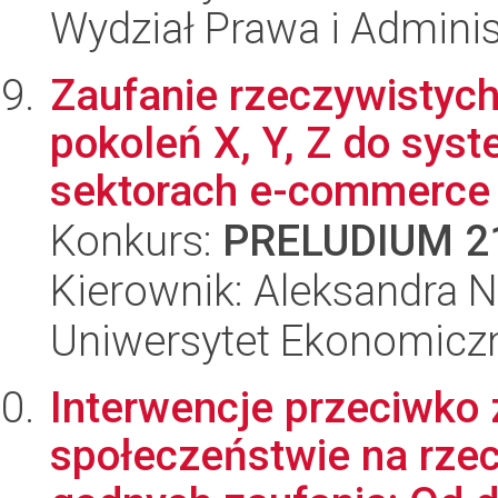
Wydział Prawa i Adminis
Zaufanie rzeczywistych 
pokoleń X, Y, Z do sy
sektorach e-commerce i
Konkurs:
PRELUDIUM 2
Kierownik: Aleksandra Na
Uniwersytet Ekonomicz
Interwencje przeciwko 
społeczeństwie na rze