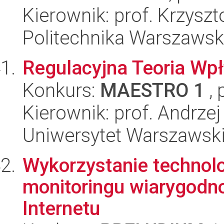
Kierownik: prof. Krzysz
Politechnika Warszaws
Regulacyjna Teoria Wp
Konkurs:
MAESTRO 1
, 
Kierownik: prof. Andrze
Uniwersytet Warszawski
Wykorzystanie technol
monitoringu wiarygodno
Internetu