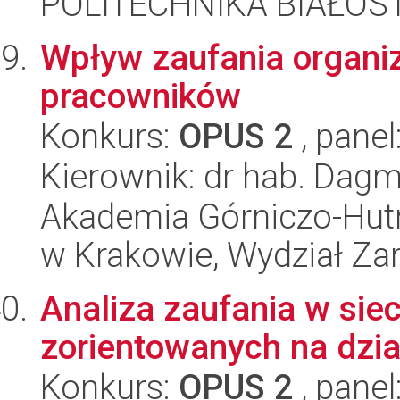
POLITECHNIKA BIAŁOST
Wpływ zaufania organi
pracowników
Konkurs:
OPUS 2
, panel
Kierownik: dr hab. Dag
Akademia Górniczo-Hutn
w Krakowie, Wydział Za
Analiza zaufania w sie
zorientowanych na dzi
Konkurs:
OPUS 2
, panel