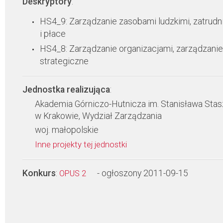
Deskryptory
:
HS4_9: Zarządzanie zasobami ludzkimi, zatrudn
i płace
HS4_8: Zarządzanie organizacjami, zarządzanie
strategiczne
Jednostka realizująca
:
Akademia Górniczo-Hutnicza im. Stanisława Stas
w Krakowie, Wydział Zarządzania
woj. małopolskie
Inne projekty tej jednostki
Konkurs
:
- ogłoszony 2011-09-15
OPUS 2