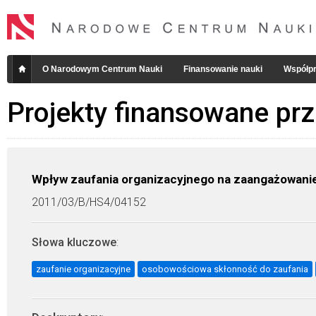
O Narodowym Centrum Nauki
Finansowanie nauki
Współpr
Projekty finansowane pr
Wpływ zaufania organizacyjnego na zaangażowani
2011/03/B/HS4/04152
Słowa kluczowe
:
zaufanie organizacyjne
osobowościowa skłonność do zaufania