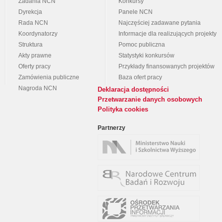
Zadania NCN
Konkursy
Dyrekcja
Panele NCN
Rada NCN
Najczęściej zadawane pytania
Koordynatorzy
Informacje dla realizujących projekty
Struktura
Pomoc publiczna
Akty prawne
Statystyki konkursów
Oferty pracy
Przykłady finansowanych projektów
Zamówienia publiczne
Baza ofert pracy
Nagroda NCN
Deklaracja dostępności
Przetwarzanie danych osobowych
Polityka cookies
Partnerzy