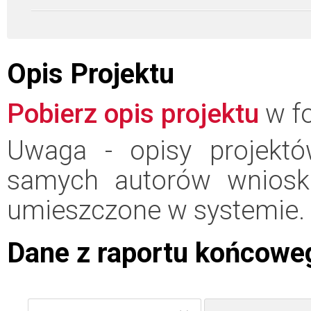
Opis Projektu
Pobierz opis projektu
w fo
Uwaga - opisy projektó
samych autorów wniosk
umieszczone w systemie.
Dane z raportu końcowe