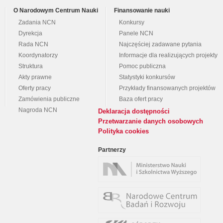
O Narodowym Centrum Nauki
Finansowanie nauki
Zadania NCN
Konkursy
Dyrekcja
Panele NCN
Rada NCN
Najczęściej zadawane pytania
Koordynatorzy
Informacje dla realizujących projekty
Struktura
Pomoc publiczna
Akty prawne
Statystyki konkursów
Oferty pracy
Przykłady finansowanych projektów
Zamówienia publiczne
Baza ofert pracy
Nagroda NCN
Deklaracja dostępności
Przetwarzanie danych osobowych
Polityka cookies
Partnerzy