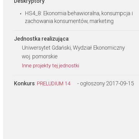
Deskryptory
:
HS4_8: Ekonomia behawioralna, konsumpcja i
zachowania konsumentów, marketing
Jednostka realizująca
:
Uniwersytet Gdański, Wydział Ekonomiczny
woj. pomorskie
Inne projekty tej jednostki
Konkurs
:
- ogłoszony 2017-09-15
PRELUDIUM 14