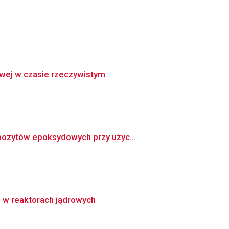
owej w czasie rzeczywistym
pozytów epoksydowych przy użyc...
e w reaktorach jądrowych