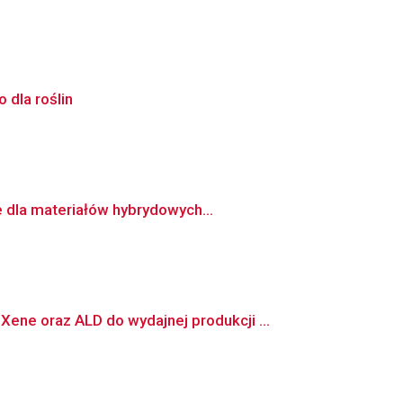
dla roślin
e dla materiałów hybrydowych...
e oraz ALD do wydajnej produkcji ...