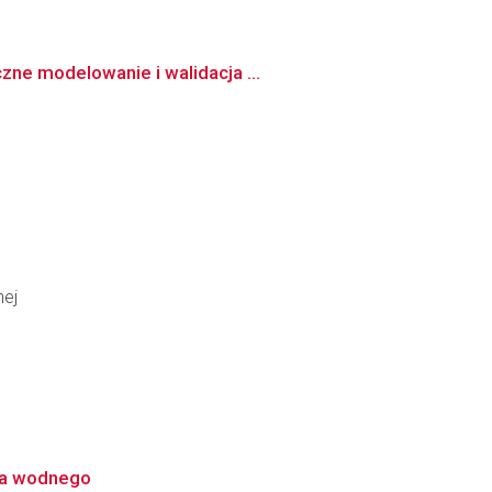
zne modelowanie i walidacja ...
nej
nia wodnego