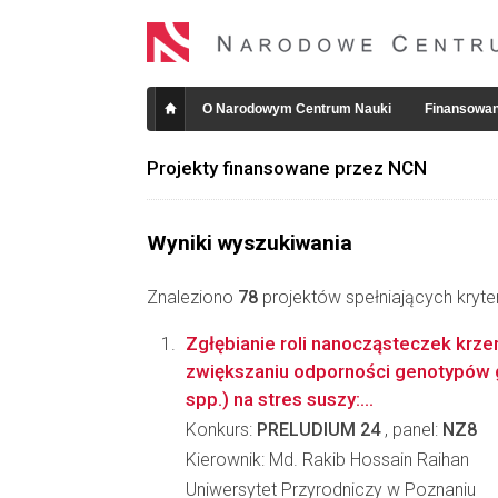
O Narodowym Centrum Nauki
Finansowan
Projekty finansowane przez NCN
Wyniki wyszukiwania
Znaleziono
78
projektów spełniających kryte
Zgłębianie roli nanocząsteczek krze
zwiększaniu odporności genotypów 
spp.) na stres suszy:...
Konkurs:
PRELUDIUM 24
, panel:
NZ8
Kierownik: Md. Rakib Hossain Raihan
Uniwersytet Przyrodniczy w Poznaniu