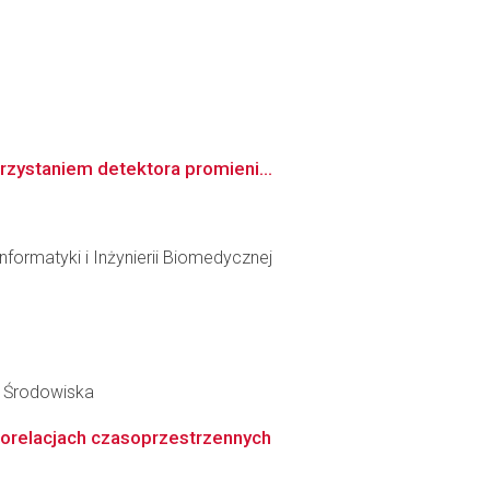
rzystaniem detektora promieni...
formatyki i Inżynierii Biomedycznej
y Środowiska
orelacjach czasoprzestrzennych