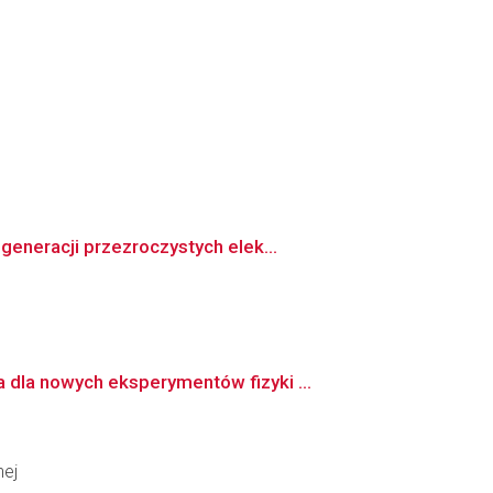
eneracji przezroczystych elek...
dla nowych eksperymentów fizyki ...
nej