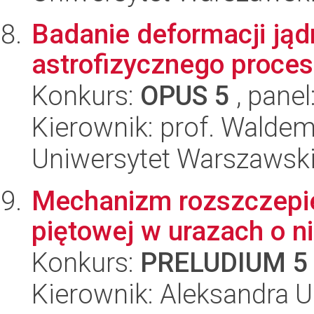
Badanie deformacji jąd
astrofizycznego procesu
Konkurs:
OPUS 5
, panel
Kierownik: prof. Walde
Uniwersytet Warszawski,
Mechanizm rozszczepien
piętowej w urazach o ni
Konkurs:
PRELUDIUM 5
Kierownik: Aleksandra U