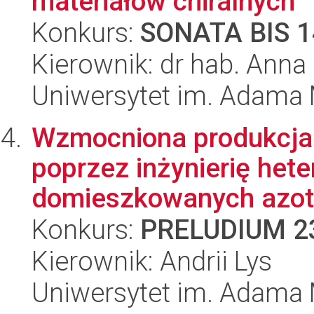
materiałów chiralnych
Konkurs:
SONATA BIS 1
Kierownik: dr hab. Ann
Uniwersytet im. Adama 
Wzmocniona produkcja 
poprzez inżynierię hete
domieszkowanych azot
Konkurs:
PRELUDIUM 2
Kierownik: Andrii Lys
Uniwersytet im. Adama 