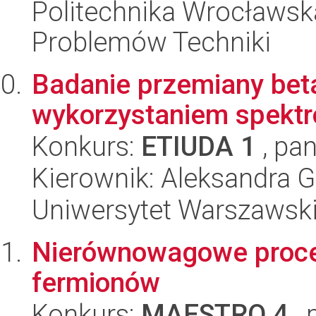
Politechnika Wrocławs
Problemów Techniki
Badanie przemiany bet
wykorzystaniem spektro
Konkurs:
ETIUDA 1
, pan
Kierownik: Aleksandra G
Uniwersytet Warszawski,
Nierównowagowe proce
fermionów
Konkurs:
MAESTRO 4
, 