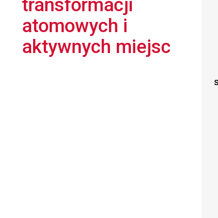
transformacji
atomowych i
aktywnych miejsc
S