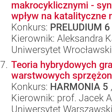
makrocyklicznymi - synt
wpływ na katalityczne r
Konkurs:
PRELUDIUM 6
Kierownik: Aleksandra K
Uniwersytet Wrocławski
Teoria hybrydowych gr
warstwowych sprzężony
Konkurs:
HARMONIA 5
Kierownik: prof. Jacek
Uniwersytet Warszawski,