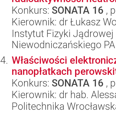
Konkurs:
SONATA 16
, 
Kierownik: dr Łukasz Wo
Instytut Fizyki Jądrowej
Niewodniczańskiego P
Właściwości elektronic
nanopłatkach perowski
Konkurs:
SONATA 16
, 
Kierownik: dr hab. Ales
Politechnika Wrocławsk