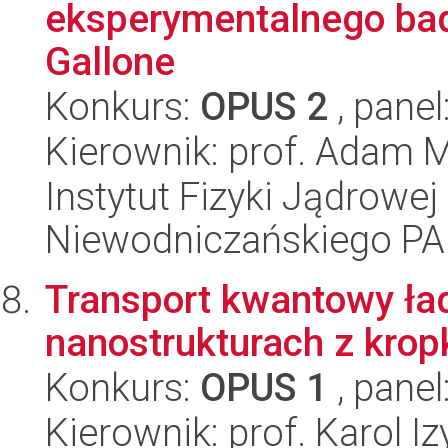
eksperymentalnego bad
Gallone
Konkurs:
OPUS 2
, panel
Kierownik: prof. Adam 
Instytut Fizyki Jądrowej
Niewodniczańskiego P
Transport kwantowy ład
nanostrukturach z kro
Konkurs:
OPUS 1
, panel
Kierownik: prof. Karol I