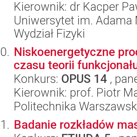
Kierownik: dr Kacper P
Uniwersytet im. Adama 
Wydział Fizyki
Niskoenergetyczne pro
czasu teorii funkcjonału
Konkurs:
OPUS 14
, pan
Kierownik: prof. Piotr M
Politechnika Warszawska
Badanie rozkładów mas