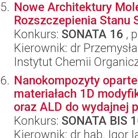
Nowe Architektury Mole
Rozszczepienia Stanu 
Konkurs:
SONATA 16
, 
Kierownik: dr Przemysł
Instytut Chemii Organi
Nanokompozyty oparte
materiałach 1D modyf
oraz ALD do wydajnej pr
Konkurs:
SONATA BIS 1
Kierownik: dr hab. Igor 