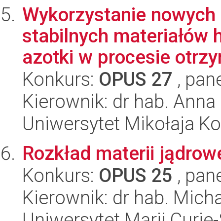
Wykorzystanie nowych 
stabilnych materiałów
azotki w procesie otrz
Konkurs:
OPUS 27
, pan
Kierownik: dr hab. Anna 
Uniwersytet Mikołaja K
Rozkład materii jądrow
Konkurs:
OPUS 25
, pan
Kierownik: dr hab. Mich
Uniwersytet Marii Curie-