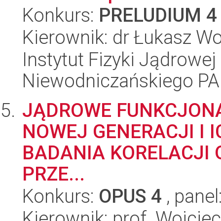
Konkurs:
PRELUDIUM 4
Kierownik: dr Łukasz Wo
Instytut Fizyki Jądrowej
Niewodniczańskiego P
JĄDROWE FUNKCJONAŁ
NOWEJ GENERACJI I 
BADANIA KORELACJI 
PRZE...
Konkurs:
OPUS 4
, panel
Kierownik: prof. Wojcie