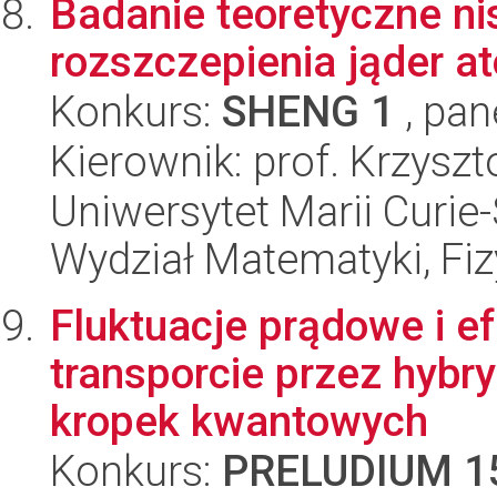
Badanie teoretyczne ni
rozszczepienia jąder 
Konkurs:
SHENG 1
, pan
Kierownik: prof. Krzys
Uniwersytet Marii Curie-
Wydział Matematyki, Fizy
Fluktuacje prądowe i ef
transporcie przez hybr
kropek kwantowych
Konkurs:
PRELUDIUM 1