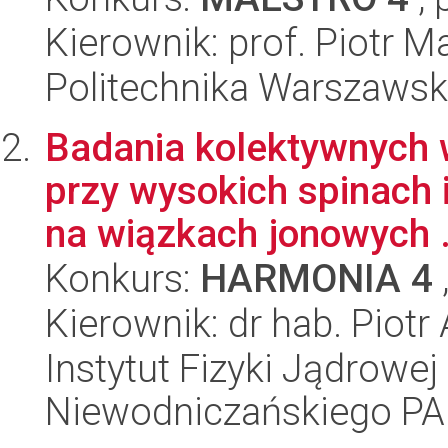
Kierownik: prof. Piotr M
Politechnika Warszawska
Badania kolektywnych 
przy wysokich spinach
na wiązkach jonowych .
Konkurs:
HARMONIA 4
Kierownik: dr hab. Piot
Instytut Fizyki Jądrowej
Niewodniczańskiego P