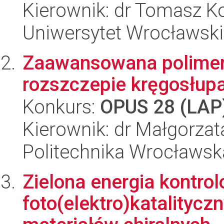
Kierownik: dr Tomasz 
Uniwersytet Wrocławski
Zaawansowana polimero
rozszczepie kręgosłup
Konkurs:
OPUS 28 (LAP
Kierownik: dr Małgorza
Politechnika Wrocławsk
Zielona energia kontro
foto(elektro)katalityc