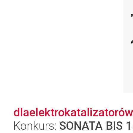
A
dlaelektrokatalizatorów
Konkurs:
SONATA BIS 1