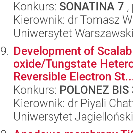
Konkurs:
SONATINA 7
,
Kierownik: dr Tomasz W
Uniwersytet Warszawski,
Development of Scalab
oxide/Tungstate Hetero
Reversible Electron St..
Konkurs:
POLONEZ BIS 
Kierownik: dr Piyali Chat
Uniwersytet Jagiellońsk