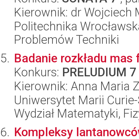
Kierownik: dr Wojciech 
Politechnika Wrocławs
Problemów Techniki
Badanie rozkładu mas 
Konkurs:
PRELUDIUM 7
Kierownik: Anna Maria 
Uniwersytet Marii Curie-
Wydział Matematyki, Fizy
Kompleksy lantanowców