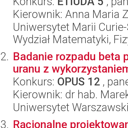
Konkurs:
ETIUDA 5
, pan
Kierownik: Anna Maria 
Uniwersytet Marii Curie-
Wydział Matematyki, Fizy
Badanie rozpadu beta 
uranu z wykorzystaniem 
Konkurs:
OPUS 12
, pan
Kierownik: dr hab. Mare
Uniwersytet Warszawski,
Racjonalne projektow