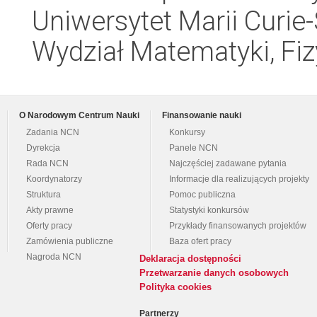
Uniwersytet Marii Curie-
Wydział Matematyki, Fizy
O Narodowym Centrum Nauki
Finansowanie nauki
Zadania NCN
Konkursy
Dyrekcja
Panele NCN
Rada NCN
Najczęściej zadawane pytania
Koordynatorzy
Informacje dla realizujących projekty
Struktura
Pomoc publiczna
Akty prawne
Statystyki konkursów
Oferty pracy
Przykłady finansowanych projektów
Zamówienia publiczne
Baza ofert pracy
Nagroda NCN
Deklaracja dostępności
Przetwarzanie danych osobowych
Polityka cookies
Partnerzy