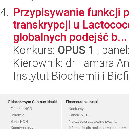
Przypisywanie funkcji 
transkrypcji u Lactococ
globalnych podejść b...
Konkurs:
OPUS 1
, panel
Kierownik: dr Tamara A
Instytut Biochemii i Biof
O Narodowym Centrum Nauki
Finansowanie nauki
Zadania NCN
Konkursy
Dyrekcja
Panele NCN
Rada NCN
Najczęściej zadawane pytania
Koordynatorzy
Informacje dla realizujących projekty