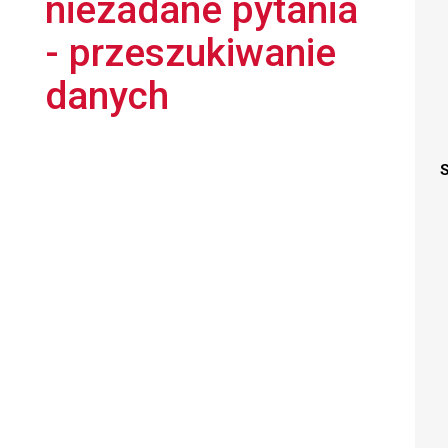
niezadane pytania
- przeszukiwanie
danych
S