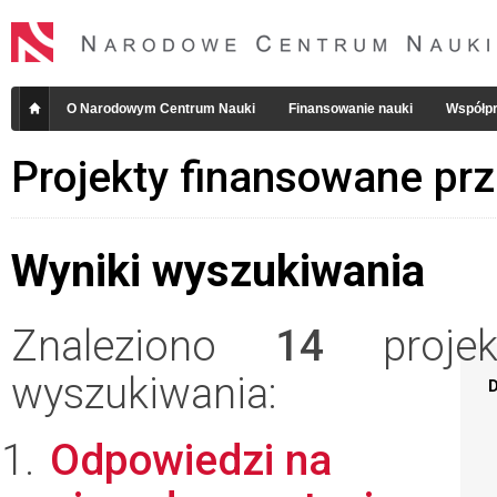
O Narodowym Centrum Nauki
Finansowanie nauki
Współpr
Projekty finansowane pr
Wyniki wyszukiwania
Znaleziono
14
projekt
wyszukiwania:
D
Odpowiedzi na