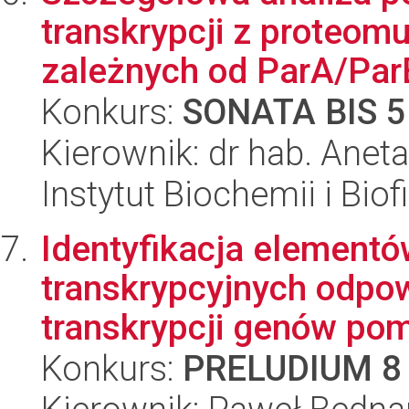
transkrypcji z proteo
zależnych od ParA/ParB
Konkurs:
SONATA BIS 5
Kierownik: dr hab. Anet
Instytut Biochemii i Biof
Identyfikacja elementó
transkrypcyjnych odpow
transkrypcji genów pom
Konkurs:
PRELUDIUM 8