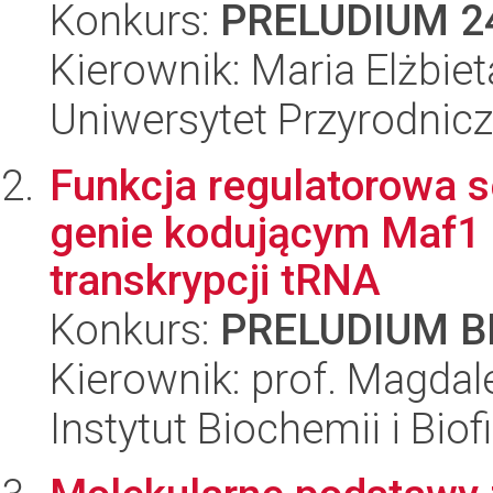
Konkurs:
PRELUDIUM 2
Kierownik: Maria Elżbie
Uniwersytet Przyrodnic
Funkcja regulatorowa 
genie kodującym Maf1 -
transkrypcji tRNA
Konkurs:
PRELUDIUM BI
Kierownik: prof. Magda
Instytut Biochemii i Biof