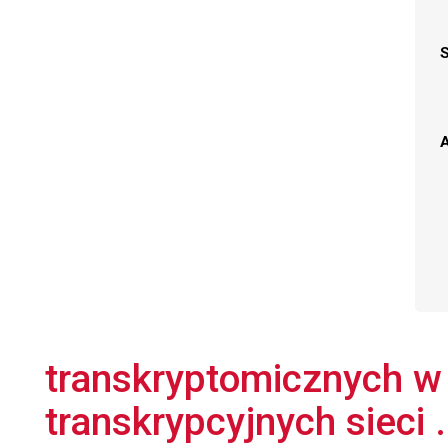
A
transkryptomicznych w c
transkrypcyjnych sieci .