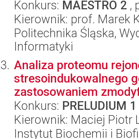
Konkurs:
MAESTRO 2
, 
Kierownik: prof. Marek
Politechnika Śląska, Wyd
Informatyki
Analiza proteomu rejo
stresoindukowalnego gen
zastosowaniem zmodyfi
Konkurs:
PRELUDIUM 1
Kierownik: Maciej Piotr L
Instytut Biochemii i Biof