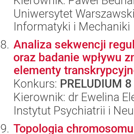
Kierownik: Paweł Bedna
Uniwersytet Warszawski
Informatyki i Mechaniki
Analiza sekwencji reg
oraz badanie wpływu zm
elementy transkrypcyjnej
Konkurs:
PRELUDIUM 8
Kierownik: dr Ewelina E
Instytut Psychiatrii i Neu
Topologia chromosomu j