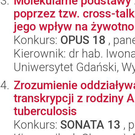
Molekularne podstawy z
poprzez tzw. cross-talk
jego wpływ na żywotno.
Konkurs:
OPUS 18
, pan
Kierownik: dr hab. Iwon
Uniwersytet Gdański, Wyd
Zrozumienie oddziaływ
transkrypcji z rodziny
tuberculosis
Konkurs:
SONATA 13
, 