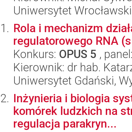
Uniwersytet Wrocławski,
Rola i mechanizm dział
regulatorowego RNA (sR
Konkurs:
OPUS 5
, panel
Kierownik: dr hab. Kata
Uniwersytet Gdański, Wyd
Inżynieria i biologia s
komórek ludzkich na st
regulacja parakryn...