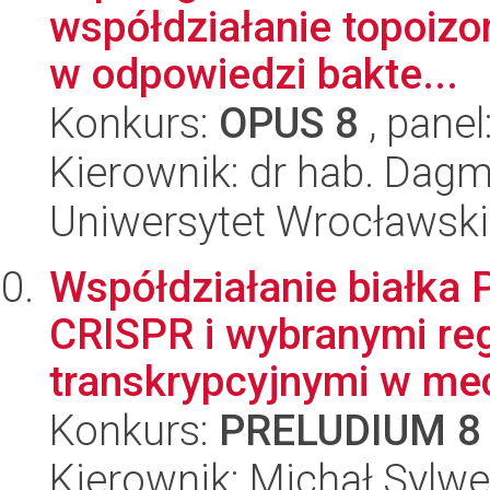
współdziałanie topoizo
w odpowiedzi bakte...
Konkurs:
OPUS 8
, panel
Kierownik: dr hab. Dag
Uniwersytet Wrocławski,
Współdziałanie białka 
CRISPR i wybranymi re
transkrypcyjnymi w mec
Konkurs:
PRELUDIUM 8
Kierownik: Michał Sylw