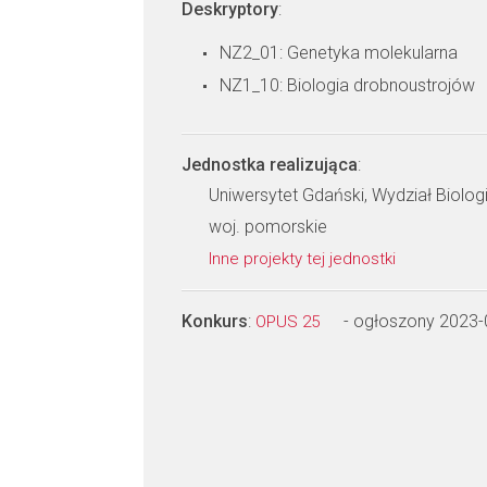
Deskryptory
:
NZ2_01: Genetyka molekularna
NZ1_10: Biologia drobnoustrojów
Jednostka realizująca
:
Uniwersytet Gdański, Wydział Biologi
woj. pomorskie
Inne projekty tej jednostki
Konkurs
:
- ogłoszony 2023-
OPUS 25