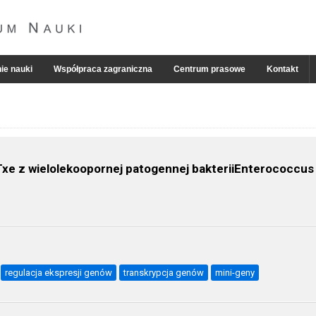
ie nauki
Współpraca zagraniczna
Centrum prasowe
Kontakt
e z wielolekoopornej patogennej bakteriiEnterococcus f
regulacja ekspresji genów
transkrypcja genów
mini-geny