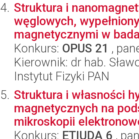
Struktura i nanomagne
węglowych, wypełniony
magnetycznymi w bada
Konkurs:
OPUS 21
, pan
Kierownik: dr hab. Sław
Instytut Fizyki PAN
Struktura i własności 
magnetycznych na pods
mikroskopii elektronowe
Konkurs:
ETIUDA 6
, pan