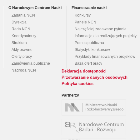
O Narodowym Centrum Nauki
Finansowanie nauki
Zadania NCN
Konkursy
Dyrekcja
Panele NCN
Rada NCN
Najczęściej zadawane pytania
Koordynatorzy
Informacje dla realizujących projekty
Struktura
Pomoc publiczna
Akty prawne
Statystyki konkursów
Oferty pracy
Przykłady finansowanych projektów
Zamówienia publiczne
Baza ofert pracy
Nagroda NCN
Deklaracja dostępności
Przetwarzanie danych osobowych
Polityka cookies
Partnerzy