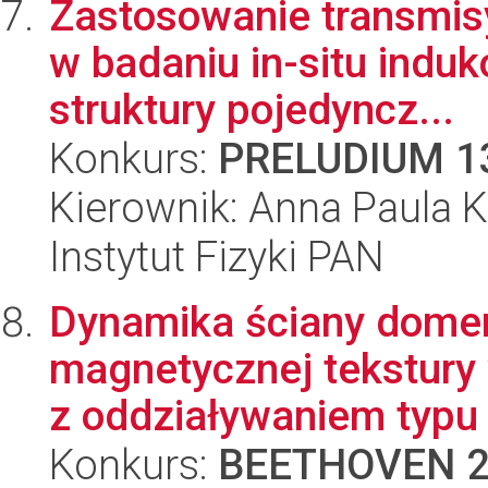
Zastosowanie transmisy
w badaniu in-situ ind
struktury pojedyncz...
Konkurs:
PRELUDIUM 1
Kierownik: Anna Paula K
Instytut Fizyki PAN
Dynamika ściany domen
magnetycznej tekstur
z oddziaływaniem typu 
Konkurs:
BEETHOVEN 