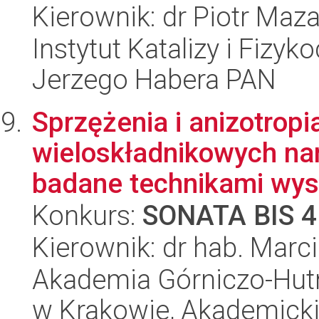
Kierownik: dr Piotr Maza
Instytut Katalizy i Fizy
Jerzego Habera PAN
Sprzężenia i anizotrop
wieloskładnikowych na
badane technikami wyso
Konkurs:
SONATA BIS 4
Kierownik: dr hab. Marci
Akademia Górniczo-Hutn
w Krakowie, Akademicki