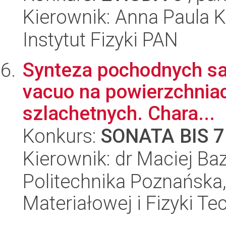
Kierownik: Anna Paula K
Instytut Fizyki PAN
Synteza pochodnych sal
vacuo na powierzchnia
szlachetnych. Chara...
Konkurs:
SONATA BIS 7
Kierownik: dr Maciej Ba
Politechnika Poznańska, 
Materiałowej i Fizyki Te