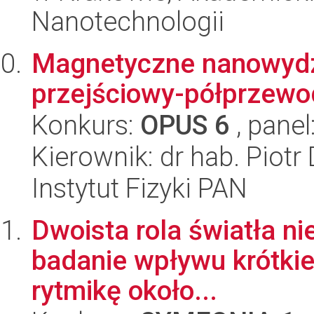
Nanotechnologii
Magnetyczne nanowydzi
przejściowy-półprzewo
Konkurs:
OPUS 6
, panel
Kierownik: dr hab. Piotr
Instytut Fizyki PAN
Dwoista rola światła ni
badanie wpływu krótkiej
rytmikę około...