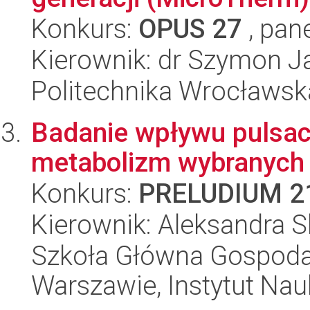
Konkurs:
OPUS 27
, pan
Kierownik: dr Szymon J
Politechnika Wrocławsk
Badanie wpływu pulsac
metabolizm wybranych
Konkurs:
PRELUDIUM 2
Kierownik: Aleksandra 
Szkoła Główna Gospoda
Warszawie, Instytut Na