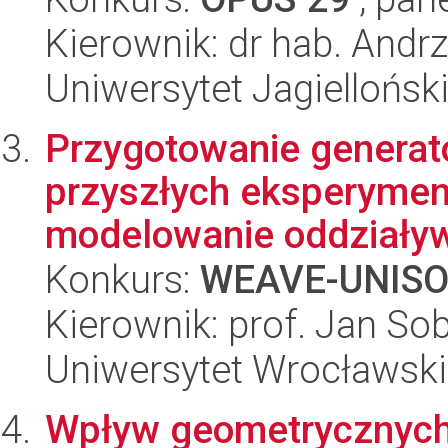
Kierownik: dr hab. Andr
Uniwersytet Jagiellońsk
Przygotowanie generat
przyszłych eksperyment
modelowanie oddziaływ
Konkurs:
WEAVE-UNIS
Kierownik: prof. Jan So
Uniwersytet Wrocławski
Wpływ geometrycznych