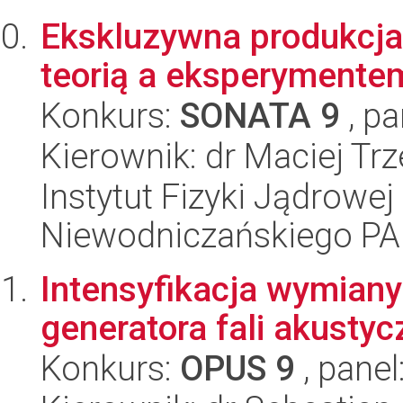
Ekskluzywna produkcja
teorią a eksperymente
Konkurs:
SONATA 9
, pa
Kierownik: dr Maciej Trz
Instytut Fizyki Jądrowej
Niewodniczańskiego P
Intensyfikacja wymiany
generatora fali akustyc
Konkurs:
OPUS 9
, panel