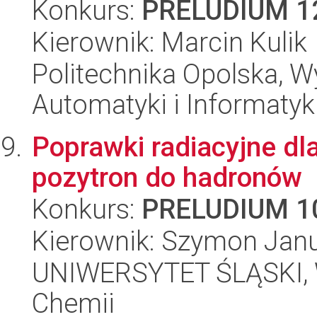
Konkurs:
PRELUDIUM 1
Kierownik: Marcin Kulik
Politechnika Opolska, Wy
Automatyki i Informatyk
Poprawki radiacyjne dla
pozytron do hadronów
Konkurs:
PRELUDIUM 1
Kierownik: Szymon Janu
UNIWERSYTET ŚLĄSKI, Wy
Chemii