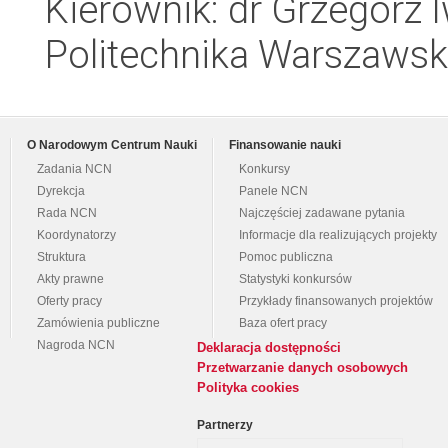
Kierownik: dr Grzegorz 
Politechnika Warszawska
O Narodowym Centrum Nauki
Finansowanie nauki
Zadania NCN
Konkursy
Dyrekcja
Panele NCN
Rada NCN
Najczęściej zadawane pytania
Koordynatorzy
Informacje dla realizujących projekty
Struktura
Pomoc publiczna
Akty prawne
Statystyki konkursów
Oferty pracy
Przykłady finansowanych projektów
Zamówienia publiczne
Baza ofert pracy
Nagroda NCN
Deklaracja dostępności
Przetwarzanie danych osobowych
Polityka cookies
Partnerzy