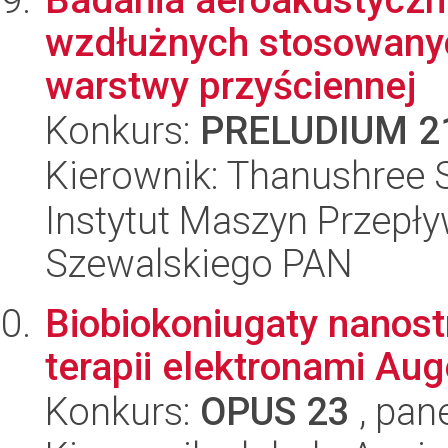
wzdłużnych stosowanyc
warstwy przyściennej
Konkurs:
PRELUDIUM 2
Kierownik: Thanushree 
Instytut Maszyn Przepł
Szewalskiego PAN
Biobiokoniugaty nanost
terapii elektronami Aug
Konkurs:
OPUS 23
, pan