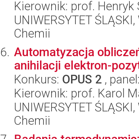
Kierownik: prof. Henryk
UNIWERSYTET ŚLĄSKI, Wy
Chemii
Automatyzacja oblicze
anihilacji elektron-poz
Konkurs:
OPUS 2
, panel
Kierownik: prof. Karol 
UNIWERSYTET ŚLĄSKI, Wy
Chemii