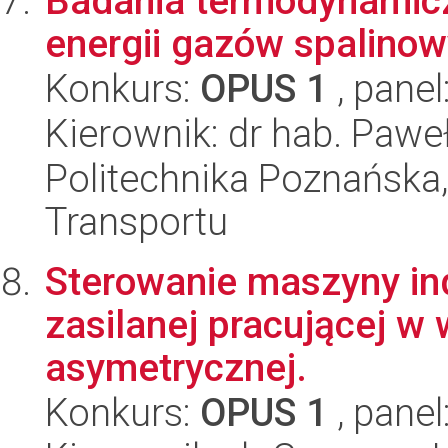
Badania termodynamic
energii gazów spalino
Konkurs:
OPUS 1
, panel
Kierownik: dr hab. Pawe
Politechnika Poznańska
Transportu
Sterowanie maszyny in
zasilanej pracującej w
asymetrycznej.
Konkurs:
OPUS 1
, panel