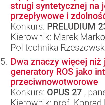
strugi syntetycznej na j
przepływowe i zdolność 
Konkurs:
PRELUDIUM 2
Kierownik: Marek Mark
Politechnika Rzeszowsk
Dwa znaczy więcej niż 
generatory ROS jako int
przeciwnowotworowe
Konkurs:
OPUS 27
, pan
Kierownik: prof. Konrad