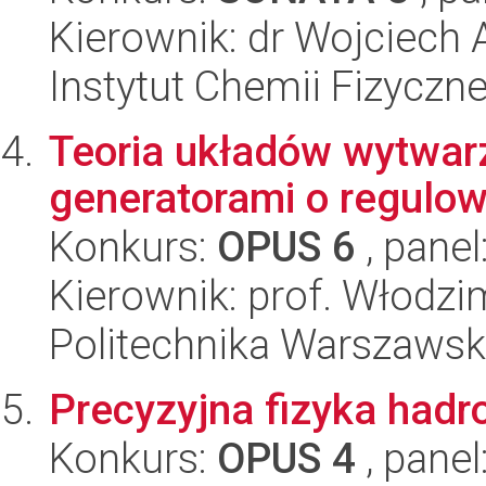
Kierownik: dr Wojciech
Instytut Chemii Fizyczn
Teoria układów wytwarz
generatorami o regulow
Konkurs:
OPUS 6
, panel
Kierownik: prof. Włodzi
Politechnika Warszawska
Precyzyjna fizyka hadr
Konkurs:
OPUS 4
, panel