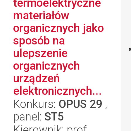
termoelektryczne
materiałów
organicznych jako
sposób na
ulepszenie
S
organicznych
urządzeń
elektronicznych...
Konkurs:
OPUS 29
,
panel:
ST5
Kierownik: prof.