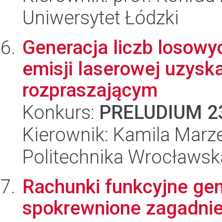
Uniwersytet Łódzki
Generacja liczb losow
emisji laserowej uzysk
rozpraszającym
Konkurs:
PRELUDIUM 2
Kierownik: Kamila Marz
Politechnika Wrocławsk
Rachunki funkcyjne gen
spokrewnione zagadnie