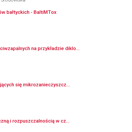
 bałtyckich - BaltiMTox
wzapalnych na przykładzie diklo...
jących się mikrozanieczyszcz...
zną i rozpuszczalnością w cz...