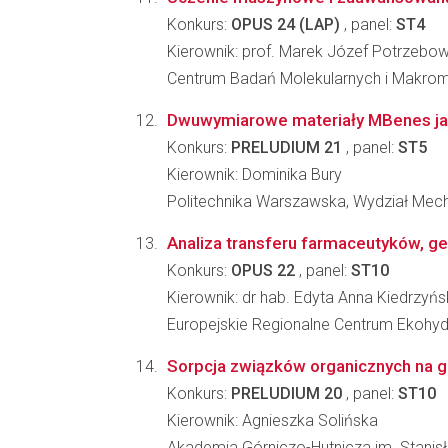
Konkurs:
OPUS 24 (LAP)
, panel:
ST4
Kierownik: prof. Marek Józef Potrzebow
Centrum Badań Molekularnych i Makro
Dwuwymiarowe materiały MBenes jak
Konkurs:
PRELUDIUM 21
, panel:
ST5
Kierownik: Dominika Bury
Politechnika Warszawska, Wydział Mech
Analiza transferu farmaceutyków, g
Konkurs:
OPUS 22
, panel:
ST10
Kierownik: dr hab. Edyta Anna Kiedrzyń
Europejskie Regionalne Centrum Ekohydr
Sorpcja związków organicznych na 
Konkurs:
PRELUDIUM 20
, panel:
ST10
Kierownik: Agnieszka Solińska
Akademia Górniczo-Hutnicza im. Stanisł