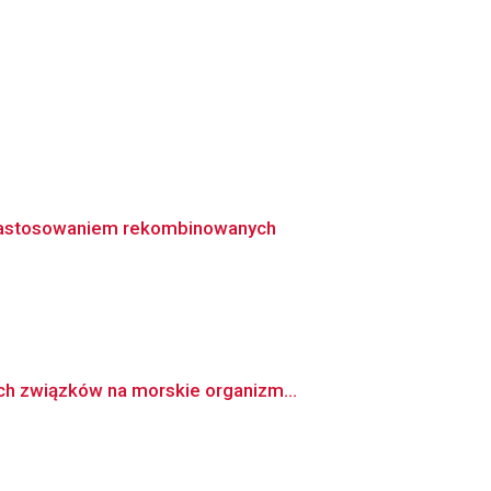
 zastosowaniem rekombinowanych
ch związków na morskie organizm...