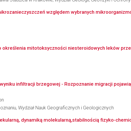
ikrozanieczyszczeń względem wybranych mikroorganizmów
kreślenia mitotoksyczności niesteroidowych leków przeci
niku infiltracji brzegowej - Rozpoznanie migracji pojawia
on
oznaniu, Wydział Nauk Geograficznych i Geologicznych
ekularną, dynamiką molekularną,stabilnością fizyko-chemic