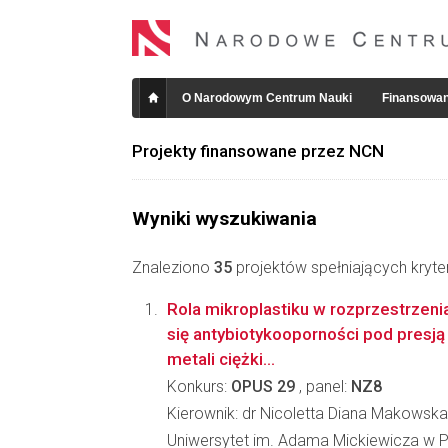
O Narodowym Centrum Nauki
Finansowan
Projekty finansowane przez NCN
Wyniki wyszukiwania
Znaleziono
35
projektów spełniających kryte
Rola mikroplastiku w rozprzestrzeni
się antybiotykooporności pod presj
metali ciężki...
Konkurs:
OPUS 29
, panel:
NZ8
Kierownik: dr Nicoletta Diana Makowsk
Uniwersytet im. Adama Mickiewicza w 