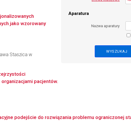
Aparatura
cjonalizowanych
nych jako wzorowany
Nazwa aparatury
ława Staszica w
zejrzystości
 organizacjami pacjentów.
yjne podejście do rozwiązania problemu ograniczonej stab