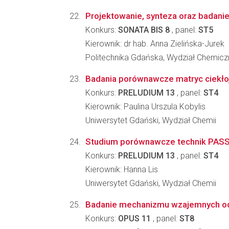
Projektowanie, synteza oraz badanie
Konkurs:
SONATA BIS 8
, panel:
ST5
Kierownik: dr hab. Anna Zielińska-Jurek
Politechnika Gdańska, Wydział Chemicz
Badania porównawcze matryc ciekłoj
Konkurs:
PRELUDIUM 13
, panel:
ST4
Kierownik: Paulina Urszula Kobylis
Uniwersytet Gdański, Wydział Chemii
Studium porównawcze technik PASS
Konkurs:
PRELUDIUM 13
, panel:
ST4
Kierownik: Hanna Lis
Uniwersytet Gdański, Wydział Chemii
Badanie mechanizmu wzajemnych odd
Konkurs:
OPUS 11
, panel:
ST8