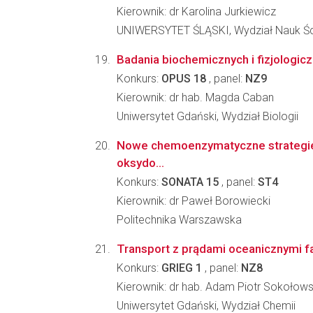
Kierownik: dr Karolina Jurkiewicz
UNIWERSYTET ŚLĄSKI, Wydział Nauk Ści
Badania biochemicznych i fizjologic
Konkurs:
OPUS 18
, panel:
NZ9
Kierownik: dr hab. Magda Caban
Uniwersytet Gdański, Wydział Biologii
Nowe chemoenzymatyczne strategie
oksydo...
Konkurs:
SONATA 15
, panel:
ST4
Kierownik: dr Paweł Borowiecki
Politechnika Warszawska
Transport z prądami oceanicznymi f
Konkurs:
GRIEG 1
, panel:
NZ8
Kierownik: dr hab. Adam Piotr Sokołows
Uniwersytet Gdański, Wydział Chemii