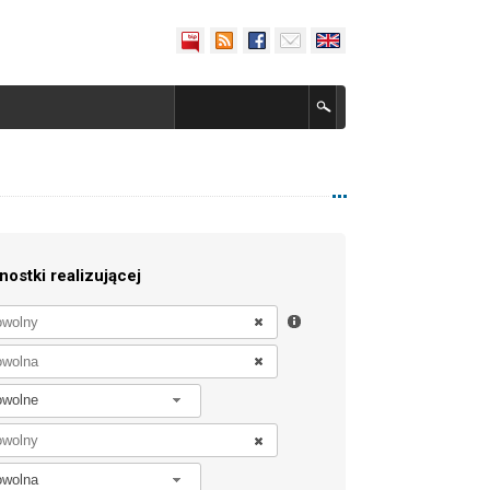
nostki realizującej
owolne
owolna