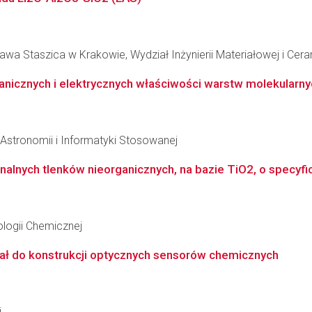
wa Staszica w Krakowie, Wydział Inżynierii Materiałowej i Cera
nicznych i elektrycznych właściwości warstw molekularny
, Astronomii i Informatyki Stosowanej
alnych tlenków nieorganicznych, na bazie TiO2, o specyfi
logii Chemicznej
ał do konstrukcji optycznych sensorów chemicznych
i