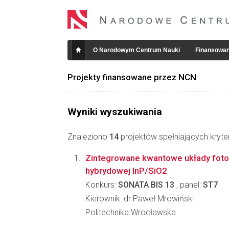
O Narodowym Centrum Nauki
Finansowan
Projekty finansowane przez NCN
Wyniki wyszukiwania
Znaleziono
14
projektów spełniających kryte
Zintegrowane kwantowe układy foton
hybrydowej InP/SiO2
Konkurs:
SONATA BIS 13
, panel:
ST7
Kierownik: dr Paweł Mrowiński
Politechnika Wrocławska