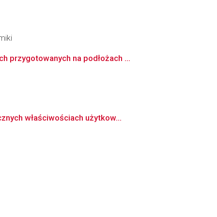
miki
ch przygotowanych na podłożach ...
cznych właściwościach użytkow...