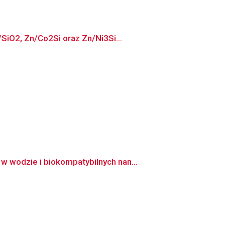
SiO2, Zn/Co2Si oraz Zn/Ni3Si...
 wodzie i biokompatybilnych nan...